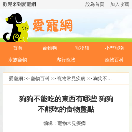
歡迎來到愛寵網
設為首頁
加入收藏
首頁
寵物狗
寵物貓
小型寵物
水族寵物
爬行寵物
寵物百科
愛寵網
>>
寵物百科
>>
寵物常見疾病
>> 狗狗不能吃的東西有哪些 狗狗不能吃的食物盤點
狗狗不能吃的東西有哪些 狗狗
不能吃的食物盤點
编辑：寵物常見疾病