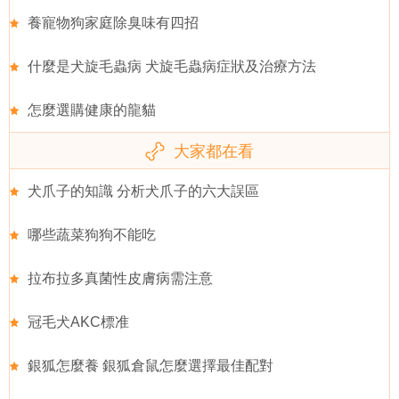
養寵物狗家庭除臭味有四招
什麼是犬旋毛蟲病 犬旋毛蟲病症狀及治療方法
怎麼選購健康的龍貓
大家都在看
犬爪子的知識 分析犬爪子的六大誤區
哪些蔬菜狗狗不能吃
拉布拉多真菌性皮膚病需注意
冠毛犬AKC標准
銀狐怎麼養 銀狐倉鼠怎麼選擇最佳配對