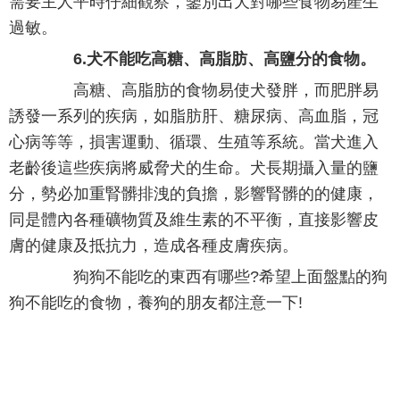
需要主人平時仔細觀察，鑒別出犬對哪些食物易產生
過敏。
6.犬不能吃高糖、高脂肪、高鹽分的食物。
高糖、高脂肪的食物易使犬發胖，而肥胖易
誘發一系列的疾病，如脂肪肝、糖尿病、高血脂，冠
心病等等，損害運動、循環、生殖等系統。當犬進入
老齡後這些疾病將威脅犬的生命。犬長期攝入量的鹽
分，勢必加重腎髒排洩的負擔，影響腎髒的的健康，
同是體內各種礦物質及維生素的不平衡，直接影響皮
膚的健康及抵抗力，造成各種皮膚疾病。
狗狗不能吃的東西有哪些?希望上面盤點的狗
狗不能吃的食物，養狗的朋友都注意一下!