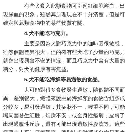
有些犬食入此類食物可引起紅細胞溶血，出
現尿血的現象，雖然其原理現在不十分清楚，但是可
確定與蔥類食物中的某些物質有關。
4.犬不能吃巧克力。
主要是因為犬對巧克力中的咖啡因很敏感，
雖然個體差異很大，但的確有些犬吃了少量的巧克力
就會出現興奮不安的情況。而且巧克力中含有大量的
糖分，對犬的健康有害無益。
5.犬不能吃海鮮等易過敏的食品。
犬可能對很多食物發生過敏，隨個體不同而
異，差別很大，總體來說由於海鮮類的食物含組胺成
分較多，易引發過敏，其症狀不一，輕重不同，可能
嘴周圍發生紅腫，煩躁不安，或全身性瘙癢，皮膚了
出現過敏性丘疹，還有可能出現過敏性腹瀉等。這些