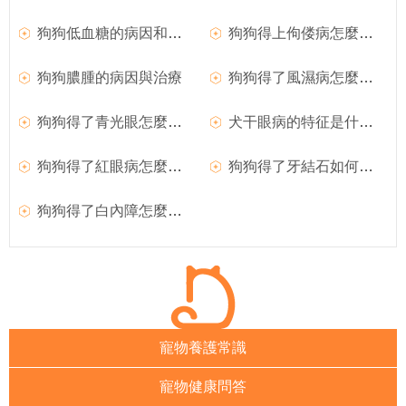
狗狗低血糖的病因和臨床症狀
狗狗得上佝偻病怎麼辦？
狗狗膿腫的病因與治療
狗狗得了風濕病怎麼辦？如何治療犬風濕病？
狗狗得了青光眼怎麼辦？
犬干眼病的特征是什麼？狗狗得了干眼病怎麼辦？
狗狗得了紅眼病怎麼治療？
狗狗得了牙結石如何治療？
狗狗得了白內障怎麼辦？如何治療？
寵物養護常識
寵物健康問答