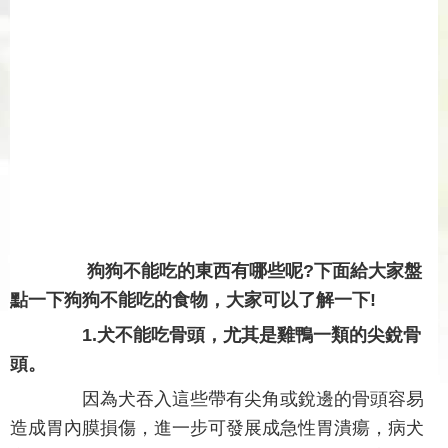
狗狗不能吃的東西有哪些呢?下面給大家盤
點一下狗狗不能吃的食物，大家可以了解一下!
1.犬不能吃骨頭，尤其是雞鴨一類的尖銳骨
頭。
因為犬吞入這些帶有尖角或銳邊的骨頭容易
造成胃內膜損傷，進一步可發展成急性胃潰瘍，病犬