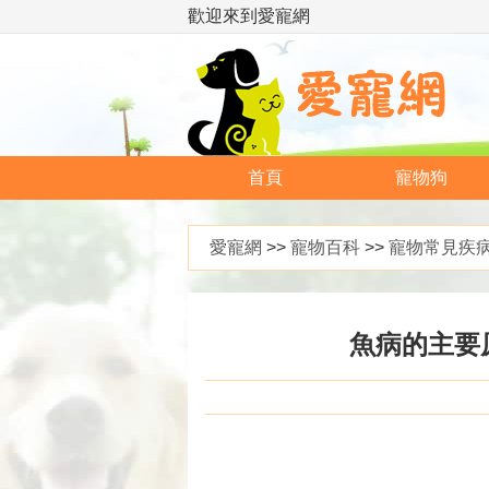
歡迎來到愛寵網
首頁
寵物狗
愛寵網
>>
寵物百科
>>
寵物常見疾
魚病的主要