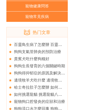
寵物健康問答
寵物常見疾病
热门文章
百靈鳥生病了怎麼辦 百靈鳥常見病
狗狗支氣管肺炎的預防治療
貴賓犬吃什麼狗糧好
狗狗生長發育的六個關鍵時期
狗狗得抑郁症的原因及解決辦法
邊境牧羊犬吃什麼 邊境牧羊犬吃什麼狗糧
哈士奇拉肚子怎麼辦 如何解決
如何挑選龍貓 挑選龍貓八大注意事項
寵物狗口腔發炎的症狀和治療
狗狗流口水怎麼回事 狗狗流口水是什麼原因