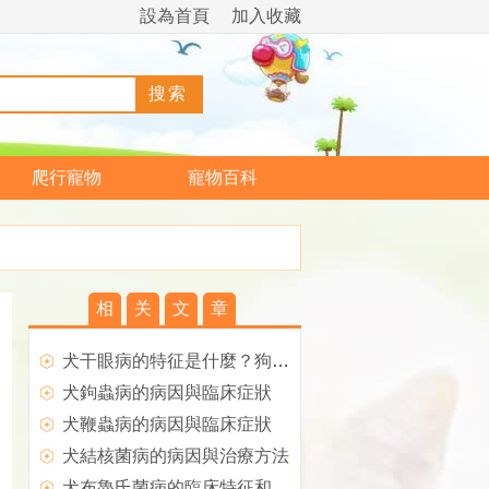
設為首頁
加入收藏
爬行寵物
寵物百科
相
关
文
章
犬干眼病的特征是什麼？狗狗得了干眼病怎麼辦？
犬鉤蟲病的病因與臨床症狀
犬鞭蟲病的病因與臨床症狀
犬結核菌病的病因與治療方法
犬布魯氏菌病的臨床特征和防治