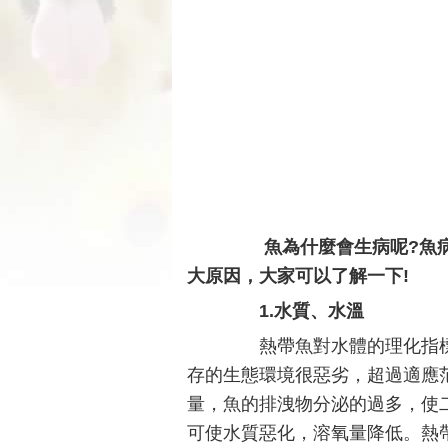
魚為什麼會生病呢?魚病
大原因，大家可以了解一下!
1.水質、水溫
熱帶魚對水體的理化指標
存的生態環境很惡劣，超過適應
量，魚的排洩物分泌的過多，使
可使水質惡化，溶氧量降低。熱