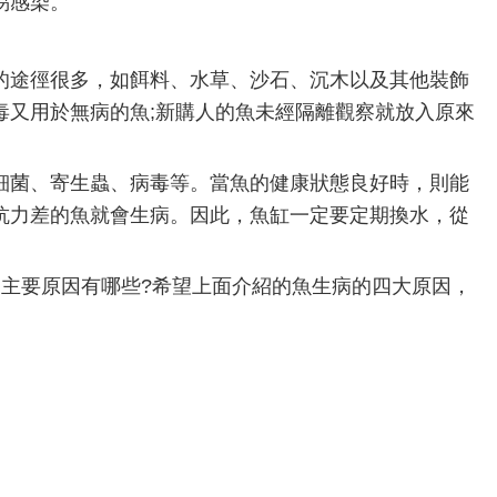
易感染。
途徑很多，如餌料、水草、沙石、沉木以及其他裝飾
毒又用於無病的魚;新購人的魚未經隔離觀察就放入原來
菌、寄生蟲、病毒等。當魚的健康狀態良好時，則能
抗力差的魚就會生病。因此，魚缸一定要定期換水，從
要原因有哪些?希望上面介紹的魚生病的四大原因，