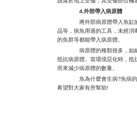
跳落於地上受傷，其受傷部位極
4.外部帶入病原體
將外部病原體帶入魚缸的
品等，病魚用過的工具，未經消
的魚群等都能帶入病原體。
病原體的種類很多，如細
抵抗病原體。當環境惡化時，抵
而來減少病原體的數量。
魚為什麼會生病?魚病的主
希望對大家有所幫助!