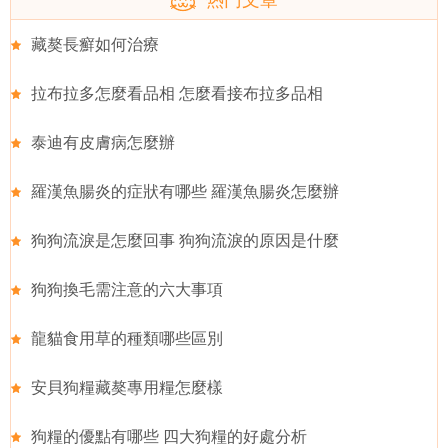
藏獒長癬如何治療
拉布拉多怎麼看品相 怎麼看接布拉多品相
泰迪有皮膚病怎麼辦
羅漢魚腸炎的症狀有哪些 羅漢魚腸炎怎麼辦
狗狗流淚是怎麼回事 狗狗流淚的原因是什麼
狗狗換毛需注意的六大事項
龍貓食用草的種類哪些區別
安貝狗糧藏獒專用糧怎麼樣
狗糧的優點有哪些 四大狗糧的好處分析