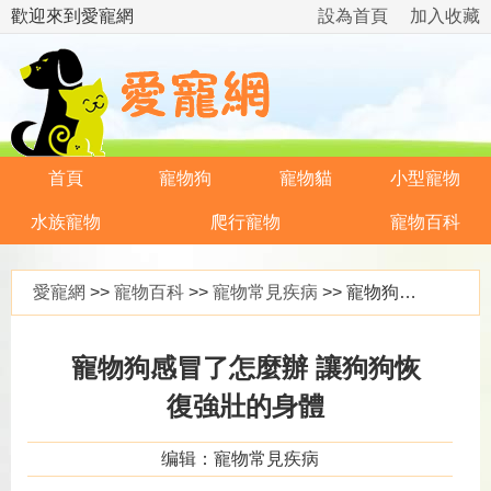
歡迎來到愛寵網
設為首頁
加入收藏
首頁
寵物狗
寵物貓
小型寵物
水族寵物
爬行寵物
寵物百科
愛寵網
>>
寵物百科
>>
寵物常見疾病
>> 寵物狗感冒了怎麼辦 讓狗狗恢復強壯的身體
寵物狗感冒了怎麼辦 讓狗狗恢
復強壯的身體
编辑：寵物常見疾病