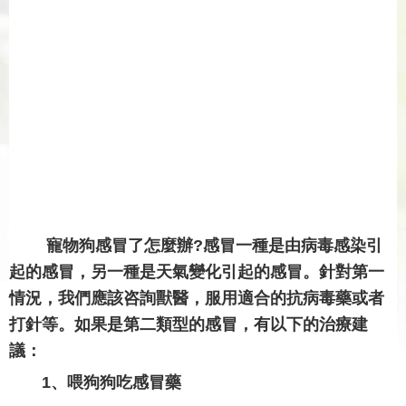
寵物狗感冒了怎麼辦?感冒一種是由病毒感染引
起的感冒，另一種是天氣變化引起的感冒。針對第一
情況，我們應該咨詢獸醫，服用適合的抗病毒藥或者
打針等。如果是第二類型的感冒，有以下的治療建
議：
1、喂狗狗吃感冒藥