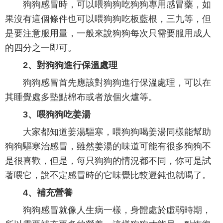
狗狗感冒時，可以喂狗狗吃狗狗專用感冒藥，如
果沒有這個條件也可以喂狗狗吃板藍根，三九等，但
是要注意服用量，一般來說狗狗每次只需要服用成人
的四分之一即可。
2、對狗狗進行保溫處理
狗狗感冒首先應該對狗狗進行保溫處理，可以在
其睡覺處多墊點棉布或者放個火爐等。
3、喂狗狗吃姜湯
大家都知道姜湯驅寒，喂狗狗喝姜湯同樣能幫助
狗狗驅寒治感冒，雖然姜湯的味道可能有很多狗狗不
是很喜歡，但是，每只狗狗的情況都不同，你可是試
著喂它，說不定感冒時的它味覺比較遲鈍也就喝了。
4、補充營養
狗狗感冒就像人生病一樣，身體處於虛弱時期，