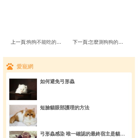
上一頁:
狗狗不能吃的六種食物 骨頭肝髒蔥巧克力海鮮
下一頁:
怎麼測狗狗的智商
愛寵網
如何避免弓形蟲
短臉貓眼部護理的方法
弓形蟲感染 唯一確認的最終宿主是貓科動物