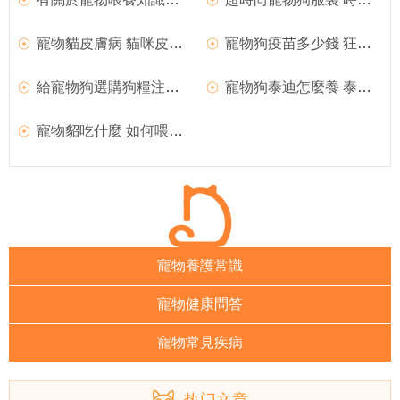
寵物貓皮膚病 貓咪皮膚病有哪些
寵物狗疫苗多少錢 狂犬疫苗分析
給寵物狗選購狗糧注意事項
寵物狗泰迪怎麼養 泰迪犬飼養方法
寵物貂吃什麼 如何喂養寵物貂
寵物養護常識
寵物健康問答
寵物常見疾病
热门文章