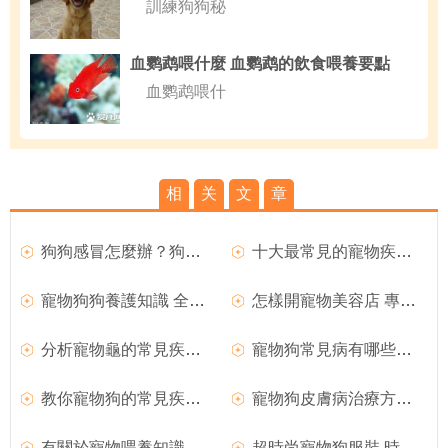
訓練狗狗秘
血鹦鹉喂什麼 血鹦鹉的飲食喂養要點
血鹦鹉喂什
相
关
文
章
狗狗感冒怎麼辦？狗狗感冒如何治療？
十大最常見的寵物疾病及如何預防和方法
寵物狗狗養護知識 全方面養護透析
怎樣開寵物美容店 專業寵物美容師介紹
分析寵物龜的常見疾病及解決方法
寵物狗常見病有哪些及相關注意事項
教你寵物狗的常見疾病預防措施
寵物狗皮膚病治療方法 寵物狗疾病防預
有關於寵物喂養知識和注意事項
超時尚寵物狗服裝 時尚牛仔自制方法