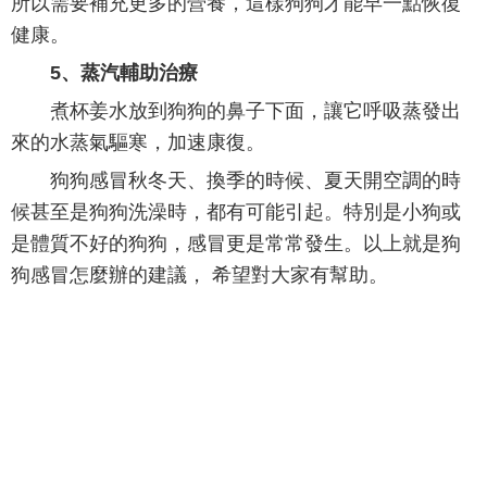
所以需要補充更多的營養，這樣狗狗才能早一點恢復
健康。
5、蒸汽輔助治療
煮杯姜水放到狗狗的鼻子下面，讓它呼吸蒸發出
來的水蒸氣驅寒，加速康復。
狗狗感冒秋冬天、換季的時候、夏天開空調的時
候甚至是狗狗洗澡時，都有可能引起。特別是小狗或
是體質不好的狗狗，感冒更是常常發生。以上就是狗
狗感冒怎麼辦的建議， 希望對大家有幫助。