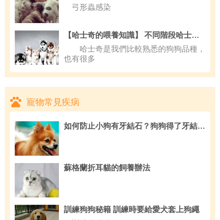
弓形蟲感染
【哈士奇的喂養知識】 不同階段哈士奇狗糧應該如何喂食
哈士奇是我們比較熟悉的狗狗品種，
也有很多
寵物常見疾病
如何防止小狗有牙結石？狗狗得了牙結石會怎麼樣
蘇格蘭折耳貓的飼養辦法
訓練狗狗秘籍 訓練時要給愛犬套上狗繩