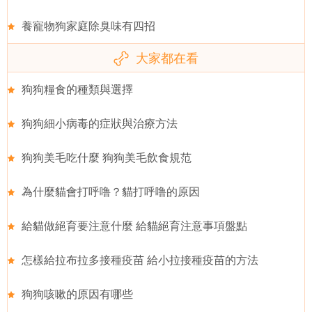
養寵物狗家庭除臭味有四招
大家都在看
狗狗糧食的種類與選擇
狗狗細小病毒的症狀與治療方法
狗狗美毛吃什麼 狗狗美毛飲食規范
為什麼貓會打呼噜？貓打呼噜的原因
給貓做絕育要注意什麼 給貓絕育注意事項盤點
怎樣給拉布拉多接種疫苗 給小拉接種疫苗的方法
狗狗咳嗽的原因有哪些