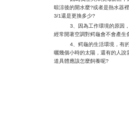
晾涼後的開水麼?或者是熱水器裡
3/1還是更換多少?
3、因為工作環境的原因，
經常開著空調對鳄龜會不會產生
4、鳄龜的生活環境，有的
曬幾個小時的太陽，還有的人說
道具體應該怎麼飼養呢?