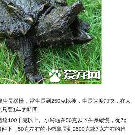
候生長緩慢，當生長到250克以後，生長速度加快，在人
0克只要1年的時間
達100千克以上。小鳄龜在50克以下生長緩慢，從7g
條件下，50克左右的小鳄龜長到2500克或7克左右的稚