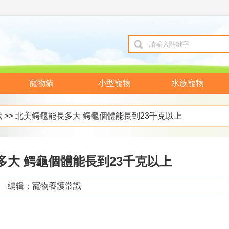
寵物貓
小型寵物
水族寵物
識
>> 北美鳄龜能長多大 鳄龜個體能長到23千克以上
多大 鳄龜個體能長到23千克以上
编辑：寵物養護常識