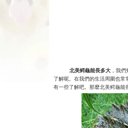
北美鳄龜能長多大
，我們
了解呢。在我們的生活周圍也常
有一些了解吧。那麼北美鳄龜能