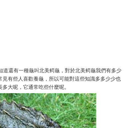
知道還有一種龜叫北美鳄龜，對於北美鳄龜我們有多少
常見有些人喜歡養龜，所以可能對這些知識多多少少也
長多大呢，它通常吃些什麼呢。