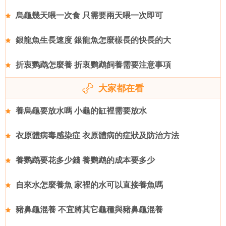
烏龜幾天喂一次食 只需要兩天喂一次即可
銀龍魚生長速度 銀龍魚怎麼樣長的快長的大
折衷鹦鹉怎麼養 折衷鹦鹉飼養需要注意事項
大家都在看
養烏龜要放水嗎 小龜的缸裡需要放水
衣原體病毒感染症 衣原體病的症狀及防治方法
養鹦鹉要花多少錢 養鹦鹉的成本要多少
自來水怎麼養魚 家裡的水可以直接養魚嗎
豬鼻龜混養 不宜將其它龜種與豬鼻龜混養