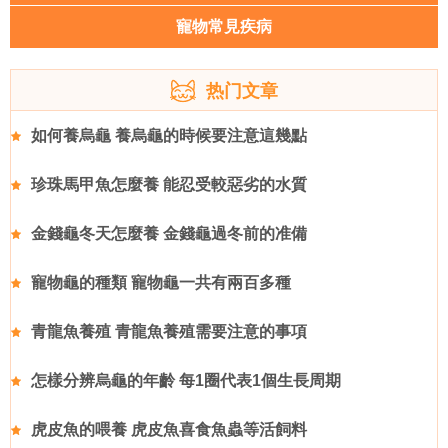
寵物常見疾病
热门文章
如何養烏龜 養烏龜的時候要注意這幾點
珍珠馬甲魚怎麼養 能忍受較惡劣的水質
金錢龜冬天怎麼養 金錢龜過冬前的准備
寵物龜的種類 寵物龜一共有兩百多種
青龍魚養殖 青龍魚養殖需要注意的事項
怎樣分辨烏龜的年齡 每1圈代表1個生長周期
虎皮魚的喂養 虎皮魚喜食魚蟲等活飼料