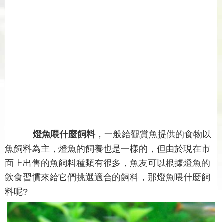
燈魚喂什麼飼料
，一般給觀賞魚提供的食物以
魚飼料為主，燈魚的飼養也是一樣的，但由於現在市
面上出售的魚飼料種類有很多，魚友可以根據燈魚的
飲食習慣來給它們挑選適合的飼料，那燈魚喂什麼飼
料呢?