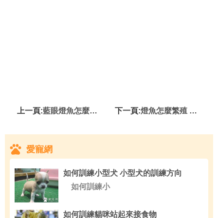
上一頁:
藍眼燈魚怎麼養 養殖水溫要適宜
下一頁:
燈魚怎麼繁殖 水溫保持在22~28℃左右
愛寵網
如何訓練小型犬 小型犬的訓練方向
如何訓練小
如何訓練貓咪站起來接食物