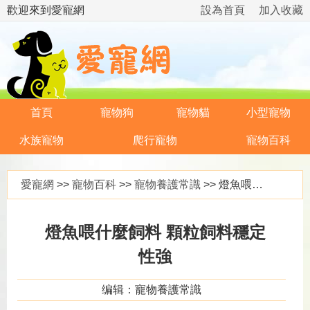
歡迎來到愛寵網
設為首頁
加入收藏
首頁
寵物狗
寵物貓
小型寵物
水族寵物
爬行寵物
寵物百科
愛寵網
>>
寵物百科
>>
寵物養護常識
>> 燈魚喂什麼飼料 顆粒飼料穩定性強
燈魚喂什麼飼料 顆粒飼料穩定
性強
编辑：寵物養護常識