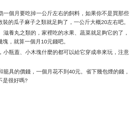
鹉一個月要吃掉一公斤左右的飼料，如果你不是買那些
散裝的瓜子麻子之類就足夠了，一公斤大概20左右吧。
、滋養丸之類的，家裡吃的水果、蔬菜就足夠它的了，
幾塊，就算一個月10元錢吧。
，小瓶蓋、小木塊什麼的都可以給它穿成串來玩，注意
籠具的價錢，一個月花不到40元。省下幾包煙的錢，
不是很好嗎?