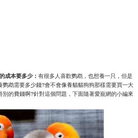
鹉的成本要多少：
有很多人喜歡鹦鹉，也想養一只，但是
養鹦鹉需要多少錢?會不會像養貓貓狗狗那樣需要買一大
特別的費錢啊?針對這個問題，下面隨著愛寵網的小編來