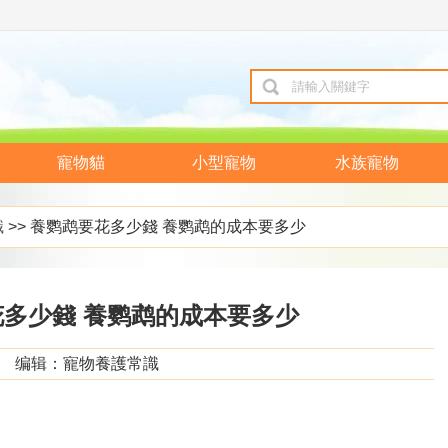
寵物貓
小型寵物
水族寵物
識
>> 養鹦鹉要花多少錢 養鹦鹉的成本要多少
多少錢 養鹦鹉的成本要多少
编辑：寵物養護常識