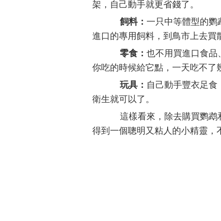
架，自己動手就更省錢了。
飼料：
一只中等體型的鹦
進口的專用飼料，到鳥市上去買
零食：
也不用買進口食品
你吃的時候給它點，一天吃不了
玩具：
自己動手豐衣足食
衛生就可以了。
這樣看來，除去購買鹦鹉和
得到一個聰明又粘人的小精靈，