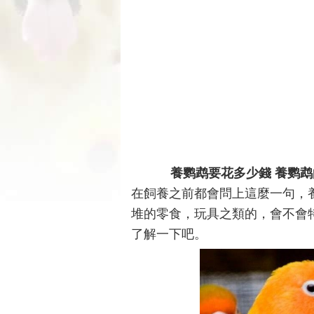
養鹦鹉要花多少錢 養鹦
在飼養之前都會問上這麼一句，
堆的零食，玩具之類的，會不會
了解一下吧。