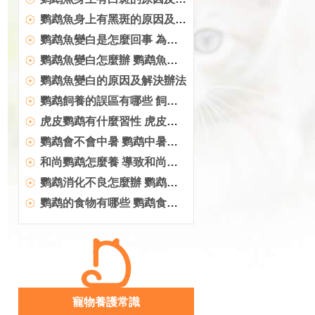
鹦鹉魚身上有黑斑的原因及解決辦法
鹦鹉魚變白是怎麼回事 為什麼鹦鹉魚變白了
鹦鹉魚變白怎麼辦 鹦鹉魚變白解決辦法推薦
鹦鹉魚變白的原因及解決辦法
鹦鹉飼養的誤區有哪些 飼養鹦鹉的錯誤方法
虎皮鹦鹉有什麼習性 虎皮鹦鹉六個基本習性
鹦鹉會不會中暑 鹦鹉中暑怎麼辦
和尚鹦鹉怎麼養 導致和尚鹦鹉的攻擊行為有哪些
鹦鹉消化不良怎麼辦 鹦鹉消化不良診治方法
鹦鹉的食物有哪些 鹦鹉食物盤點
寵物養護常識