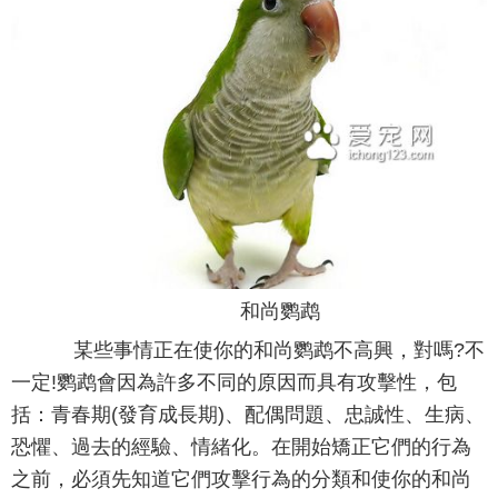
和尚鹦鹉
某些事情正在使你的和尚鹦鹉不高興，對嗎?不
一定!鹦鹉會因為許多不同的原因而具有攻擊性，包
括：青春期(發育成長期)、配偶問題、忠誠性、生病、
恐懼、過去的經驗、情緒化。在開始矯正它們的行為
之前，必須先知道它們攻擊行為的分類和使你的和尚