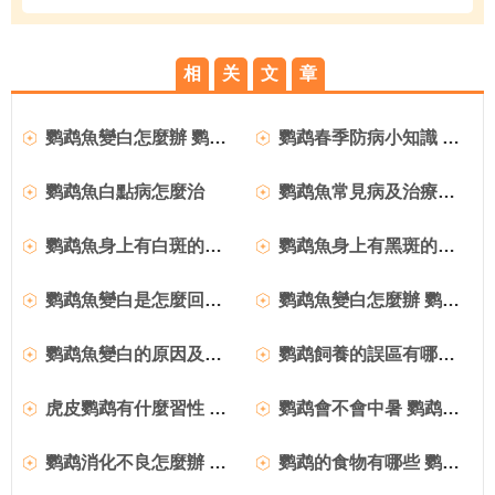
相
关
文
章
鹦鹉魚變白怎麼辦 鹦鹉魚變色四點因素
鹦鹉春季防病小知識 四點基本常識
鹦鹉魚白點病怎麼治
鹦鹉魚常見病及治療方法
鹦鹉魚身上有白斑的原因及解決辦法
鹦鹉魚身上有黑斑的原因及解決辦法
鹦鹉魚變白是怎麼回事 為什麼鹦鹉魚變白了
鹦鹉魚變白怎麼辦 鹦鹉魚變白解決辦法推薦
鹦鹉魚變白的原因及解決辦法
鹦鹉飼養的誤區有哪些 飼養鹦鹉的錯誤方法
虎皮鹦鹉有什麼習性 虎皮鹦鹉六個基本習性
鹦鹉會不會中暑 鹦鹉中暑怎麼辦
鹦鹉消化不良怎麼辦 鹦鹉消化不良診治方法
鹦鹉的食物有哪些 鹦鹉食物盤點