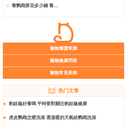
養鹦鹉要花多少錢 養鹦鹉的成本要多少
寵物養護常識
寵物健康問答
寵物常見疾病
热门文章
豹紋龜好養嗎 平時要對關注豹紋龜健康
虎皮鹦鹉怎麼洗澡 選溫暖的天氣給鹦鹉洗澡