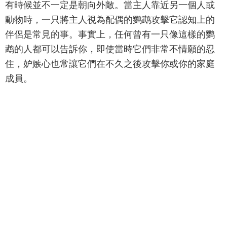
有時候並不一定是朝向外敵。當主人靠近另一個人或
動物時，一只將主人視為配偶的鹦鹉攻擊它認知上的
伴侶是常見的事。事實上，任何曾有一只像這樣的鹦
鹉的人都可以告訴你，即使當時它們非常不情願的忍
住，妒嫉心也常讓它們在不久之後攻擊你或你的家庭
成員。