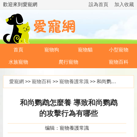
歡迎來到愛寵網
設為首頁
加入收藏
首頁
寵物狗
寵物貓
小型寵物
水族寵物
爬行寵物
寵物百科
愛寵網
>>
寵物百科
>>
寵物養護常識
>> 和尚鹦鹉怎麼養 導致和尚鹦鹉的攻擊行為有哪些
和尚鹦鹉怎麼養 導致和尚鹦鹉
的攻擊行為有哪些
编辑：寵物養護常識