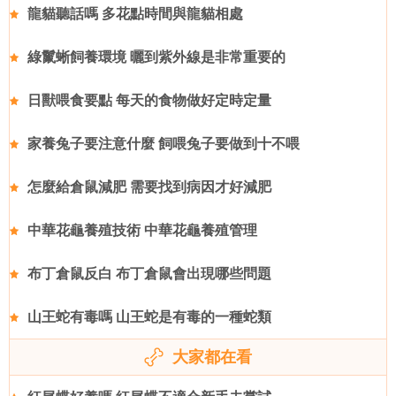
龍貓聽話嗎 多花點時間與龍貓相處
綠鬣蜥飼養環境 曬到紫外線是非常重要的
日獸喂食要點 每天的食物做好定時定量
家養兔子要注意什麼 飼喂兔子要做到十不喂
怎麼給倉鼠減肥 需要找到病因才好減肥
中華花龜養殖技術 中華花龜養殖管理
布丁倉鼠反白 布丁倉鼠會出現哪些問題
山王蛇有毒嗎 山王蛇是有毒的一種蛇類
大家都在看