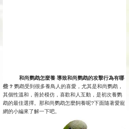
和尚鹦鹉怎麼養 導致和尚鹦鹉的攻擊行為有哪
些 ?
鹦鹉受到很多養鳥人的喜愛，尤其是和尚鹦鹉，
其個性溫和，善於模仿，喜歡和人互動，是初次養鹦
鹉的最佳選擇。那和尚鹦鹉怎麼飼養呢?下面隨著愛寵
網的小編來了解一下吧。