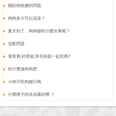
關於狗咬膠的問題
狗狗多大可以洗澡？
夏天到了，狗狗能吃什麼水果呢？
交配問題
發育寶,鈣胃能,美毛粉能一起吃嗎?
吃什麽讓狗狗肥
小狗不吃狗糧行嗎
什麼牌子的沐浴露好啊 ？