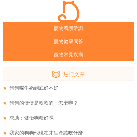
寵物養護常識
寵物健康問答
寵物常見疾病
热门文章
狗狗喝牛奶到底好不好
狗狗的便便是軟軟的！怎麼辦？
求助：健怡狗糧好嗎
我家的狗狗他現在才生產該吃什麼