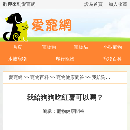
歡迎來到愛寵網
設為首頁
加入收藏
首頁
寵物狗
寵物貓
小型寵物
水族寵物
爬行寵物
寵物百科
愛寵網
>>
寵物百科
>>
寵物健康問答
>> 我給狗狗吃紅薯可以嗎？
我給狗狗吃紅薯可以嗎？
编辑：寵物健康問答