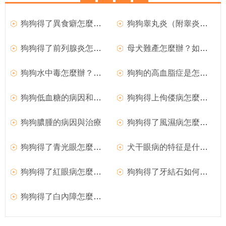
狗狗得了異食癖怎麼辦？
狗狗睾丸炎（附睾炎）的臨床症狀
狗狗得了前列腺炎怎麼辦？
母犬難產怎麼辦？如何處理難產的狗狗？
狗狗水中毒怎麼辦？如何治療？
狗狗的高血脂症是怎麼回事？
狗狗低血糖的病因和臨床症狀
狗狗得上佝偻病怎麼辦？
狗狗膿腫的病因與治療
狗狗得了風濕病怎麼辦？如何治療犬風濕病？
狗狗得了青光眼怎麼辦？
犬干眼病的特征是什麼？狗狗得了干眼病怎麼辦？
狗狗得了紅眼病怎麼治療？
狗狗得了牙結石如何治療？
狗狗得了白內障怎麼辦？如何治療？