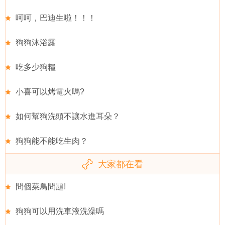
呵呵，巴迪生啦！！！
狗狗沐浴露
吃多少狗糧
小喜可以烤電火嗎?
如何幫狗洗頭不讓水進耳朵？
狗狗能不能吃生肉？
大家都在看
問個菜鳥問題!
狗狗可以用洗車液洗澡嗎