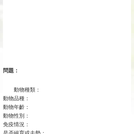
問題：
動物種類：
動物品種：
動物年齡：
動物性別：
免疫情況：
是否絕育或去勢：