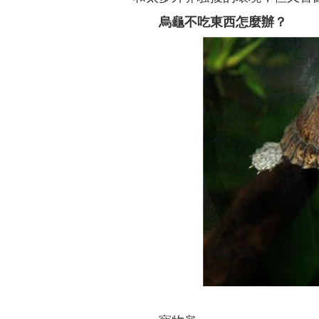
烏龜不吃東西怎麼辦？