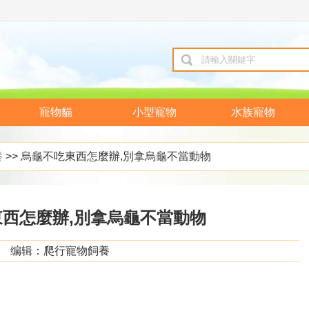
寵物貓
小型寵物
水族寵物
養
>> 烏龜不吃東西怎麼辦,別拿烏龜不當動物
西怎麼辦,別拿烏龜不當動物
编辑：爬行寵物飼養