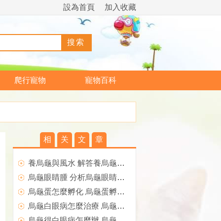
設為首頁
加入收藏
爬行寵物
寵物百科
相
关
文
章
養烏龜與風水 解答養烏龜是否影響風水
烏龜眼睛腫 分析烏龜眼睛腫了怎麼辦？
烏龜蛋怎麼孵化 烏龜蛋孵化方法
烏龜白眼病怎麼治療 烏龜白眼病治療方法
烏龜得白眼病怎麼辦 烏龜白眼病解決方案