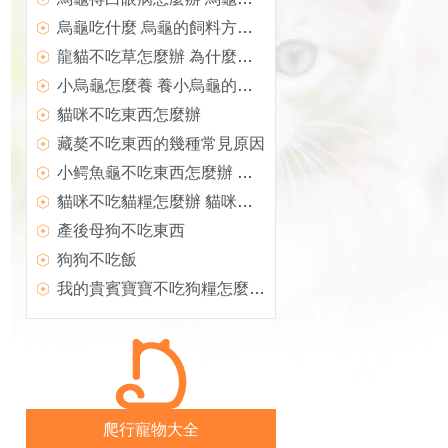
烏龜吃什麼 烏龜的飼料方法介紹
龍貓不吃草怎麼辦 為什麼會發生龍貓挑食
小烏龜怎麼養 養小烏龜的方法
貓咪不吃東西怎麼辦
藏獒不吃東西的幾種常見原因
小鳄魚龜不吃東西怎麼辦 是什麼原因
貓咪不吃貓糧怎麼辦 貓咪不吃貓糧的解決辦法
產後母狗不吃東西
狗狗不吃飯
我的貴賓寶寶不吃狗糧怎麼辦？
爬行寵物大全