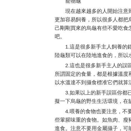
寵物龜
現在越來越多的人開始注意
更加容易飼養，所以很多人都把
己剛剛買來的烏龜有些不愛吃食
吧。
1.這是很多新手主人飼養
陸龜類可以在陸地進食的，所以
2.這也是很多新手主人的
所謂固定的食量，都是根據溫度
以水溫達不到攝食標准它們就算
3.如果以上的新手誤區你
擬一下烏龜的野生生活環境，在
4.喂養的食物也要注意，
些葷腥味重的食物。如魚肉、瘦
進食。注意不要用金屬攝子，可