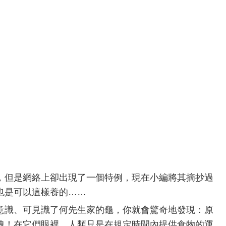
，但是網絡上卻出現了一個特例，現在小編將其摘抄過
也是可以這樣養的……
意識、可見識了何先生家的龜，你就會驚奇地發現：原
拽！在它們眼裡，人類只是在規定時間內提供食物的運