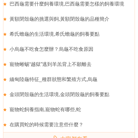
巴西龜需要什麼飼養環境,巴西龜需要怎樣的飼養環境
黃額閉殼龜的挑選與飼,黃額閉殼龜的品種簡介
希氏蟾龜的生活環境,希氏蟾龜的飼養要點
小烏龜不吃食怎麼辦？烏龜不吃食原因
寵物蜥蜴“越獄”逃到羊羔背上不願離去
緬甸陸龜特征_種群狀態和繁殖方式,烏龜
金頭閉殼龜的生活環境,金頭閉殼龜的飼養要點
寵物蛇飼養指南,寵物蛇有哪些,蛇
在購買蛇的時候需要注意些什麼？