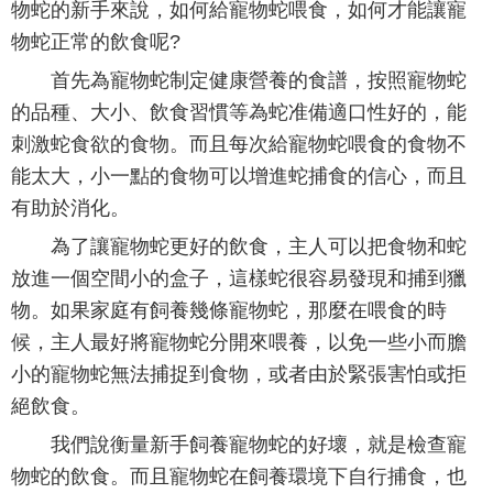
物蛇的新手來說，如何給寵物蛇喂食，如何才能讓寵
物蛇正常的飲食呢?
首先為寵物蛇制定健康營養的食譜，按照寵物蛇
的品種、大小、飲食習慣等為蛇准備適口性好的，能
刺激蛇食欲的食物。而且每次給寵物蛇喂食的食物不
能太大，小一點的食物可以增進蛇捕食的信心，而且
有助於消化。
為了讓寵物蛇更好的飲食，主人可以把食物和蛇
放進一個空間小的盒子，這樣蛇很容易發現和捕到獵
物。如果家庭有飼養幾條寵物蛇，那麼在喂食的時
候，主人最好將寵物蛇分開來喂養，以免一些小而膽
小的寵物蛇無法捕捉到食物，或者由於緊張害怕或拒
絕飲食。
我們說衡量新手飼養寵物蛇的好壞，就是檢查寵
物蛇的飲食。而且寵物蛇在飼養環境下自行捕食，也