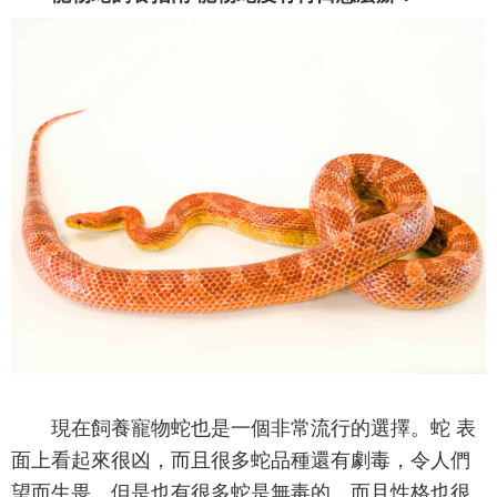
現在飼養寵物蛇也是一個非常流行的選擇。蛇 表
面上看起來很凶，而且很多蛇品種還有劇毒，令人們
望而生畏。但是也有很多蛇是無毒的，而且性格也很