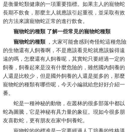
是衡量蛇類健康的一項重要指標。如果主人的寵物蛇
長期不飲食，那麼主人就應該引起重視，並采取有效
的方法來讓寵物蛇正常的進行飲食。
寵物蛇的種類 了解一些常見的寵物蛇種類
寵物蛇的種類
，大家可能會感到奇怪蛇這種危險
的生物還有人飼養啊，不是應該看見蛇就應該躲得遠
遠的嗎，怎麼還有人飼養呢，其實蛇只要經過一定的
飼養，飼養起來是沒有什麼危險的，雖然國內飼養的
人還是比較少，但是國外飼養的人還是挺多的，那麼
寵物蛇的種類有哪些呢，今天小編就給您好好介紹一
番。
蛇是一種神秘的動物，在叢林的很多部落中都以
蛇為圖騰，它是神秘有具力量的象征。現如今很多朋
友喜歡蛇，更有朋友在家中飼養蛇。
寵物蛇的的標准是一定要經過人工培養的性格溫