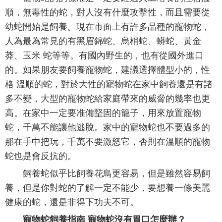
順，無毒性的蛇，對人沒有什麼攻擊性，而且需要從
幼蛇開始是飼養。現在市面上有許多品種的寵物蛇，
人為最為常見的有黑眉錦蛇、烏梢蛇、蟒蛇、黃金
莽、玉米 蛇等等。有國內野生的，也有從國外進口
的。如果朋友要飼養寵物蛇，建議選擇體型小的，性
格 溫順的蛇，對於大性的寵物蛇在家中飼養還是有諸
多不變，大型的寵物蛇給家庭帶來的威脅的幾率也更
高。在家中一定要准備堅固的籠子，用來放置寵物
蛇，千萬不能讓他逃脫。家中的寵物蛇也不要過多的
那在手中把玩，千萬不要激怒它，否則在溫順的寵物
蛇也是會反抗的。
飼養蛇似乎比飼養花鳥更容易，但是雖然容易飼
養，但是你對蛇的了解一定不能少，要想養一條美麗
健康的蛇，還是非得下功夫不可。
寵物蛇飼養指南 寵物蛇沒有胃口怎麼辦？