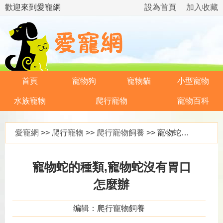
歡迎來到愛寵網
設為首頁
加入收藏
首頁
寵物狗
寵物貓
小型寵物
水族寵物
爬行寵物
寵物百科
愛寵網
>>
爬行寵物
>>
爬行寵物飼養
>> 寵物蛇的種類,寵物蛇沒有胃口怎麼辦
寵物蛇的種類,寵物蛇沒有胃口
怎麼辦
编辑：爬行寵物飼養