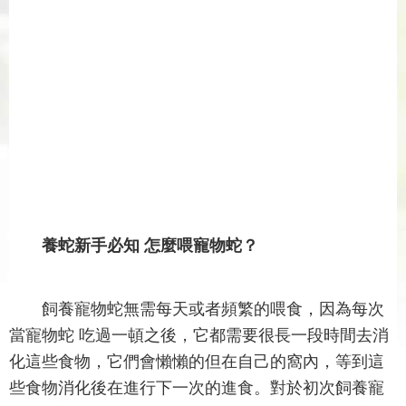
養蛇新手必知 怎麼喂寵物蛇？
飼養寵物蛇無需每天或者頻繁的喂食，因為每次
當寵物蛇 吃過一頓之後，它都需要很長一段時間去消
化這些食物，它們會懶懶的但在自己的窩內，等到這
些食物消化後在進行下一次的進食。對於初次飼養寵