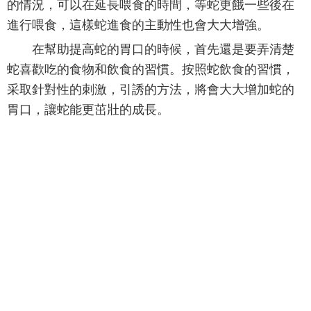
的情況，可以在延長喂食的時間，等蛇更餓一些後在
進行喂食，這樣蛇進食的主動性也會大大增強。
在幫助提高蛇的胃口的時候，首先還是要弄清楚
蛇喜歡吃的食物和飲食的習慣。按照蛇飲食的習慣，
采取針對性的刺激，引誘的方法，將會大大增加蛇的
胃口，讓蛇能更茁壯的成長。