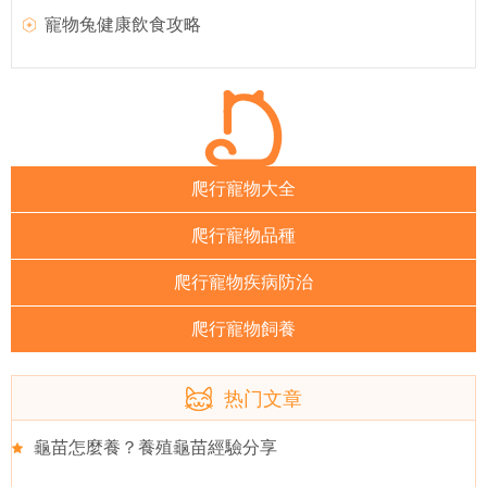
寵物兔健康飲食攻略
爬行寵物大全
爬行寵物品種
爬行寵物疾病防治
爬行寵物飼養
热门文章
龜苗怎麼養？養殖龜苗經驗分享