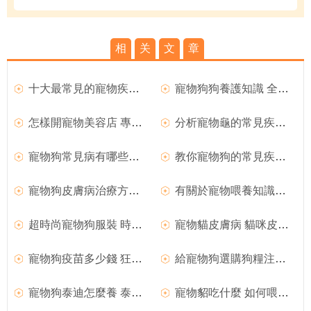
相
关
文
章
十大最常見的寵物疾病及如何預防和方法
寵物狗狗養護知識 全方面養護透析
怎樣開寵物美容店 專業寵物美容師介紹
分析寵物龜的常見疾病及解決方法
寵物狗常見病有哪些及相關注意事項
教你寵物狗的常見疾病預防措施
寵物狗皮膚病治療方法 寵物狗疾病防預
有關於寵物喂養知識和注意事項
超時尚寵物狗服裝 時尚牛仔自制方法
寵物貓皮膚病 貓咪皮膚病有哪些
寵物狗疫苗多少錢 狂犬疫苗分析
給寵物狗選購狗糧注意事項
寵物狗泰迪怎麼養 泰迪犬飼養方法
寵物貂吃什麼 如何喂養寵物貂