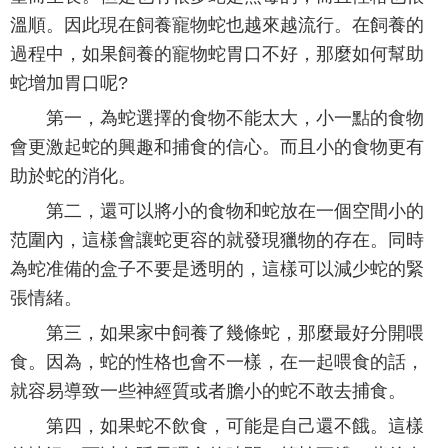
溫順。因此現在飼養寵物蛇也越來越流行。在飼養的
過程中，如果飼養的寵物蛇胃口不好，那麼如何幫助
蛇增加胃口呢?
第一，為蛇選擇的食物不能太大，小一點的食物
會更激起蛇的興趣和捕食的信心。而且小的食物更有
助於蛇的消化。
第二，還可以將小的食物和蛇放在一個空間小的
范圍內，這樣會讓蛇更容的就發現獵物的存在。同時
為蛇准備的盒子不要是透明的，這樣可以減少蛇的緊
張情緒。
第三，如果家中飼養了幾條蛇，那麼最好分開喂
食。因為，蛇的性格也會不一樣，在一起喂食的話，
就容易導致一些神經質或者膽小的蛇不敢去捕食。
第四，如果蛇不飲食，可能是自己還不餓。這樣