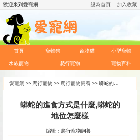
歡迎來到愛寵網
設為首頁
加入收藏
首頁
寵物狗
寵物貓
小型寵物
水族寵物
爬行寵物
寵物百科
愛寵網
>>
爬行寵物
>>
爬行寵物飼養
>> 蟒蛇的進食方式是什麼,蟒蛇的地位怎麼樣
蟒蛇的進食方式是什麼,蟒蛇的
地位怎麼樣
编辑：爬行寵物飼養