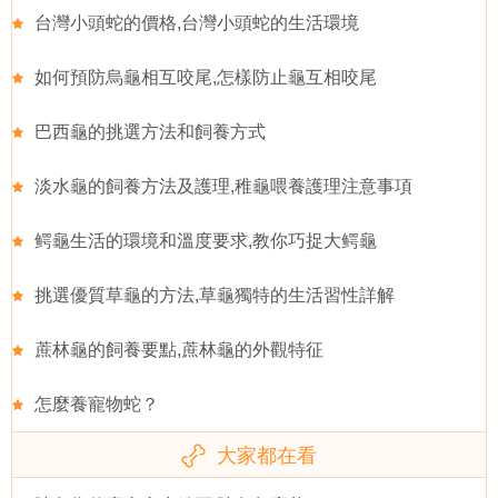
台灣小頭蛇的價格,台灣小頭蛇的生活環境
如何預防烏龜相互咬尾,怎樣防止龜互相咬尾
巴西龜的挑選方法和飼養方式
淡水龜的飼養方法及護理,稚龜喂養護理注意事項
鳄龜生活的環境和溫度要求,教你巧捉大鳄龜
挑選優質草龜的方法,草龜獨特的生活習性詳解
蔗林龜的飼養要點,蔗林龜的外觀特征
怎麼養寵物蛇？
大家都在看