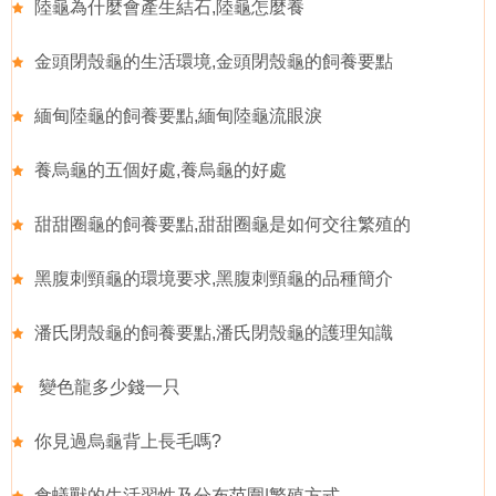
陸龜為什麼會產生結石,陸龜怎麼養
金頭閉殼龜的生活環境,金頭閉殼龜的飼養要點
緬甸陸龜的飼養要點,緬甸陸龜流眼淚
養烏龜的五個好處,養烏龜的好處
甜甜圈龜的飼養要點,甜甜圈龜是如何交往繁殖的
黑腹刺頸龜的環境要求,黑腹刺頸龜的品種簡介
潘氏閉殼龜的飼養要點,潘氏閉殼龜的護理知識
變色龍多少錢一只
你見過烏龜背上長毛嗎?
食蟻獸的生活習性及分布范圍|繁殖方式