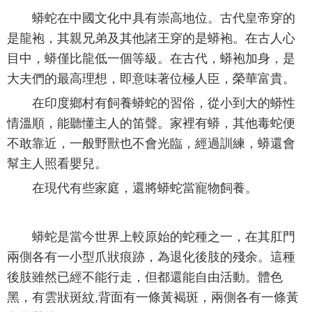
蟒蛇在中國文化中具有崇高地位。古代皇帝穿的
是龍袍，其親兄弟及其他諸王穿的是蟒袍。在古人心
目中，蟒僅比龍低一個等級。在古代，蟒袍加身，是
大夫們的最高理想，即意味著位極人臣，榮華富貴。
在印度鄉村有飼養蟒蛇的習俗，從小到大的蟒性
情溫順，能聽懂主人的笛聲。家裡有蟒，其他毒蛇便
不敢靠近，一般野獸也不會光臨，經過訓練，蟒還會
幫主人照看嬰兒。
在現代有些家庭，還將蟒蛇當寵物飼養。
蟒蛇是當今世界上較原始的蛇種之一，在其肛門
兩側各有一小型爪狀痕跡，為退化後肢的殘余。這種
後肢雖然已經不能行走，但都還能自由活動。體色
黑，有雲狀斑紋,背面有一條黃褐斑，兩側各有一條黃