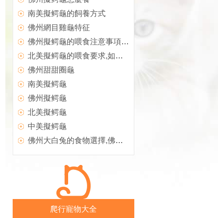
南美擬鳄龜的飼養方式
佛州網目雞龜特征
佛州擬鳄龜的喂食注意事項,佛州擬鳄龜介紹
北美擬鳄龜的喂食要求,如何防止鳄龜自相殘殺
佛州甜甜圈龜
南美擬鳄龜
佛州擬鳄龜
北美擬鳄龜
中美擬鳄龜
佛州大白兔的食物選擇,佛州大白兔的護理知識
爬行寵物大全