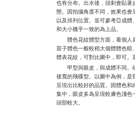
也有分布。出水後，頭刺會貼著
態。因拍攝角度不同，效果也會
以及排列位置。並可參考亞成體
和大小幾乎一致的為上品。
體色花紋體型方面，看個人
苗子體色一般較稍大個體體色暗
體表花紋，可對比圖中，即可。
甲型與眼皮，與成體不同。
後寬的飛碟型。以圖中為例，是
呈現出比較好的品質。因體色和
集中，眼皮多為呈現較膚色淺色
頭部較大。