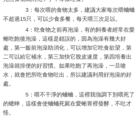
3：每次喂的食物太多，建議大家每次喂蛐蛐
不超過15只，可以少食多餐，每天喂三次足以。
4：吃食物之前再泡澡，有的飼養者經常在愛
蜥吃飽後泡澡，這樣是錯誤的，因為泡澡有幾大好
處，第一飯前泡澡助消化，可以增加它吃食欲望，第
二可以給它補水，第三加快它脫皮速度，第四培養出
泡澡就排便的好習慣。如果吃飽了再泡澡，一旦嗆
水，就會把所吃食物吐出，所以建議利用好泡澡的好
處。
5：喂不干淨的蛐蛐，這裡我強調下別喂死了
的蟋蟀，這樣會使蛐蛐死屍在愛蜥胃裡發酵，不吐才
怪。