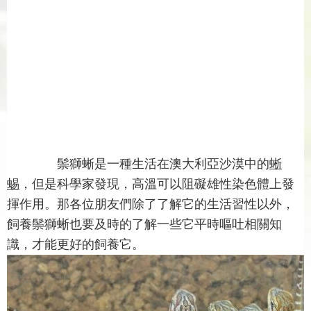
鬃獅蜥是一種生活在澳大利亞沙漠中的
蜥
蜴
，但是科學家發現，高溫可以阻礙雄性染色體上發
揮作用。那各位朋友們除了了解它的生活習性以外，
飼養鬃獅蜥也要及時的了解一些它平時嘔吐相關知
識，才能更好的飼養它。