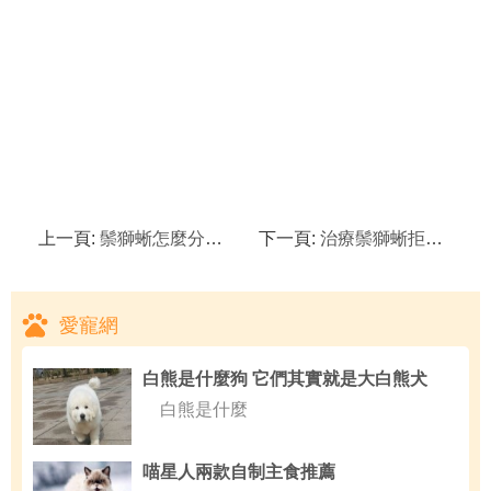
上一頁:
鬃獅蜥怎麼分公母？
下一頁:
治療鬃獅蜥拒食有方法！
愛寵網
白熊是什麼狗 它們其實就是大白熊犬
白熊是什麼
喵星人兩款自制主食推薦