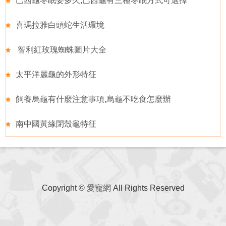
巴西龜冬眠要多久,巴西龜有三種冬眠方式可選擇
喜瑪拉雅白頭蛇生活環境
智利紅玫瑰蜘蛛圖片大全
太平洋麗龜的外形特征
飼養烏龜有什麼注意事項,烏龜不吃食怎麼辦
南中國黃緣閉殼龜特征
Copyright ©
愛寵網
All Rights Reserved