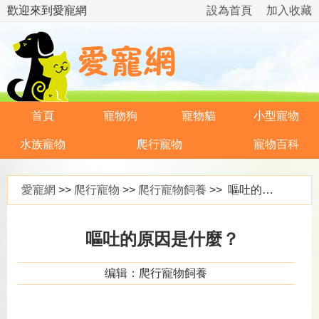
歡迎來到愛寵網
設為首頁
加入收藏
首頁
寵物狗
寵物貓
小型寵物
水族寵物
爬行寵物
寵物百科
愛寵網
>>
爬行寵物
>>
爬行寵物飼養
>> 嘔吐的原因是什麼？
嘔吐的原因是什麼？
编辑：爬行寵物飼養