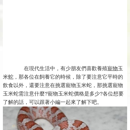
在現代生活中，有少朋友們喜歡養殖
寵物
玉
米
蛇
，那各位在飼養它的時候，除了要注意它平時的
飲食以外，還要注意在挑選寵物玉米蛇，那挑選寵物
玉米蛇需注意什麼?寵物玉米蛇價格是多少?各位想要
了解的話，可以跟著小編一起來了解下吧。