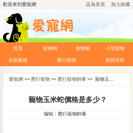
歡迎來到愛寵網
設為首頁
加入收藏
首頁
寵物狗
寵物貓
小型寵物
水族寵物
爬行寵物
寵物百科
愛寵網
>>
爬行寵物
>>
爬行寵物飼養
>> 寵物玉米蛇價格是多少？
寵物玉米蛇價格是多少？
编辑：爬行寵物飼養