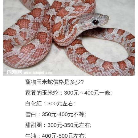
寵物玉米蛇價格是多少?
家養的玉米蛇：300元～400元一條;
白化紅：300元左右;
雪白：350元-400元不等;
甜甜圈：300元-350元左右;
牛油：400元-500元左右;