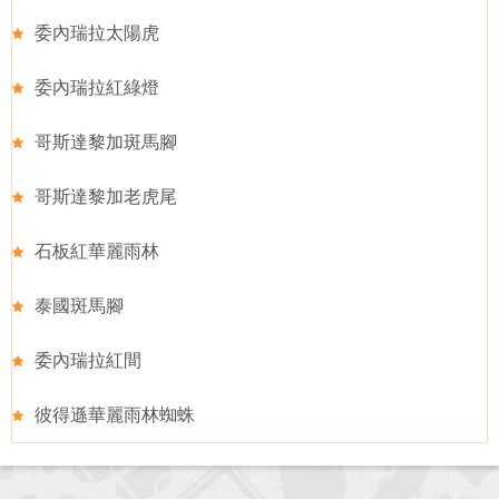
委內瑞拉太陽虎
委內瑞拉紅綠燈
哥斯達黎加斑馬腳
哥斯達黎加老虎尾
石板紅華麗雨林
泰國斑馬腳
委內瑞拉紅間
彼得遜華麗雨林蜘蛛