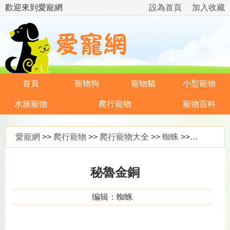
歡迎來到愛寵網
設為首頁
加入收藏
首頁
寵物狗
寵物貓
小型寵物
水族寵物
爬行寵物
寵物百科
愛寵網
>>
爬行寵物
>>
爬行寵物大全
>>
蜘蛛
>> 秘魯金銅
秘魯金銅
编辑：蜘蛛