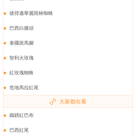
彼得遜華麗雨林蜘蛛
巴西白膝頭
泰國斑馬腳
智利火玫瑰
紅玫瑰蜘蛛
危地馬拉紅尾
大家都在看
鐵銹紅巴布
巴西紅尾