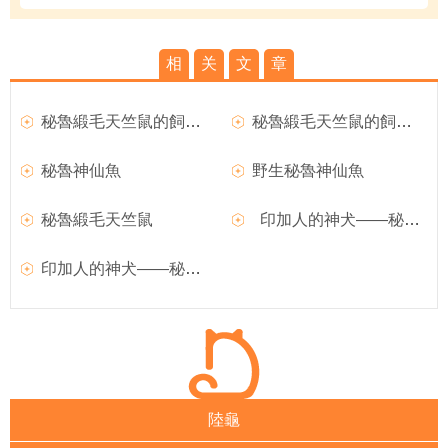
相
关
文
章
秘魯緞毛天竺鼠的飼養要點,為天竺鼠洗澡的步驟及方法
秘魯緞毛天竺鼠的飼養要點,飼養天竺鼠的每日功課
秘魯神仙魚
野生秘魯神仙魚
秘魯緞毛天竺鼠
印加人的神犬——秘魯無毛犬
印加人的神犬——秘魯無毛犬
陸龜