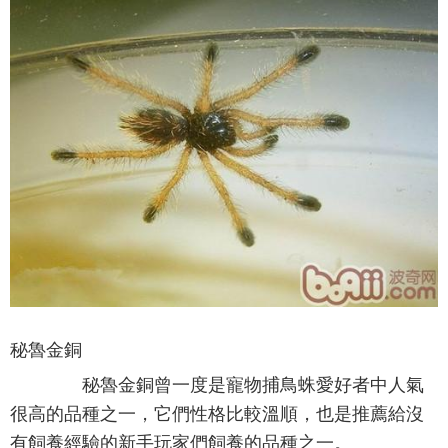
秘魯金銅
秘魯金銅曾一度是寵物捕鳥蛛愛好者中人氣
很高的品種之一，它們性格比較溫順，也是推薦給沒
有飼養經驗的新手玩家們飼養的品種之一。