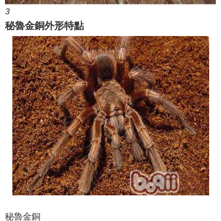
3
秘魯金銅外形特點
秘魯金銅