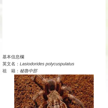
基本信息欄
英文名：
Lasiodorides polycuspulatus
祖 籍：
秘魯中部