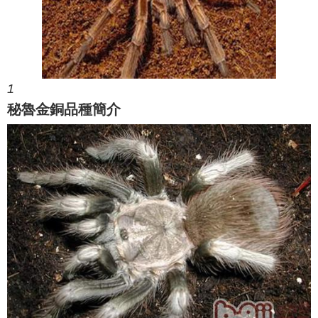
1
秘魯金銅品種簡介