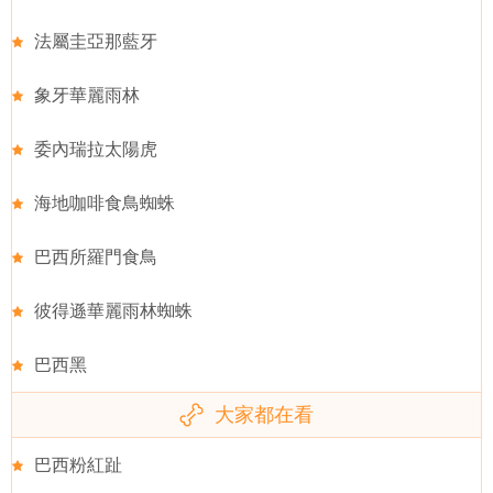
法屬圭亞那藍牙
象牙華麗雨林
委內瑞拉太陽虎
海地咖啡食鳥蜘蛛
巴西所羅門食鳥
彼得遜華麗雨林蜘蛛
巴西黑
大家都在看
巴西粉紅趾