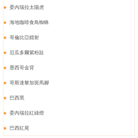
委內瑞拉太陽虎
海地咖啡食鳥蜘蛛
哥倫比亞鐳射
厄瓜多爾紫粉趾
墨西哥金背
哥斯達黎加斑馬腳
巴西黑
委內瑞拉紅綠燈
巴西紅尾