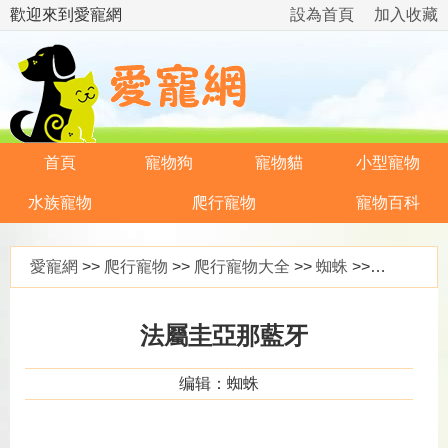
歡迎來到愛寵網
設為首頁
加入收藏
首頁
寵物狗
寵物貓
小型寵物
水族寵物
爬行寵物
寵物百科
愛寵網
>>
爬行寵物
>>
爬行寵物大全
>>
蜘蛛
>> 法屬圭亞那藍牙
法屬圭亞那藍牙
编辑：蜘蛛