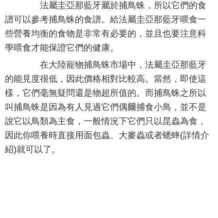
法屬圭亞那藍牙屬於捕鳥蛛，所以它們的食
譜可以參考捕鳥蛛的食譜。給法屬圭亞那藍牙喂食一
些營養均衡的食物是非常有必要的，並且也要注意科
學喂食才能保證它們的健康。
在大陸寵物捕鳥蛛市場中，法屬圭亞那藍牙
的能見度很低，因此價格相對比較高。當然，即使這
樣，它們毫無疑問還是物超所值的。而捕鳥蛛之所以
叫捕鳥蛛是因為有人見過它們偶爾捕食小鳥，並不是
說它以鳥類為主食，一般情況下它們只以昆蟲為食，
因此你喂養時直接用面包蟲、大麥蟲或者蟋蟀(詳情介
紹)就可以了。