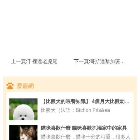
上一頁:
千裡達老虎尾
下一頁:
哥斯達黎加斑馬腳
愛寵網
【比熊犬的喂養知識】 4個月大比熊幼犬要怎樣護理
比熊犬（法語：Bichon Fris&ea
貓咪喜歡什麼 貓咪喜歡抓撓家中的家具
貓咪喜歡什麼，貓咪十分的可愛，很多人