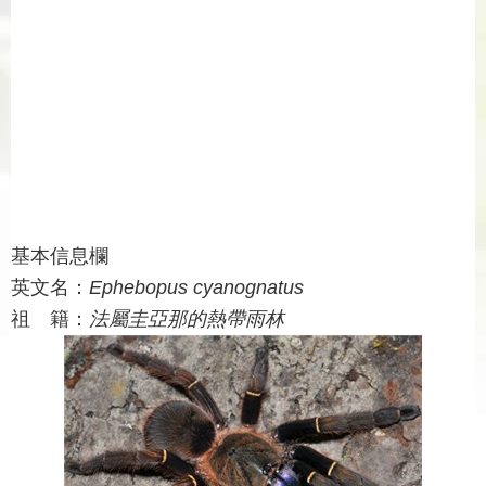
基本信息欄
英文名：
Ephebopus cyanognatus
祖 籍：
法屬圭亞那的熱帶雨林