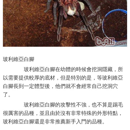
玻利維亞白腳
玻利維亞白腳在幼體的時候會挖洞隱藏，所
以需要提供較厚的底材，但是特別的是，等玻利維亞
白腳長到一定體型後，他們就不會經常自己挖洞穴
了。
玻利維亞白腳的攻擊性不強，也不算是踢毛
很厲害的品種，並且由於沒有非常特殊的外形特點，
玻利維亞白腳還是非常推薦新手入門的品種。