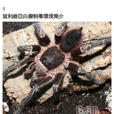
5
玻利維亞白腳飼養環境簡介