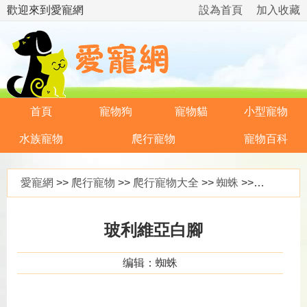
歡迎來到愛寵網
設為首頁
加入收藏
首頁
寵物狗
寵物貓
小型寵物
水族寵物
爬行寵物
寵物百科
愛寵網
>>
爬行寵物
>>
爬行寵物大全
>>
蜘蛛
>> 玻利維亞白腳
玻利維亞白腳
编辑：蜘蛛