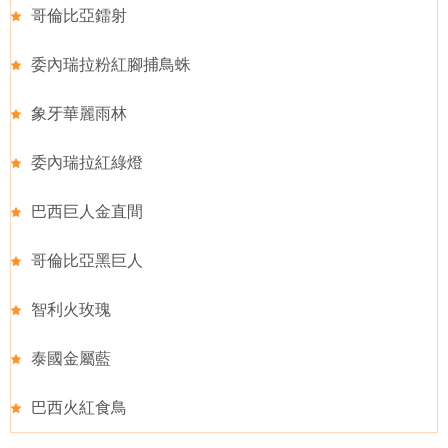
哥倫比亞鐳射
委內瑞拉粉紅腳捕鳥蛛
象牙華麗雨林
委內瑞拉紅綠燈
巴西巨人金直間
哥倫比亞黑巨人
智利火玫瑰
泰國金屬藍
巴西火紅食鳥