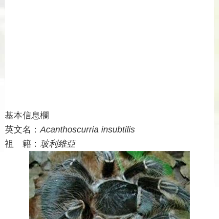
基本信息欄
英文名：
Acanthoscurria insubtilis
祖 籍：
玻利維亞