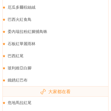
厄瓜多爾棕絲絨
巴西火紅食鳥
委內瑞拉粉紅腳捕鳥蛛
石板紅華麗雨林
巴西紅尾
玻利維亞白腳
鐵銹紅巴布
大家都在看
危地馬拉紅尾