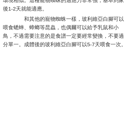
環境相似。這種寵物蜘蛛的適應力非常強，基本到家
後1-2天就能適應。
和其他的寵物蜘蛛一樣，玻利維亞白腳可以
喂食蟋蟀、蟑螂等昆蟲，也偶爾可以給予乳鼠和小
鳥，不過需要注意的是食譜一定要經常變換，不要過
分單一。成體後的玻利維亞白腳可以5-7天喂食一次。