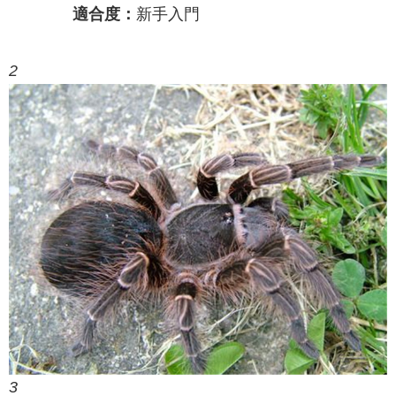
適合度：
新手入門
2
3