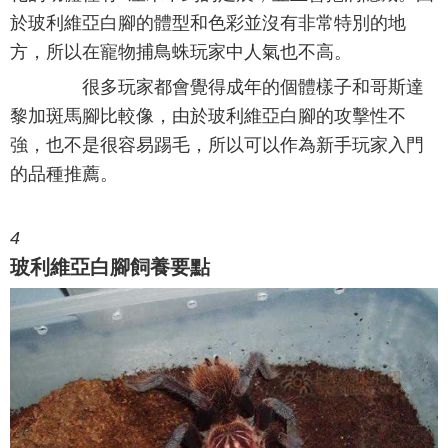
於玻利維亞白腳的體型和色彩並沒有非常特別的地
方，所以在寵物捕鳥蛛玩家中人氣也不高。
很多玩家都會覺得成年的個體樣子和哥斯達
黎加斑馬腳比較像，由於玻利維亞白腳的攻擊性不
強，也不是很容易踢毛，所以可以作為新手玩家入門
的品種推薦。
4
玻利維亞白腳飼養要點