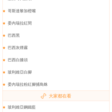
哥斯達黎加橙嘴
委內瑞拉紅間
巴西黑
巴西灰煙霧
巴西白膝頭
玻利維亞白腳
委內瑞拉粉紅腳捕鳥蛛
大家都在看
玻利維亞鋼鐵藍