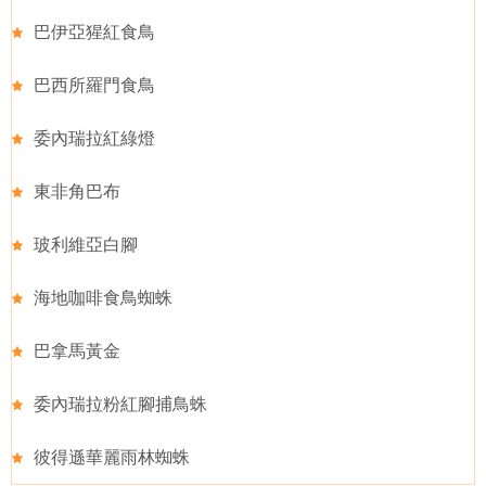
巴伊亞猩紅食鳥
巴西所羅門食鳥
委內瑞拉紅綠燈
東非角巴布
玻利維亞白腳
海地咖啡食鳥蜘蛛
巴拿馬黃金
委內瑞拉粉紅腳捕鳥蛛
彼得遜華麗雨林蜘蛛