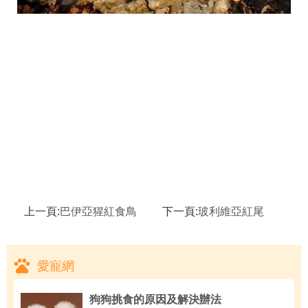
上一頁:
巴伊亞猩紅食鳥
下一頁:
玻利維亞紅尾
愛寵網
狗狗挑食的原因及解決辦法