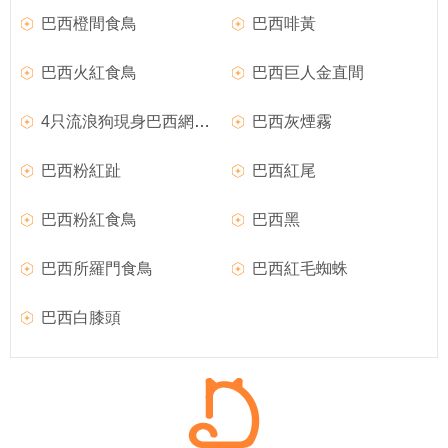
巴西橙間食鳥
巴西啡黃
巴西火紅食鳥
巴西巨人金直間
4只流浪狗現身巴西網球公開賽當球童引爆全場
巴西灰煙霧
巴西粉紅趾
巴西紅尾
巴西粉紅食鳥
巴西黑
巴西所羅門食鳥
巴西紅毛蜘蛛
巴西白膝頭