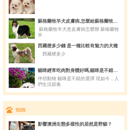
蘇格蘭牧羊犬皮膚病,怎麼給蘇格蘭牧羊犬起名
蘇格蘭牧羊犬患皮膚病怎麼辦 蘇格蘭牧
羊
西藏梗多少錢 是一種比較有魅力的犬種
西藏梗多少
貓咪經常吃肉對身體好嗎,貓咪是不錯的選擇
伴侶動物 貓咪是不錯的選擇 現如今，人
們生活節奏
蜘蛛
影響澳洲生態多樣性的居然是野貓？