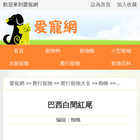
歡迎來到愛寵網
設為首頁
加入收藏
首頁
寵物狗
寵物貓
小型寵物
水族寵物
爬行寵物
寵物百科
愛寵網
>>
爬行寵物
>>
爬行寵物大全
>>
蜘蛛
>> 巴西白間紅尾
巴西白間紅尾
编辑：蜘蛛