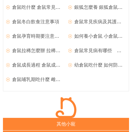
倉鼠吃什麼 倉鼠常見的營養品
銀狐怎麼養 銀狐倉鼠怎麼選擇最佳配對
倉鼠冬白飲食注意事項
倉鼠常見疾病及其護理防治
倉鼠孕育時期要注意的事項
如何養小倉鼠 小倉鼠如何飼養
倉鼠拉稀怎麼辦 拉稀的倉鼠應該怎麼辦
倉鼠常見病有哪些 倉鼠常見病集合
倉鼠成長過程 倉鼠成長過程需要注意的事項
幼倉鼠吃什麼 如何防止雌倉鼠食崽怎麼照顧
倉鼠哺乳期吃什麼 雌倉鼠哺乳期要注意什麼
其他小寵