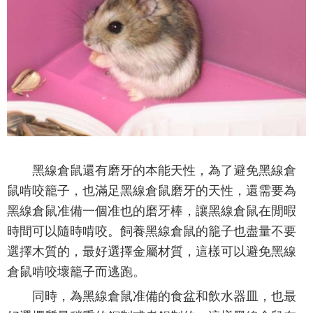
黑線倉鼠還有磨牙的本能天性，為了避免黑線倉
鼠啃咬籠子，也滿足黑線倉鼠磨牙的天性，還需要為
黑線倉鼠准備一個准也的磨牙棒，讓黑線倉鼠在閒暇
時間可以隨時啃咬。飼養黑線倉鼠的籠子也盡量不要
選擇木質的，最好選擇金屬材質，這樣可以避免黑線
倉鼠啃咬壞籠子而逃跑。
同時，為黑線倉鼠准備的食盆和飲水器皿，也最