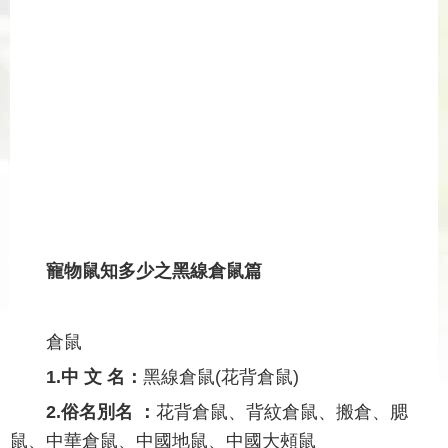
寵物鼠知多少之黑線倉鼠篇
倉鼠
1.中 文 名：
黑線倉鼠(花背倉鼠)
2.俗名別名 ：
花背倉鼠、背紋倉鼠、搬倉、腮
鼠、中華倉鼠、中國地鼠、中國大頰鼠