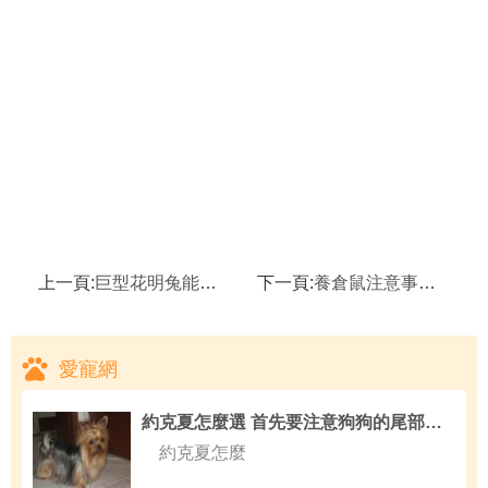
上一頁:
巨型花明兔能吃肉、雞翅膀、蛋糕之類東西嗎,花明兔
下一頁:
養倉鼠注意事項,挑選小倉鼠的十個注意事項
愛寵網
約克夏怎麼選 首先要注意狗狗的尾部下方
約克夏怎麼