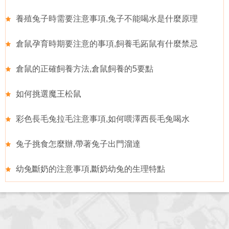
養殖兔子時需要注意事項,兔子不能喝水是什麼原理
倉鼠孕育時期要注意的事項,飼養毛跖鼠有什麼禁忌
倉鼠的正確飼養方法,倉鼠飼養的5要點
如何挑選魔王松鼠
彩色長毛兔拉毛注意事項,如何喂澤西長毛兔喝水
兔子挑食怎麼辦,帶著兔子出門溜達
幼兔斷奶的注意事項,斷奶幼兔的生理特點