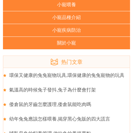
小寵喂養
小寵品種介紹
小寵疾病防治
關於小寵
热门文章
環保又健康的兔兔寵物玩具,環保健康的兔兔寵物的玩具
氣溫高的時候兔子發抖,兔子為什麼會打架
倭倉鼠的牙齒怎麼護理,倭倉鼠能吃肉嗎
幼年兔兔應該怎樣喂養,揭穿黑心兔販的四大謊言