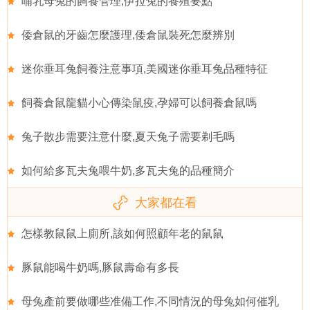
哺乳母兔的飼養管理,伊拉兔的養殖要點
倭倉鼠的牙齒怎麼護理,倭倉鼠裝死怎麼辨別
迷你垂耳兔飼養注意事項,美國迷你垂耳兔品種特征
飼養倉鼠龍貓小心傳染鼠疫,孕婦可以飼養倉鼠嗎
兔子散步需要注意什麼,夏天兔子需要剃毛嗎
如何給多瓦夫兔喂牛奶,多瓦夫兔的品種簡介
大家都在看
怎樣教鼠鼠上廁所,該如何照顧年老的鼠鼠
豚鼠能喝牛奶嗎,豚鼠壽命有多長
母兔產前要做哪些准備工作,不同情況的母兔如何催乳