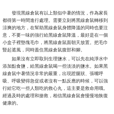
發現黑線倉鼠有以上類似中暑的情況，作為家長
都得第一時間進行處理。需要立刻將黑線倉鼠轉移到
涼爽的地方，在幫助黑線倉鼠身體降溫的同時也要注
意，不要一味的強行給黑線倉鼠降溫，最好是在一個
小盒子裡墊塊毛巾，將黑線倉鼠面朝天放置。把毛巾
豎起遮風，同時蓋住黑線倉鼠腹部和腳。
如果沒有立即取到生理鹽水，可以先在純淨水中
添加點食鹽，給黑線倉鼠喝一些淡淡的鹽水。如果黑
線倉鼠中暑情況非常的嚴重，出現蹬腿狀、張嘴呼
吸、呼吸變得急促或者沒有一點反應的時候，可以強
行給它吃一些人類吃的救心丸，這主要是救命用哦。
經過及時的處理和搶救，相信黑線倉鼠會慢慢地恢復
健康的。