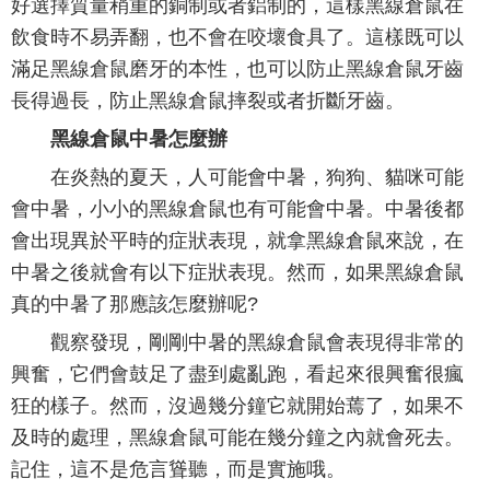
好選擇質量稍重的銅制或者鋁制的，這樣黑線倉鼠在
飲食時不易弄翻，也不會在咬壞食具了。這樣既可以
滿足黑線倉鼠磨牙的本性，也可以防止黑線倉鼠牙齒
長得過長，防止黑線倉鼠摔裂或者折斷牙齒。
黑線倉鼠中暑怎麼辦
在炎熱的夏天，人可能會中暑，狗狗、貓咪可能
會中暑，小小的黑線倉鼠也有可能會中暑。中暑後都
會出現異於平時的症狀表現，就拿黑線倉鼠來說，在
中暑之後就會有以下症狀表現。然而，如果黑線倉鼠
真的中暑了那應該怎麼辦呢?
觀察發現，剛剛中暑的黑線倉鼠會表現得非常的
興奮，它們會鼓足了盡到處亂跑，看起來很興奮很瘋
狂的樣子。然而，沒過幾分鐘它就開始蔫了，如果不
及時的處理，黑線倉鼠可能在幾分鐘之內就會死去。
記住，這不是危言聳聽，而是實施哦。