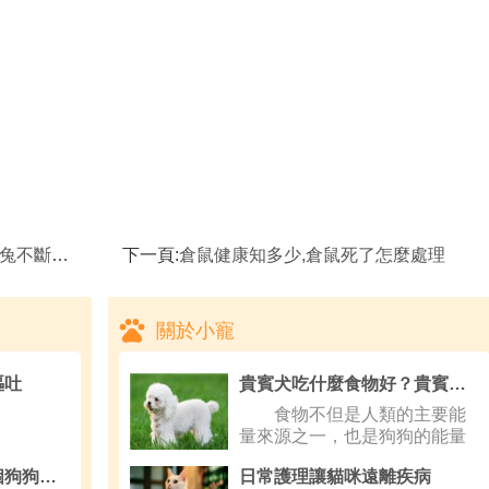
流產的原因
下一頁:
倉鼠健康知多少,倉鼠死了怎麼處理
關於小寵
嘔吐
貴賓犬吃什麼食物好？貴賓犬不能吃什麼？
食物不但是人類的主要能
量來源之一，也是狗狗的能量
來源的主
全家人一起遵守的四個狗狗訓練注意事項,狗狗
日常護理讓貓咪遠離疾病