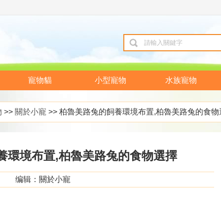
寵物貓
小型寵物
水族寵物
物
>>
關於小寵
>> 柏魯美路兔的飼養環境布置,柏魯美路兔的食物
養環境布置,柏魯美路兔的食物選擇
编辑：關於小寵