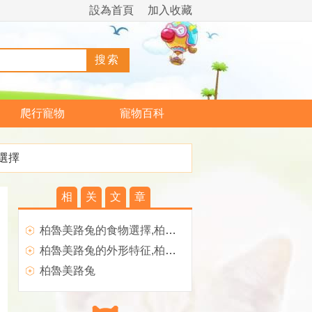
設為首頁
加入收藏
爬行寵物
寵物百科
選擇
相
关
文
章
柏魯美路兔的食物選擇,柏魯美路兔的外形特征
柏魯美路兔的外形特征,柏魯美路兔的品種簡介
柏魯美路兔