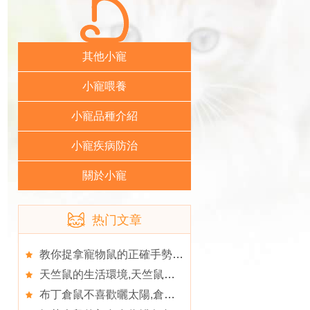
其他小寵
小寵喂養
小寵品種介紹
小寵疾病防治
關於小寵
热门文章
教你捉拿寵物鼠的正確手勢,倉鼠的壽命有多久
天竺鼠的生活環境,天竺鼠的飼養知識
布丁倉鼠不喜歡曬太陽,倉鼠咬人會傳染鼠疫麼