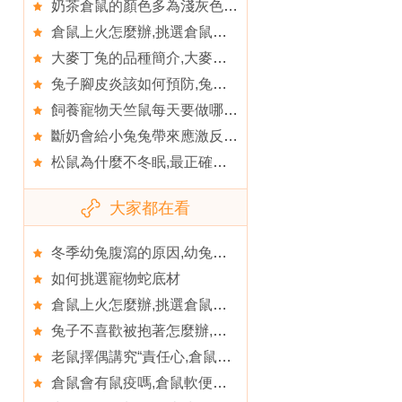
奶茶倉鼠的顏色多為淺灰色,奶茶倉鼠的形態特征
倉鼠上火怎麼辦,挑選倉鼠的注意事項
大麥丁兔的品種簡介,大麥丁兔吃什麼比較好
兔子腳皮炎該如何預防,兔兔腳皮炎原因和治療方法
飼養寵物天竺鼠每天要做哪些功課,天竺鼠的飼養知識
斷奶會給小兔兔帶來應激反應,飼料
松鼠為什麼不冬眠,最正確的松鼠飼養方法
大家都在看
冬季幼兔腹瀉的原因,幼兔正確的護理方法
如何挑選寵物蛇底材
倉鼠上火怎麼辦,挑選倉鼠的注意事項
兔子不喜歡被抱著怎麼辦,寵物兔不能吃什麼
老鼠擇偶講究“責任心,倉鼠也是有責任心的動物
倉鼠會有鼠疫嗎,倉鼠軟便怎麼辦