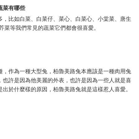
蔬菜有哪些
多，比如白菜、白菜仔、菜心、白菜心、小棠菜、唐生
 芥菜等我們常見的蔬菜它們都會很喜愛。
種，作為一種大型兔，柏魯美路兔本應該是一種肉用兔
，也許是因為他美麗的外表，也許是因為一些人就是喜
是出於什麼樣的原因，柏魯美路兔就是這樣惹人喜愛。