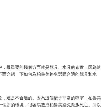
中，最重要的幾個方面就是籠具、水具的布置，因為這
下面介紹一下如何為柏魯美路兔選購合適的籠具和水
兔，這是不合適的。因為這個籠子非常的狹窄，柏魯美
一個新的環境，很容易造成柏魯美路兔應激死亡。所以