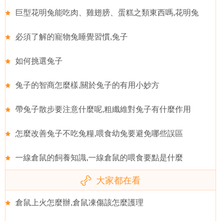
巨型花明兔能吃肉、雞翅膀、蛋糕之類東西嗎,花明兔
必須了解的寵物兔睡覺習慣,兔子
如何挑選兔子
兔子的智商怎麼樣,關於兔子的有用小妙方
帶兔子散步要注意什麼呢,粗纖維對兔子有什麼作用
怎麼改善兔子不吃兔糧,喂食幼兔要避免哪些誤區
一線倉鼠的飼養知識,一線倉鼠的喂食要點是什麼
大家都在看
倉鼠上火怎麼辦,倉鼠凍傷該怎麼護理