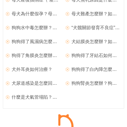
母犬為什麼假孕？母犬假孕如何預防？
母犬難產怎麼辦？如何處理難產的狗狗？
狗狗水中毒怎麼辦？如何治療？
“犬髋關節發育不良症”如何治療？
狗狗得了風濕病怎麼辦？如何治療犬風濕病？
犬結膜炎怎麼辦？如何治療犬結膜炎？
狗得了角膜炎怎麼辦？如何治療犬角膜炎
狗狗得了牙結石如何治療？
犬外耳炎如何治療？
狗狗得了白內障怎麼辦？如何治療？
犬尿道感染是怎麼回事？如何治療？
狗狗腎炎怎麼辦？狗狗腎炎如何治療？
什麼是犬氣管塌陷？如何治療？