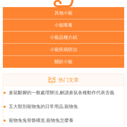
其他小寵
小寵喂養
小寵品種介紹
小寵疾病防治
關於小寵
热门文章
倉鼠斷腳的一般處理辦法,解讀倉鼠各種動作代表含義
五大類別寵物兔的日常用品,寵物兔
寵物兔兔骨骼構造,寵物兔怎麼養