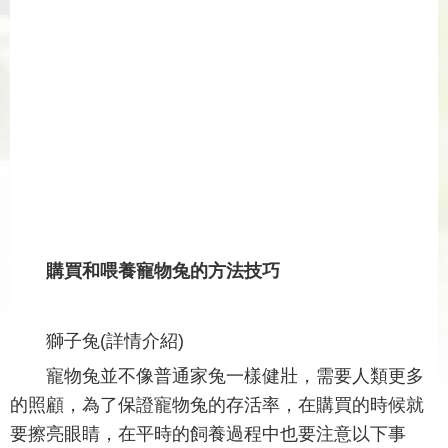
購買和喂養寵物兔的方法技巧
獅子兔(詳情介紹)
寵物兔並不像普通家兔一樣健壯，需要人類更多
的照顧，為了保證寵物兔的存活率，在購買的時候就
要擦亮眼睛，在平時的飼養過程中也要注意以下事