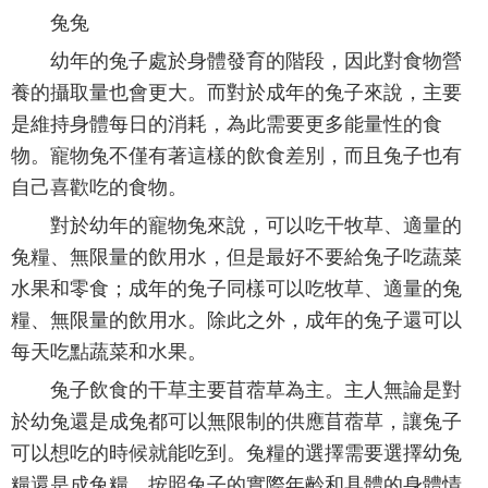
兔兔
幼年的兔子處於身體發育的階段，因此對食物營
養的攝取量也會更大。而對於成年的兔子來說，主要
是維持身體每日的消耗，為此需要更多能量性的食
物。寵物兔不僅有著這樣的飲食差別，而且兔子也有
自己喜歡吃的食物。
對於幼年的寵物兔來說，可以吃干牧草、適量的
兔糧、無限量的飲用水，但是最好不要給兔子吃蔬菜
水果和零食；成年的兔子同樣可以吃牧草、適量的兔
糧、無限量的飲用水。除此之外，成年的兔子還可以
每天吃點蔬菜和水果。
兔子飲食的干草主要苜蓿草為主。主人無論是對
於幼兔還是成兔都可以無限制的供應苜蓿草，讓兔子
可以想吃的時候就能吃到。兔糧的選擇需要選擇幼兔
糧還是成兔糧，按照兔子的實際年齡和具體的身體情