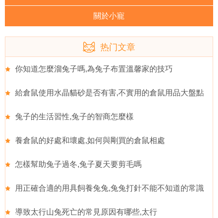
關於小寵
热门文章
你知道怎麼溜兔子嗎,為兔子布置溫馨家的技巧
給倉鼠使用水晶貓砂是否有害,不實用的倉鼠用品大盤點
兔子的生活習性,兔子的智商怎麼樣
養倉鼠的好處和壞處,如何與剛買的倉鼠相處
怎樣幫助兔子過冬,兔子夏天要剪毛嗎
用正確合適的用具飼養兔兔,兔兔打針不能不知道的常識
導致太行山兔死亡的常見原因有哪些,太行