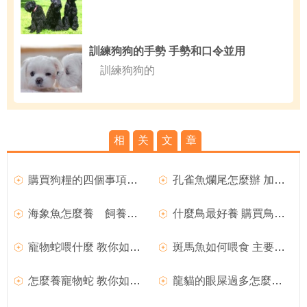
訓練狗狗的手勢 手勢和口令並用
訓練狗狗的
相
关
文
章
購買狗糧的四個事項應注意
孔雀魚爛尾怎麼辦 加強管理和喂養
海象魚怎麼養 飼養前要購買大一點的魚缸
什麼鳥最好養 購買鳥時要選健康的好鳥
寵物蛇喂什麼 教你如何飼養和喂食寵物蛇
斑馬魚如何喂食 主要是掌握喂食量和喂食時間
怎麼養寵物蛇 教你如何飼養和喂食寵物蛇
龍貓的眼屎過多怎麼辦 購買人用的氯霉素眼藥水