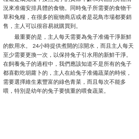
況來准備安排具體的食物。同時兔子所需要的食物干
草和兔糧，在很多的寵物商店或者是花鳥市場都要銷
售，主人可以很容易就購買到。
最重要的是，主人每天需要為兔子准備干淨新鮮
的飲用水。 24小時提供煮開的涼開水，而且主人每天
至少需要更換一次，以保持兔子引水用的新鮮干淨。
在飼養兔子的過程中，我們應該知道不是所有的兔子
都喜歡吃胡蘿卜的，主人在給兔子准備蔬菜的時候，
需要選擇維生素豐富的綠色青菜，而且每次不能多
喂，特別是幼年的兔子要慎重的喂食蔬菜。