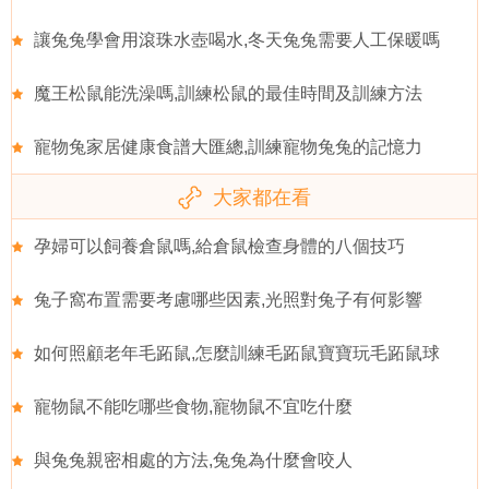
讓兔兔學會用滾珠水壺喝水,冬天兔兔需要人工保暖嗎
魔王松鼠能洗澡嗎,訓練松鼠的最佳時間及訓練方法
寵物兔家居健康食譜大匯總,訓練寵物兔兔的記憶力
大家都在看
孕婦可以飼養倉鼠嗎,給倉鼠檢查身體的八個技巧
兔子窩布置需要考慮哪些因素,光照對兔子有何影響
如何照顧老年毛跖鼠,怎麼訓練毛跖鼠寶寶玩毛跖鼠球
寵物鼠不能吃哪些食物,寵物鼠不宜吃什麼
與兔兔親密相處的方法,兔兔為什麼會咬人