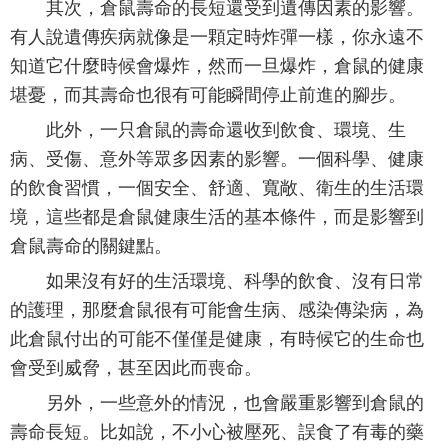
其次，倉鼠壽命的長短還受到遺傳因素的影響。
有人說遺傳疾病就像是一顆定時炸彈一樣，你永遠不
知道它什麼時候會爆炸，然而一旦爆炸，倉鼠的健康
堪憂，而其壽命也很有可能瞬間停止前進的腳步。
此外，一只倉鼠的壽命還收到飲食、環境、生
病、受傷、意外等眾多因素的影響。一個科學、健康
的飲食習慣，一個安全、舒適、寬敞、衛生的生活環
境，這些都是倉鼠健康生活的基本條件，而是影響到
倉鼠壽命的關鍵點。
如果沒有好的生活環境、科學的飲食、沒有日常
的護理，那麼倉鼠很有可能會生病、感染傳染病，為
此倉鼠付出的可能不僅僅是健康，有時候它的生命也
會受到威脅，甚至因此而喪命。
另外，一些意外的情況，也會嚴重影響到倉鼠的
壽命長短。比如說，不小心被壓死、誤食了有毒的藥