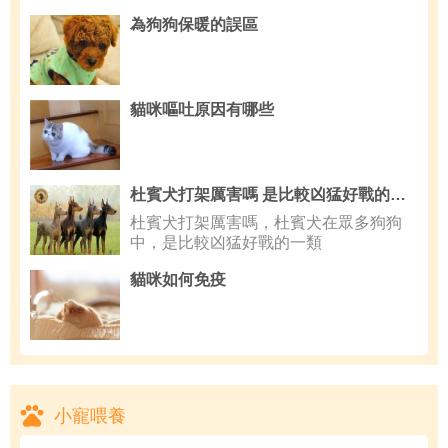
為狗狗保暖的誤區
貓咪嘔吐原因有哪些
杜賓犬打架厲害嗎 是比較凶猛好戰的一類狗
杜賓犬打架厲害嗎，杜賓犬在眾多狗狗
中，是比較凶猛好戰的一類
貓咪如何免疫
小寵喂養