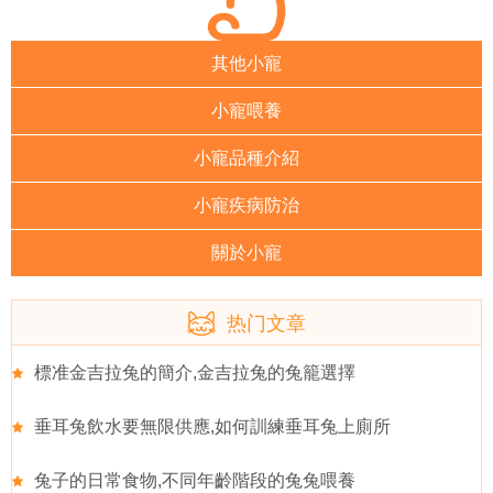
其他小寵
小寵喂養
小寵品種介紹
小寵疾病防治
關於小寵
热门文章
標准金吉拉兔的簡介,金吉拉兔的兔籠選擇
垂耳兔飲水要無限供應,如何訓練垂耳兔上廁所
兔子的日常食物,不同年齡階段的兔兔喂養