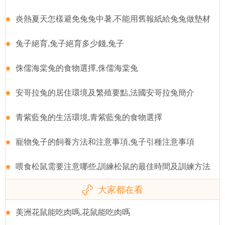
炎熱夏天怎樣避免兔兔中暑,不能用舊報紙給兔兔做墊材
兔子絕育,兔子絕育多少錢,兔子
侏儒海棠兔的食物選擇,侏儒海棠兔
安哥拉兔的居住環境及繁殖要點,法國安哥拉兔簡介
青紫藍兔的生活環境,青紫藍兔的食物選擇
寵物兔子的飼養方法和注意事項,兔子引種注意事項
喂食松鼠需要注意哪些,訓練松鼠的最佳時間及訓練方法
大家都在看
美洲花鼠能吃肉嗎,花鼠能吃肉嗎