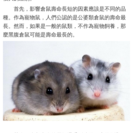
首先，影響倉鼠壽命長短的因素應該是不同的品
種。作為寵物鼠，人們公認的是公婆類倉鼠的壽命最
長。然而，如果是一般的鼠類，不作為寵物飼養，那
麼黑腹倉鼠可能是壽命最長的。