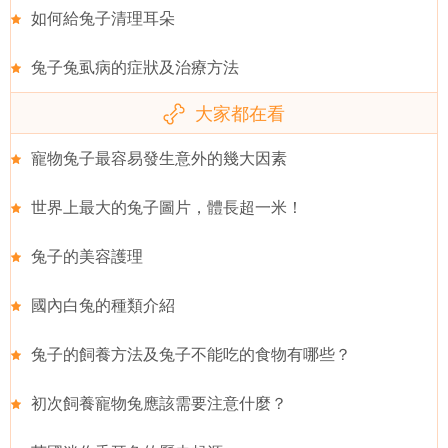
如何給兔子清理耳朵
兔子兔虱病的症狀及治療方法
大家都在看
寵物兔子最容易發生意外的幾大因素
世界上最大的兔子圖片，體長超一米！
兔子的美容護理
國內白兔的種類介紹
兔子的飼養方法及兔子不能吃的食物有哪些？
初次飼養寵物兔應該需要注意什麼？