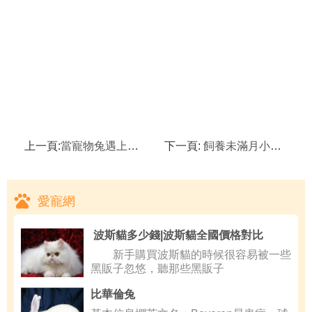
上一頁:
當寵物兔遇上寵物狗 如何讓兔子和狗狗和平相處
下一頁:
飼養未滿月小奶兔的注意事項
愛寵網
波斯貓多少錢|波斯貓全國價格對比
新手購買波斯貓的時候很容易被一些
黑販子忽悠，聽那些黑販子
比華倫兔