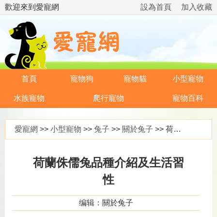
歡迎來到愛寵網
設為首頁
加入收藏
首頁
寵物狗
寵物貓
小型寵物
水族寵物
爬行寵物
寵物百科
愛寵網
>>
小型寵物
>>
兔子
>>
關於兔子
>> 荷蘭侏儒兔品種介紹及生活習性
荷蘭侏儒兔品種介紹及生活習
性
编辑：關於兔子