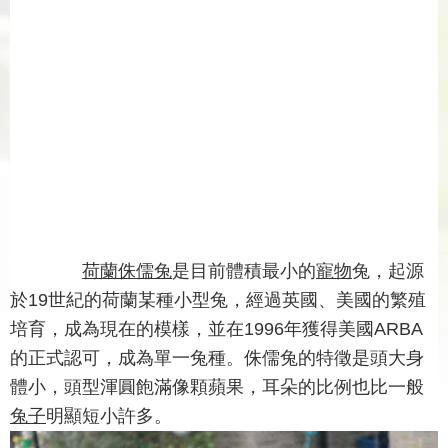
荷蘭侏儒兔
是目前體積最小的
寵物
兔，起源
於19世紀的荷蘭某種小型兔，經過英國、美國的繁殖
培育，成為現在的模樣，並在1996年獲得美國ARBA
的正式認可，成為單一兔種。侏儒兔的特徵是頭大身
體小，頭型渾圓飽滿像顆蘋果，耳朵的比例也比一般
兔子
明顯短小許多。