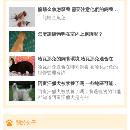
龍睛金魚怎麼養 需要注意他們的飼養環境
龍睛金魚怎
怎麼訓練狗狗在室內上廁所呢？
哈瓦那兔的飼養環境,哈瓦那兔適合在哪裡飼養
哈瓦那兔適合在哪裡飼養 養哈瓦那兔的
經營管理有許
阿富汗獵犬被禁養了嗎 一些地區可能是被禁養
阿富汗獵犬被禁養了嗎，養過寵物的可能
都知道阿富汗獵犬是有些
關於兔子