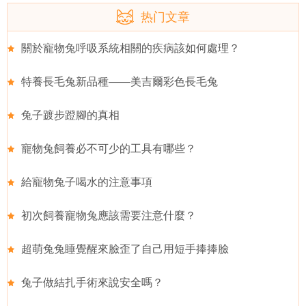
热门文章
關於寵物兔呼吸系統相關的疾病該如何處理？
特養長毛兔新品種——美吉爾彩色長毛兔
兔子踱步蹬腳的真相
寵物兔飼養必不可少的工具有哪些？
給寵物兔子喝水的注意事項
初次飼養寵物兔應該需要注意什麼？
超萌兔兔睡覺醒來臉歪了自己用短手捧捧臉
兔子做結扎手術來說安全嗎？