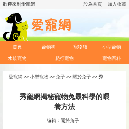
歡迎來到愛寵網
設為首頁
加入收藏
首頁
寵物狗
寵物貓
小型寵物
水族寵物
爬行寵物
寵物百科
愛寵網
>>
小型寵物
>>
兔子
>>
關於兔子
>> 秀寵網揭秘寵物兔最科學的喂養方法
秀寵網揭秘寵物兔最科學的喂
養方法
编辑：關於兔子