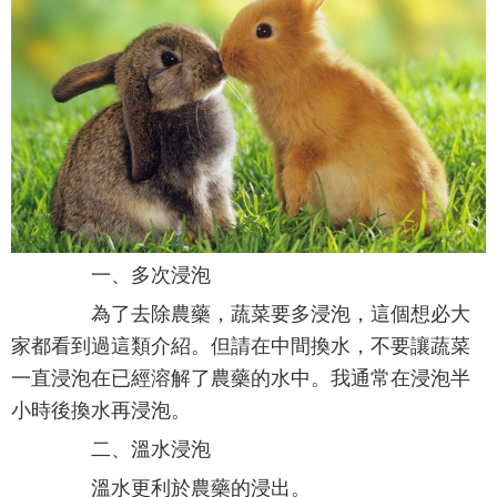
一、多次浸泡
為了去除農藥，蔬菜要多浸泡，這個想必大
家都看到過這類介紹。但請在中間換水，不要讓蔬菜
一直浸泡在已經溶解了農藥的水中。我通常在浸泡半
小時後換水再浸泡。
二、溫水浸泡
溫水更利於農藥的浸出。