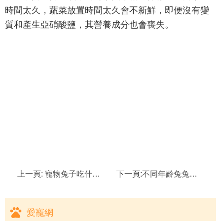
時間太久，蔬菜放置時間太久會不新鮮，即便沒有變
質和產生亞硝酸鹽，其營養成分也會喪失。
上一頁:
寵物兔子吃什麼|兔子的喂養方法
下一頁:
不同年齡兔兔的喂食方法
愛寵網