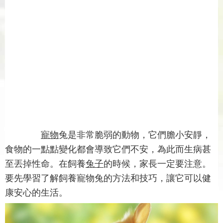
寵物
兔是非常脆弱的動物，它們膽小安靜，
食物的一點點變化都會導致它們不安，為此而生病甚
至丟掉性命。在飼養
兔子
的時候，家長一定要注意。
要先學習了解飼養寵物兔的方法和技巧，讓它可以健
康安心的生活。