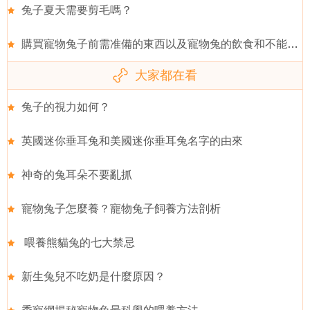
兔子夏天需要剪毛嗎？
購買寵物兔子前需准備的東西以及寵物兔的飲食和不能吃的蔬果
大家都在看
兔子的視力如何？
英國迷你垂耳兔和美國迷你垂耳兔名字的由來
神奇的兔耳朵不要亂抓
寵物兔子怎麼養？寵物兔子飼養方法剖析
喂養熊貓兔的七大禁忌
新生兔兒不吃奶是什麼原因？