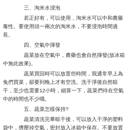
三、淘米水浸泡
若正好有，可以使用，淘米水可以中和農藥
毒性。要使用頭一兩次的淘米水，不要浸泡時間過
長。
四、空氣中揮發
蔬菜放在空氣中，農藥也會自然揮發(放冰箱
中無此效果)。
蔬菜買回時可以放置些時間，我通常早上為
兔們買菜，卻要到晚上才有空洗。洗干淨後自然晾
干，至少也需要12小時，細算一下，蔬菜們待在空氣
中的時間也不少哦。
五、蔬菜怎樣保持?
蔬菜清洗完畢晾干後，可以放入干淨的塑料
袋中，擠壓掉空氣，密封放入冰箱中保存。不要放置