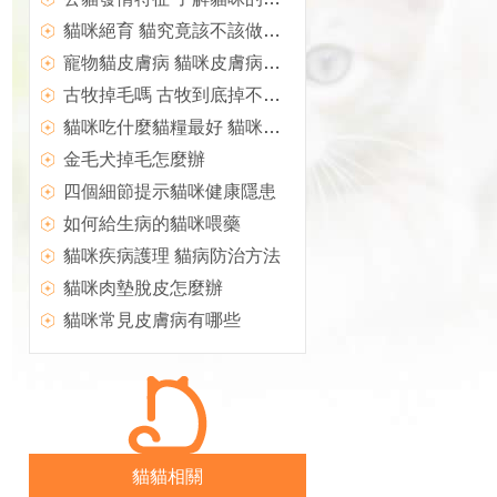
貓咪絕育 貓究竟該不該做絕育
寵物貓皮膚病 貓咪皮膚病有哪些
古牧掉毛嗎 古牧到底掉不掉毛
貓咪吃什麼貓糧最好 貓咪貓糧分類
金毛犬掉毛怎麼辦
四個細節提示貓咪健康隱患
如何給生病的貓咪喂藥
貓咪疾病護理 貓病防治方法
貓咪肉墊脫皮怎麼辦
貓咪常見皮膚病有哪些
貓貓相關