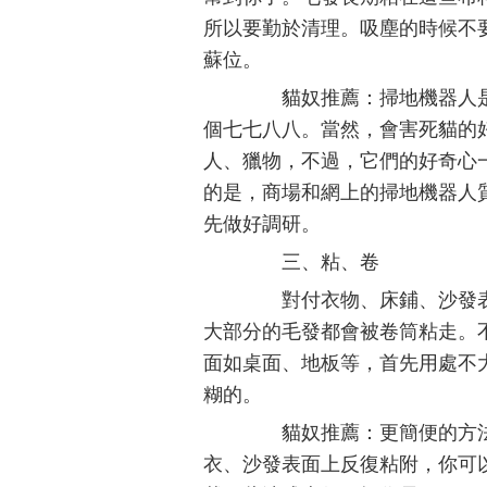
所以要勤於清理。吸塵的時候不
蘇位。
貓奴推薦：掃地機器人是
個七七八八。當然，會害死貓的
人、獵物，不過，它們的好奇心
的是，商場和網上的掃地機器人
先做好調研。
三、粘、卷
對付衣物、床鋪、沙發表
大部分的毛發都會被卷筒粘走。
面如桌面、地板等，首先用處不
糊的。
貓奴推薦：更簡便的方法
衣、沙發表面上反復粘附，你可