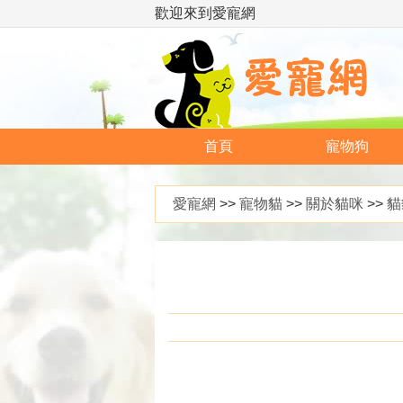
歡迎來到愛寵網
首頁
寵物狗
愛寵網
>>
寵物貓
>>
關於貓咪
>>
貓