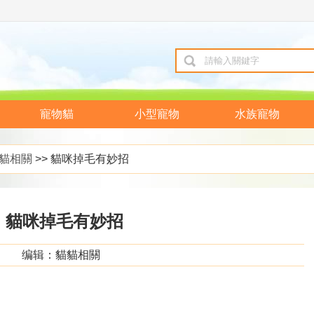
寵物貓
小型寵物
水族寵物
貓相關
>> 貓咪掉毛有妙招
貓咪掉毛有妙招
编辑：貓貓相關