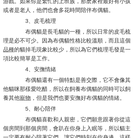
游戲。如果你是繁忙的上班族，那麽家裡最好有小孩
或者是老人，他們也會多花時間陪伴布偶貓。
3、皮毛梳理
布偶貓是長毛貓的一種，所以日常的皮毛梳
理是必不可少。因為布偶貓性格比較溫順，而且這個
品種
的貓掉毛現象比較少，所以為它們梳理毛發是一
項比較簡單是工作。
4、安撫情緒
布偶貓還有一個特點是善交際，它不會像其
他貓咪那樣愛吃醋，所以在飼養布偶貓的同時可以飼
養其他
寵物
，但是我們也要安撫好布偶貓的情緒。
5、耐心陪伴
布偶貓喜歡和人親密，它們願意跟著你從這
個房間到那個房間，會趴在你身上入眠等，所以貓主
一定要有耐心陪著它們，讓它們時刻在你身邊，這樣