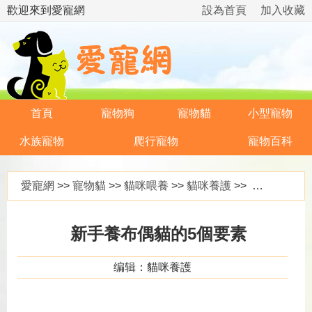
歡迎來到愛寵網
設為首頁
加入收藏
首頁
寵物狗
寵物貓
小型寵物
水族寵物
爬行寵物
寵物百科
愛寵網
>>
寵物貓
>>
貓咪喂養
>>
貓咪養護
>> 新手養布偶貓的5個要素
新手養布偶貓的5個要素
编辑：貓咪養護