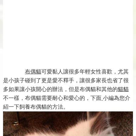
布偶貓
可愛黏人讓很多年輕女性喜歡，尤其
是小孩子碰到了更是愛不釋手，讓很多家長也省了很
多如果讓小孩開心的辦法，但是布偶貓和其他的
貓貓
不一樣，布偶貓需要耐心和愛心的，下面
小編為您介
紹一下飼養布偶貓的方法。