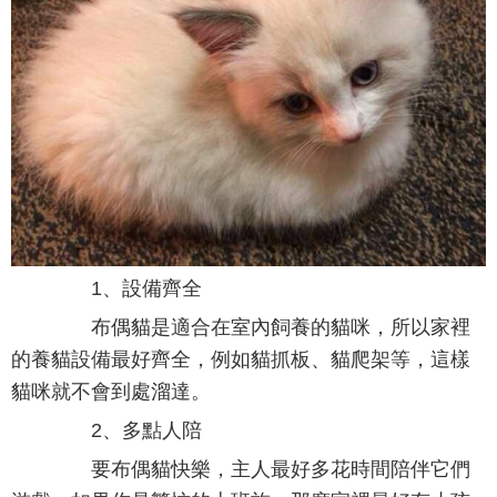
1、設備齊全
布偶貓是適合在室內飼養的貓咪，所以家裡
的養貓設備最好齊全，例如貓抓板、貓爬架等，這樣
貓咪就不會到處溜達。
2、多點人陪
要布偶貓快樂，主人最好多花時間陪伴它們