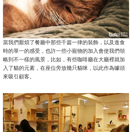
當我們厭煩了餐廳中那些千篇一律的裝飾，以及進食
時的單一的感受，也許一些小寵物的加入會使我們領
略到不一樣的風景，比如，有些咖啡廳在大廳裡就加
入了貓的元素，在座位旁放幾只貓咪，以此作為噱頭
來吸引顧客。