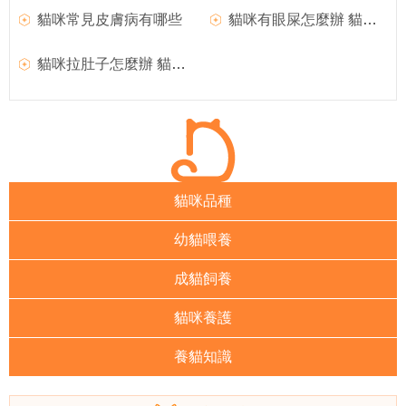
貓咪常見皮膚病有哪些
貓咪有眼屎怎麼辦 貓咪有眼屎治療方法
貓咪拉肚子怎麼辦 貓咪拉肚子應對方法
貓咪品種
幼貓喂養
成貓飼養
貓咪養護
養貓知識