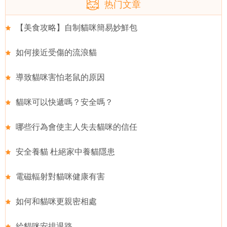
热门文章
【美食攻略】自制貓咪簡易妙鮮包
如何接近受傷的流浪貓
導致貓咪害怕老鼠的原因
貓咪可以快遞嗎？安全嗎？
哪些行為會使主人失去貓咪的信任
安全養貓 杜絕家中養貓隱患
電磁輻射對貓咪健康有害
如何和貓咪更親密相處
給貓咪安排退路