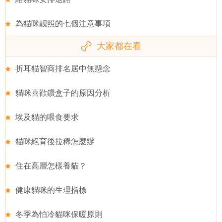
為貓咪靓照的七個注意事項
大家都在看
折耳貓智商排名居中無懸念
貓咪喜歡鑽盒子的原因分析
埃及貓的喂食要求
貓咪絕育後拉稀怎麼辦
住在高層怎樣養貓？
健康貓咪的生理指標
冬季為怕冷貓咪保暖原則