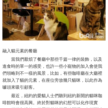
融入貓元素的餐廳
當我們厭煩了餐廳中那些千篇一律的裝飾，以及
進食時的單一的感受，也許一些小寵物的加入會使我
們領略到不一樣的風景，比如，有些咖啡廳在大廳裡
就加入了貓的元素，在座位旁放幾只貓咪，以此作為
噱頭來吸引顧客。
最近，紐約的愛貓人士們聽到紐約新開的貓咪咖
啡館時會很高興。終於對貓咪的幻想可以化作現實