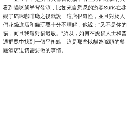
看到貓咪就脊背發涼，比如來自悉尼的游客Suris在參
觀了貓咪咖啡廳之後就說，這店很奇怪，並且對於人
們花錢進店和貓玩耍十分不理解，他說：“又不是你的
貓，而且我還對貓過敏。”所以，如何在愛貓人士和普
通群眾中找到一個平衡點，這是那些以貓為噱頭的餐
廳酒店迫切需要做的事情。