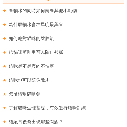
養貓咪的同時如何飼養其他小動物
為什麼貓咪會在早晚最興奮
如何應對貓咪的壞脾氣
給貓咪剪趾甲可以防止被抓
貓咪是不是真的不怕疼
貓咪也可以陪你散步
怎麼樣幫貓喂藥
了解貓咪生理基礎，有效進行貓咪訓練
貓絕育後會出現哪些問題？