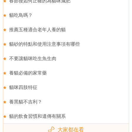
春節後如何正確的為貓咪減肥
貓吃鳥嗎？
推薦五種適合老年人養的貓
貓砂的特點和使用注意事項有哪些
不要讓貓咪吃生魚生肉
養貓必備的家常藥
貓咪四肢特征
養黑貓不吉利？
貓的飲食習慣和遺傳有關系
大家都在看