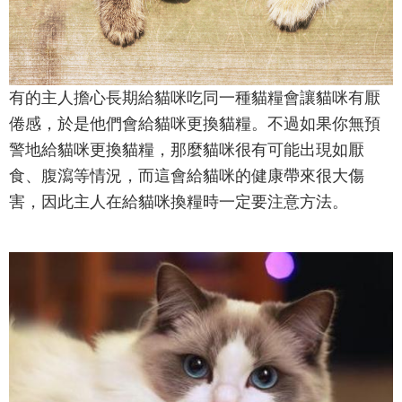
有的主人擔心長期給貓咪吃同一種貓糧會讓貓咪有厭
倦感，於是他們會給貓咪更換貓糧。不過如果你無預
警地給貓咪更換貓糧，那麼貓咪很有可能出現如厭
食、腹瀉等情況，而這會給貓咪的健康帶來很大傷
害，因此主人在給貓咪換糧時一定要注意方法。