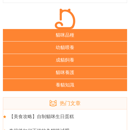
貓咪品種
幼貓喂養
成貓飼養
貓咪養護
養貓知識
热门文章
【美食攻略】自制貓咪生日蛋糕