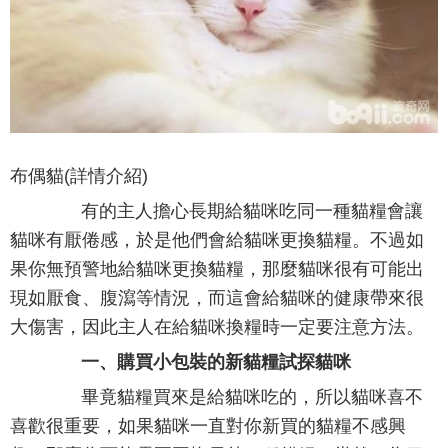
布偶貓(詳情介紹)
有的主人擔心長期給貓咪吃同一種貓糧會讓
貓咪有厭倦感，於是他們會給貓咪更換貓糧。不過如
果你無預警地給貓咪更換貓糧，那麼貓咪很有可能出
現如厭食、腹瀉等情況，而這會給貓咪的健康帶來很
大傷害，因此主人在給貓咪換糧時一定要注意方法。
一、購買小包裝的新貓糧試探貓咪
畢竟貓糧買來是給貓咪吃的，所以貓咪喜不
喜歡很重要，如果貓咪一直對你新買的貓糧不感興