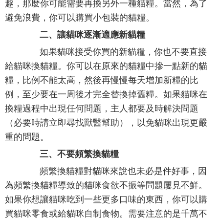
趣，那麼你可能需要再換另外一種貓糧。當然，為了
避免浪費，你可以購買小包裝的貓糧。
二、讓貓咪逐漸適應新貓糧
如果貓咪接受你買的新貓糧，你也不要直接
給貓咪換貓糧。你可以在原來的貓糧中摻一點新的貓
糧，比例不能太高，然後再慢慢每天增加新糧的比
例，至少要在一周後才完全替換掉舊糧。如果貓咪在
換糧過程中出現任何問題，主人都要及時解決問題
（必要時請立即尋找獸醫幫助），以免貓咪出現更嚴
重的問題。
三、不要頻繁換貓糧
頻繁換貓糧對貓咪來說也未必是件好事，因
為頻繁換貓糧導致的貓咪食欲不振等問題屢見不鮮。
如果你想讓貓咪吃到一些更多口味的東西，你可以購
買貓咪零食或給貓咪自制食物。需要注意的是千萬不