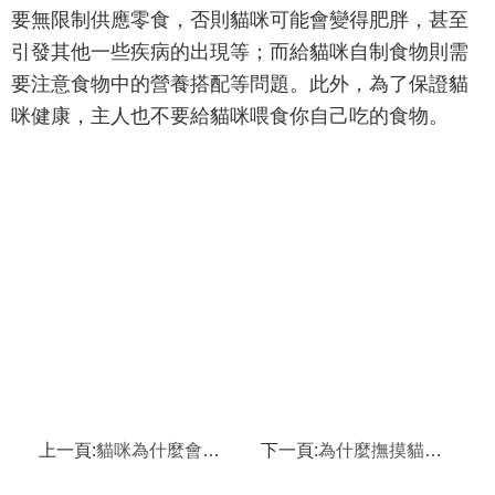
要無限制供應零食，否則貓咪可能會變得肥胖，甚至
引發其他一些疾病的出現等；而給貓咪自制食物則需
要注意食物中的營養搭配等問題。此外，為了保證貓
咪健康，主人也不要給貓咪喂食你自己吃的食物。
上一頁:
貓咪為什麼會突然咬人
下一頁:
為什麼撫摸貓咪時貓咪會忽然翻臉