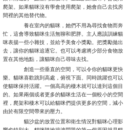
爬架。如果貓咪沒有學會使用爬架，她會自己去找房
間裡的其他替代物。
養在室內的貓咪，她們不用為尋找食物而奔
忙，這會導致貓咪生活無聊和肥胖。主人應該訓練貓
咪表揚一些小雜技，並給予美食小獎勵。把獎勵拋出
去，讓你的貓咪追逐它。也可以考慮將少部分食物放
置在其他地點，讓貓咪自己尋味去找。
創造一些垂直的空間，可以令你的貓咪更快
樂。貓咪喜歡跳到高處，俯視下面。同時跳躍也可以
使貓咪保持活躍。一個高高的棲木就可以達到這個目
的。如果兩個或者更多的貓咪生活在一個較小的空間
裡，爬架和棲木可以給貓咪們提供更多的空間，減小
由於有限空間帶來的壓力。
貓沙盆的放置位置和衛生情況對貓咪心理影
響也特別大。貓咪隨地排洩問題的第一個原因就是貓