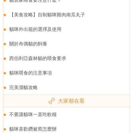
貓居家喂食要注意什麼？
【美食攻略】自制貓咪雞肉南瓜丸子
貓咪外出籠的選擇及使用
關於布偶貓的飼養
西伯利亞森林貓的喂食要求
貓咪喂食的注意事項
完美溜貓攻略
大家都在看
不要讓貓咪一直吃軟糧
貓咪喜歡鑽被窩怎麼辦