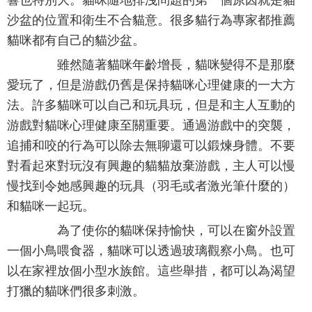
沙盆的位置和衛生不合貓意。很多貓行為專家都推薦
貓咪都有自己的貓沙盆。
雖然隨著貓咪年齡增長，貓咪變得不是那麼
愛玩了，但是游戲仍舊是保持貓咪心理健康的一大方
法。許多貓咪可以自己和玩具玩，但是和主人互動的
游戲對貓咪心理健康至關重要。通過游戲中的突襲，
追捕和咬的行為可以除去無聊還可以鍛煉身體。不要
對看起來對玩沒有興趣的貓貓放棄游戲，主人可以慢
慢找到令她感興趣的玩具（羽毛或者激光筆什麼的）
和貓咪一起玩。
為了使你的貓咪保持愉快，可以在窗外設置
一個小鳥喂食器，貓咪可以透過玻璃觀察小鳥。也可
以在家裡放個小型水族館。這些舉措，都可以為渴望
打獵的貓咪們很多刺激。