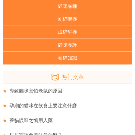
貓咪品種
幼貓喂養
成貓飼養
貓咪養護
養貓知識
热门文章
導致貓咪害怕老鼠的原因
孕期的貓咪在飲食上要注意什麼
養貓誤區之慎用人藥