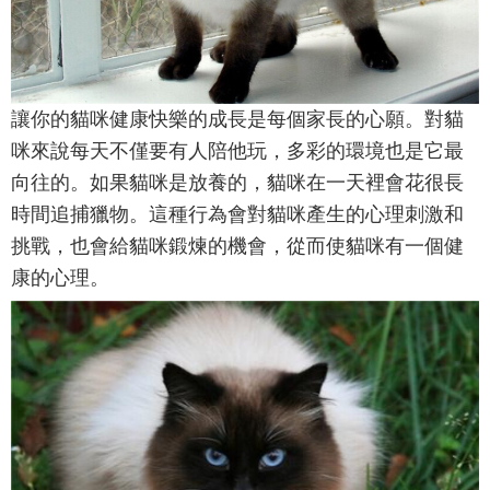
讓你的貓咪健康快樂的成長是每個家長的心願。對貓
咪來說每天不僅要有人陪他玩，多彩的環境也是它最
向往的。如果貓咪是放養的，貓咪在一天裡會花很長
時間追捕獵物。這種行為會對貓咪產生的心理刺激和
挑戰，也會給貓咪鍛煉的機會，從而使貓咪有一個健
康的心理。