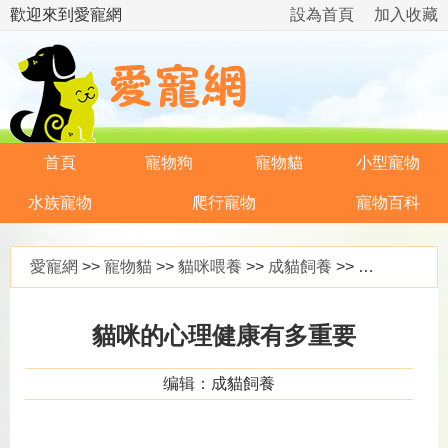
歡迎來到愛寵網
設為首頁
加入收藏
首頁
寵物狗
寵物貓
小型寵物
水族寵物
爬行寵物
寵物百科
愛寵網
>>
寵物貓
>>
貓咪喂養
>>
成貓飼養
>> 貓咪的心理健康有多重要
貓咪的心理健康有多重要
编辑：成貓飼養