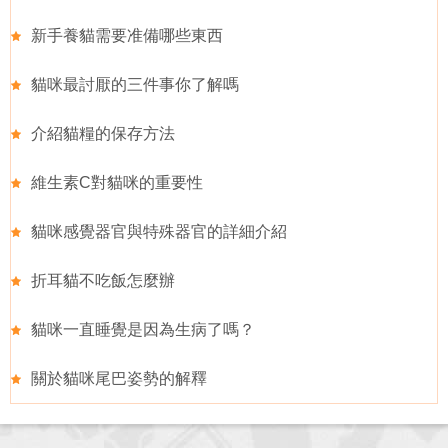
新手養貓需要准備哪些東西
貓咪最討厭的三件事你了解嗎
介紹貓糧的保存方法
維生素C對貓咪的重要性
貓咪感覺器官與特殊器官的詳細介紹
折耳貓不吃飯怎麼辦
貓咪一直睡覺是因為生病了嗎？
關於貓咪尾巴姿勢的解釋