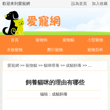
歡迎來到愛寵網
設為首頁
加入收藏
首頁
寵物狗
寵物貓
小型寵物
水族寵物
爬行寵物
寵物百科
愛寵網
>>
寵物貓
>>
貓咪喂養
>>
成貓飼養
>> 飼養貓咪的理由有哪些
飼養貓咪的理由有哪些
编辑：成貓飼養