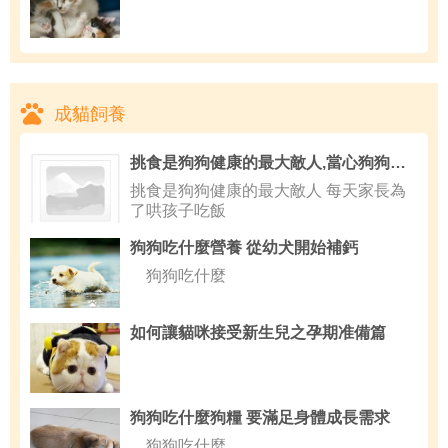
成貓飼養
挑食是狗狗健康的最大敵人,當心狗狗得富貴病
挑食是狗狗健康的最大敵人 每天家長為
了哄孩子吃飯
狗狗吃什麼營養 從幼犬開始補鈣
狗狗吃什麼
如何讓貓咪接受新生兒之孕期准備篇
狗狗吃什麼狗糧 要滿足身體成長需求
狗狗吃什麼