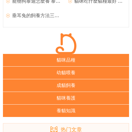
寵物狗泰迪怎麼養 泰迪犬飼養方法
貓咪吃什麼貓糧最好 貓咪貓糧分類
垂耳兔的飼養方法三點解析
貓咪品種
幼貓喂養
成貓飼養
貓咪養護
養貓知識
热门文章