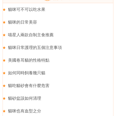
貓咪可不可以吃水果
貓咪的日常美容
喵星人兩款自制主食推薦
貓咪日常護理的五個注意事項
美國卷耳貓的性格特點
如何同時飼養幾只貓
貓吃貓砂會有什麼危害
貓砂盆該如何清理
貓咪也有血型之分