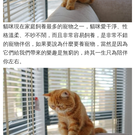
貓咪現在家庭飼養最多的寵物之一，貓咪愛干淨、性
格溫柔、不吵不鬧，而且非常容易飼養，是非常不錯
的寵物伴侶，如果要說為什麼要養寵物，當然是因為
它們給我們帶來的樂趣是無窮的，終其一生只為陪伴
你左右。