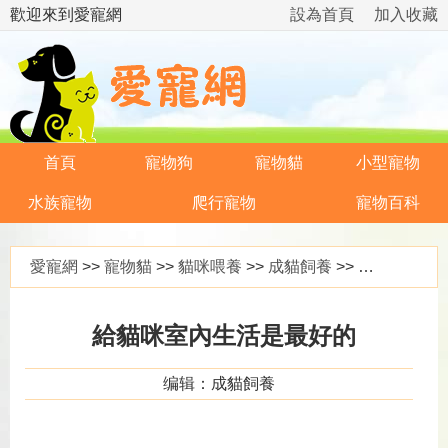
歡迎來到愛寵網
設為首頁
加入收藏
首頁
寵物狗
寵物貓
小型寵物
水族寵物
爬行寵物
寵物百科
愛寵網
>>
寵物貓
>>
貓咪喂養
>>
成貓飼養
>> 給貓咪室內生活是最好的
給貓咪室內生活是最好的
编辑：成貓飼養