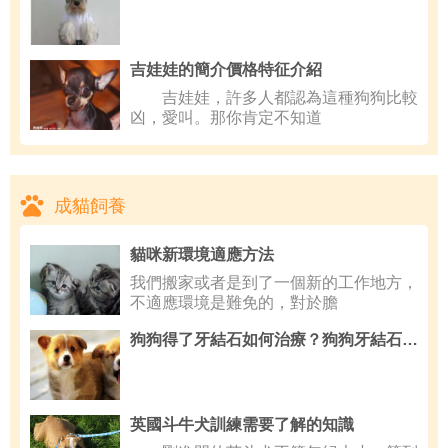
吉娃娃的簡介價格特征介紹
吉娃娃，許多人都認為這種狗狗比較
凶，愛叫。那你肯定不知道
成貓飼養
貓咪新環境適應方法
我們搬家或者是到了一個新的工作地方，
不適應環境是難免的，對於膽
狗狗得了牙結石如何治療？狗狗牙結石能治嗎
英國斗牛犬訓練需要了解的知識