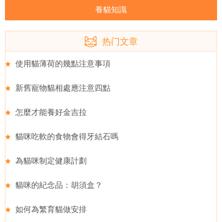
養貓知識
热门文章
使用貓薄荷的幾點注意事項
新舊寵物貓相處應注意四點
怎麼才能養好金吉拉
貓咪吃軟的食物會得牙結石嗎
為貓咪制定健康計劃
貓咪的紀念品：胡須盒？
如何為繁育貓做安排