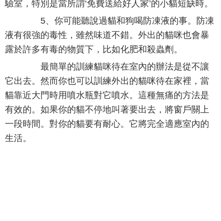
驗室，特別是當所謂‘免費送給好人家’的小貓短缺時。
5、你可能聽說過貓和狗喝防凍液的事。防凍
液有很強的毒性，雖然味道不錯。外出的貓咪也會暴
露於許多有毒的物質下，比如化肥和殺蟲劑。
最簡單的訓練貓咪待在室內的辦法是從不讓
它出去。然而你也可以訓練外出的貓咪待在家裡，當
貓靠近大門時用噴水瓶對它噴水。這種無痛的方法是
有效的。如果你的貓不停地叫著要出去，將窗戶關上
一段時間。對你的貓要有耐心。它將完全適應室內的
生活。