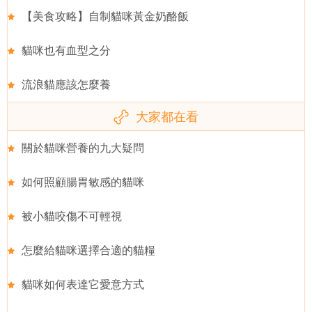
【美食攻略】自制貓咪黃金奶酪飯
貓咪也有血型之分
流浪貓應該怎麼養
大家都在看
關於貓咪營養的九大疑問
如何照顧腸胃敏感的貓咪
被小貓咬傷不可輕視
怎麼給貓咪選擇合適的貓糧
貓咪如何表達它愛意方式