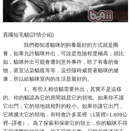
異國短毛貓(詳情介紹)
我們都知道貓咪的飼養最好的方式就是圈
養，如果允許貓咪外出，可說是危險程度極高，就比
如，貓咪外出可能會遭到意外事件，吃了有毒的食
物，甚至沾染貓瘟等等，這些隨時威脅著貓咪的健
康，所以給貓咪室內的生活是最好的。
1、有些人相信貓需要外出，其實不是這樣
的。你的貓認為它的房間就是它的領地。如果你不讓
它出門，它的領地就相對的較小。如果你讓它出門，
它將擴大它的領地，有時會許多英裡（1英裡=1.609公
裡--譯者）。為了探索和保衛它的領土，你的貓咪不得