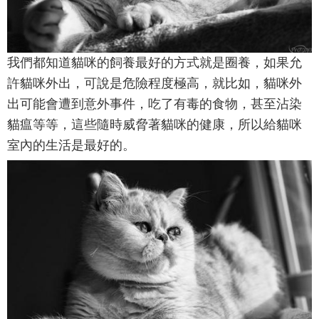
我們都知道貓咪的飼養最好的方式就是圈養，如果允
許貓咪外出，可說是危險程度極高，就比如，貓咪外
出可能會遭到意外事件，吃了有毒的食物，甚至沾染
貓瘟等等，這些隨時威脅著貓咪的健康，所以給貓咪
室內的生活是最好的。