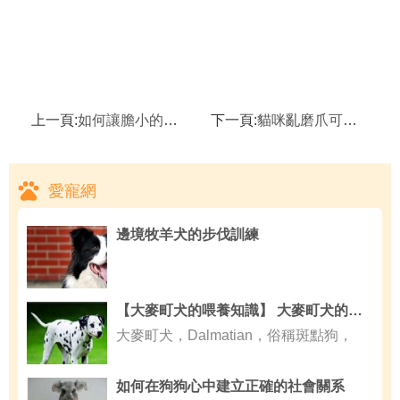
上一頁:
如何讓膽小的貓咪適應貓籠
下一頁:
貓咪亂磨爪可能有原因
愛寵網
邊境牧羊犬的步伐訓練
【大麥町犬的喂養知識】 大麥町犬的喂食要點
大麥町犬，Dalmatian，俗稱斑點狗，
如何在狗狗心中建立正確的社會關系