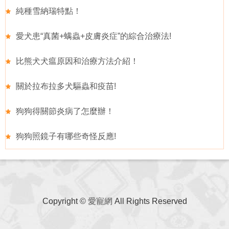
純種雪納瑞特點！
愛犬患“真菌+螨蟲+皮膚炎症”的綜合治療法!
比熊犬犬瘟原因和治療方法介紹！
關於拉布拉多犬驅蟲和疫苗!
狗狗得關節炎病了怎麼辦！
狗狗照鏡子有哪些奇怪反應!
Copyright ©
愛寵網
All Rights Reserved