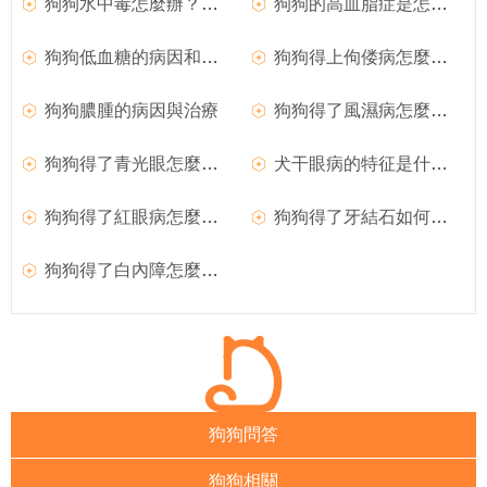
狗狗水中毒怎麼辦？如何治療？
狗狗的高血脂症是怎麼回事？
狗狗低血糖的病因和臨床症狀
狗狗得上佝偻病怎麼辦？
狗狗膿腫的病因與治療
狗狗得了風濕病怎麼辦？如何治療犬風濕病？
狗狗得了青光眼怎麼辦？
犬干眼病的特征是什麼？狗狗得了干眼病怎麼辦？
狗狗得了紅眼病怎麼治療？
狗狗得了牙結石如何治療？
狗狗得了白內障怎麼辦？如何治療？
狗狗問答
狗狗相關