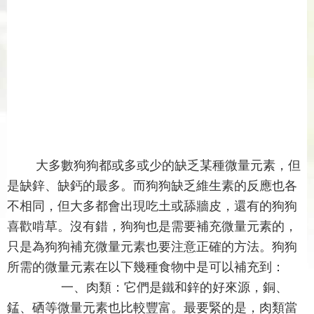
大多數狗狗都或多或少的缺乏某種微量元素，但
是缺鋅、缺鈣的最多。而狗狗缺乏維生素的反應也各
不相同，但大多都會出現吃土或舔牆皮，還有的狗狗
喜歡啃草。沒有錯，狗狗也是需要補充微量元素的，
只是為狗狗補充微量元素也要注意正確的方法。狗狗
所需的微量元素在以下幾種食物中是可以補充到：
一、肉類：它們是鐵和鋅的好來源，銅、
錳、硒等微量元素也比較豐富。最要緊的是，肉類當