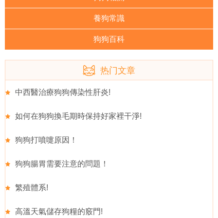
養狗常識
狗狗百科
热门文章
中西醫治療狗狗傳染性肝炎!
如何在狗狗換毛期時保持好家裡干淨!
狗狗打噴嚏原因！
狗狗腸胃需要注意的問題！
繁殖體系!
高溫天氣儲存狗糧的竅門!