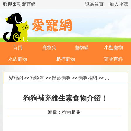
歡迎來到愛寵網
設為首頁
加入收藏
首頁
寵物狗
寵物貓
小型寵物
水族寵物
爬行寵物
寵物百科
愛寵網
>>
寵物狗
>>
關於狗狗
>>
狗狗相關
>> 狗狗補充維生素食物介紹！
狗狗補充維生素食物介紹！
编辑：狗狗相關