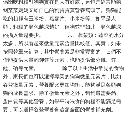
偶爾吃粗糧對狗狗實在是大有好處，這也是經常能聽
到某某媽媽又給自已的狗寶寶蒸營養窩頭了。狗狗能
吃的粗糧有玉米粉、燕麥片、小米粉等。如果是人
類，粗糧的顏色越深越好，但狗並非如此，顏色越深
的攝入量越要少。 六、蔬菜類：蔬菜的水分
太多，所以看起來微量元素含量比較低。其實，如果
按照乾重來計算，其中營養素是非常豐富的。它們不
僅能提供大量的鉀鎂等元素，也能提供部分鐵、鋅、
錳、硒等元素。 除了以上生活中常見的食物
外，家長們也可以選擇專業的狗狗微量元素片，比如
谷登微量元素，營養配比更加均衡，能夠滿足各類狗
狗的成長需求。除了微量元素之外，狗狗還需要鈣、
蛋白質等其他營養，如果平時喂食的狗糧不能滿足需
要，可以選擇谷登營養膏這類全面的營養補充劑。