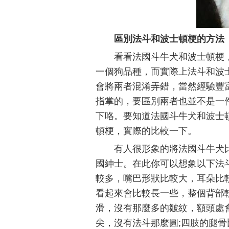
區別法斗和波士頓梗的方法
看看法國斗牛犬和波士頓梗
一個狗品種，而實際上法斗和波
會將兩者混淆弄錯，當然經驗豐
指掌的，要區別兩者也並不是一
下咯。要知道法國斗牛犬和波士
頓梗，實際的比較一下。
有人很形象的將法國斗牛犬
國紳士。在此你可以想象以下法
較多，嘴巴形狀比較大，耳朵比
看起來會比較長一些，整個背部
滑，沒有那麼多的皺紋，額頭處
尖，沒有法斗那麼圓;四肢的腿