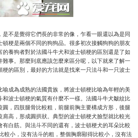
，是不是覺得它們長的非常的像，乍看一眼還以為是同
士頓梗是兩個不同的狗狗品。很多初次接觸狗狗的朋友
富的養狗者對於法國斗牛犬和波士頓梗的區別還是了如
件難事。那麼到底應該怎麼來區分呢，以下就來了解一
頓梗的區別，最好的方法就是找來一只法斗和一只波士
比喻成為成熟的法國貴族，將波士頓梗比喻為年輕的美
斗和波士頓梗的氣質有什麼不一樣。法國斗牛犬皺紋比
較圓，四肢腿骨比較粗，前腿前胸主要構成方形，後腿
較肩高，形成圓拱狀。典型的波士頓梗犬臉型就比較光
會有白筋。與法斗不同的還有，波士頓梗犬的耳朵比較
骨比較小，沒有法斗的粗，整個胸廓顯得比較小，沒有法