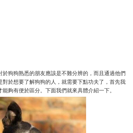
對於狗狗熟悉的朋友應該是不難分辨的，而且通過他們
是對於想要了解狗狗的人，就需要下點功夫了，首先我
才能夠有便於區分。下面我們就來具體介紹一下。