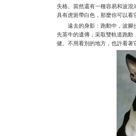
失格。當然還有一種容易和波混
具有虎斑帶白色，那麼你可以看
遠去的身影：跑動中，波腳
先英牛的遺傳，采取雙軌道跑動
健。不用看別的地方，也許看著