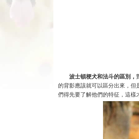
波士頓梗犬和法斗的區別，
的背影應該就可以區分出來，但
們得先要了解他們的特征，這樣