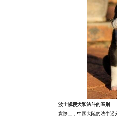
波士頓梗犬和法斗的區別
實際上，中國大陸的法牛過