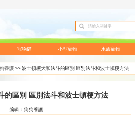
寵物貓
小型寵物
水族寵物
狗養護
>> 波士頓梗犬和法斗的區別 區別法斗和波士頓梗方法
斗的區別 區別法斗和波士頓梗方法
编辑：狗狗養護