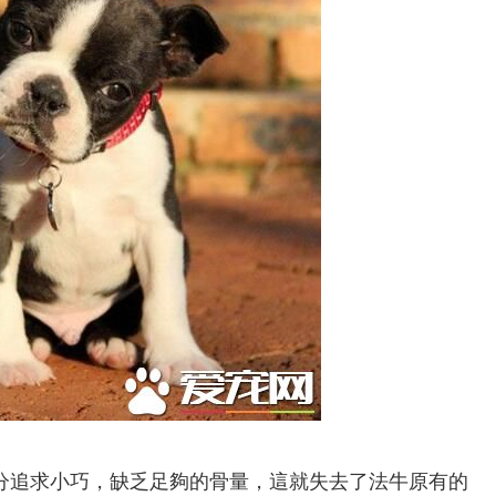
分追求小巧，缺乏足夠的骨量，這就失去了法牛原有的