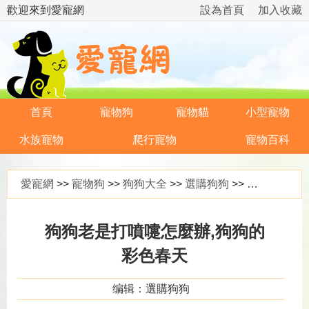
歡迎來到愛寵網
設為首頁
加入收藏
首頁
寵物狗
寵物貓
小型寵物
水族寵物
爬行寵物
寵物百科
愛寵網
>>
寵物狗
>>
狗狗大全
>>
選購狗狗
>> 狗狗老是打噴嚏怎麼辦,狗狗的彩色春天
狗狗老是打噴嚏怎麼辦,狗狗的
彩色春天
编辑：選購狗狗