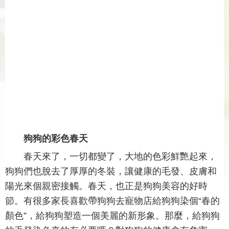
狗狗的彩色春天
春天來了，一切都變了，大地的色彩鮮艷起來，
狗狗們也脫去了厚厚的冬裝，讓健康的毛發、皮膚和
陽光來個親密接觸。春天，也正是狗狗美容的好時
節。有很多家長喜歡帶狗狗去寵物店給狗狗染個“春的
顏色”，給狗狗塑造一個美麗的新形象。那麼，給狗狗