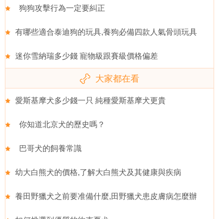
狗狗攻擊行為一定要糾正
有哪些適合泰迪狗的玩具,養狗必備四款人氣骨頭玩具
迷你雪納瑞多少錢 寵物級跟賽級價格偏差
大家都在看
愛斯基摩犬多少錢一只 純種愛斯基摩犬更貴
你知道北京犬的歷史嗎？
巴哥犬的飼養常識
幼大白熊犬的價格,了解大白熊犬及其健康與疾病
養田野獵犬之前要准備什麼,田野獵犬患皮膚病怎麼辦