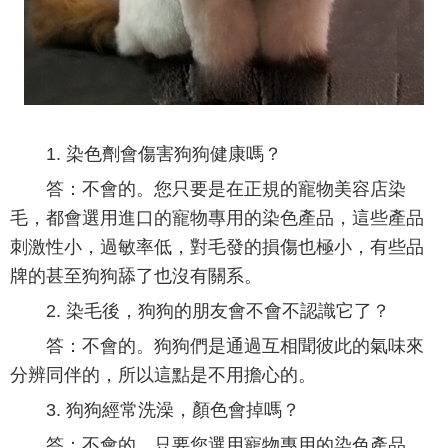
1. 染色劑會傷害狗狗健康嗎？
答：不會的。您只要是在正規的寵物美容店染
毛，都會選用進口的寵物專用的染色產品，這些產品
刺激性小，過敏率低，對毛發的損傷也極小，有些品
牌的甚至狗狗舔了也沒有關系。
2. 染毛後，狗狗的朋友會不會不認識它了？
答：不會的。狗狗們是通過互相聞彼此的氣味來
分辨同伴的，所以這點是不用擔心的。
3. 狗狗經常洗澡，顏色會掉嗎？
答：不會的。只要您選用寵物專用的染色產品，