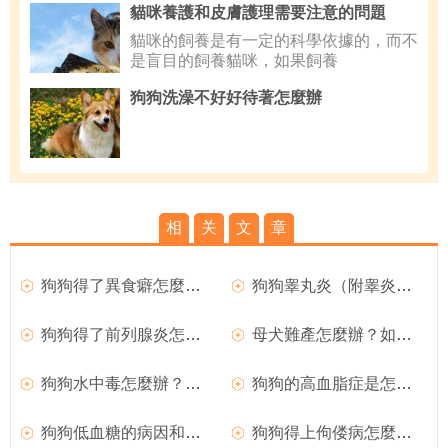
貓咪養護和皮膚護理需要注意的問題
貓咪的飼養是有一定的科學依據的，而不
是盲目的飼養貓咪，如果飼養
狗狗洗澡不好好待著怎麼辦
相
关
文
章
狗狗得了異食癖怎麼辦？
狗狗睾丸炎（附睾炎）的臨床症狀
狗狗得了前列腺炎怎麼辦？
母犬難產怎麼辦？如何處理難產的狗狗？
狗狗水中毒怎麼辦？如何治療？
狗狗的高血脂症是怎麼回事？
狗狗低血糖的病因和臨床症狀
狗狗得上佝偻病怎麼辦？