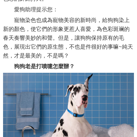
愛狗助理提示您：
寵物染色也成為寵物美容的新時尚，給狗狗染上
新的顏色，使它們的形象更惹人喜愛，為色彩斑斓的
春天奏響美妙的和聲。但是，讓狗狗保持原有的毛
色，展現出它們的原生態，不也是件很好的事嘛~純天
然，才是最美的，不是嗎？
狗狗老是打噴嚏怎麼辦？