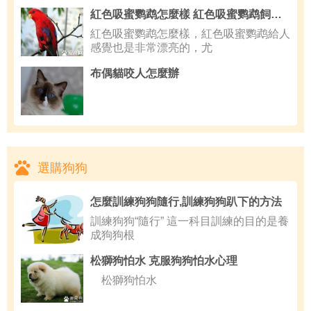
紅色吸蜜鹦鹉怎麼樣 紅色吸蜜鹦鹉飼養容易
紅色吸蜜鹦鹉怎麼樣，紅色吸蜜鹦鹉給人
感覺也是非常漂亮的，尤
布偶貓咬人怎麼辦
選購狗狗
怎麼訓練狗狗隨行,訓練狗狗趴下的方法
訓練狗狗“隨行” 這一科目訓練的目的是養
成狗狗根
松獅狗怕水 克服狗狗怕水心理
松獅狗怕水