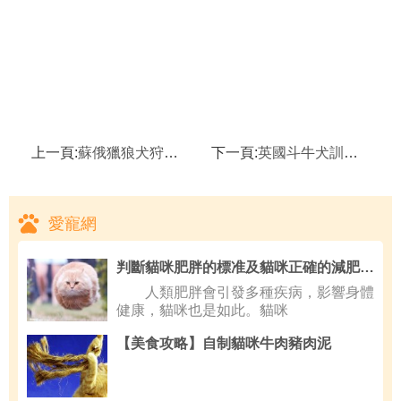
上一頁:
蘇俄獵狼犬狩獵凶猛,蘇俄獵狼犬怎麼消除淚痕
下一頁:
英國斗牛犬訓練需要了解的知識,英國斗牛犬的性格特點
愛寵網
判斷貓咪肥胖的標准及貓咪正確的減肥方式
人類肥胖會引發多種疾病，影響身體
健康，貓咪也是如此。貓咪
【美食攻略】自制貓咪牛肉豬肉泥