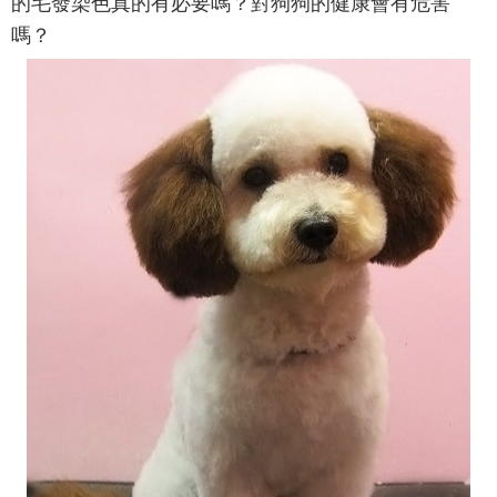
的毛發染色真的有必要嗎？對狗狗的健康會有危害
嗎？