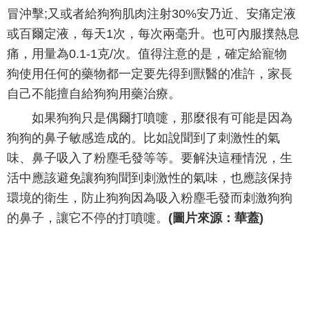
冒沖擊;又或者給狗狗肌肉注射30%安乃近、安痛定液
或百爾定液，每天1次，每次兩毫升。也可內服撲熱息
痛，用量為0.1-1克/次。值得注意的是，確定給寵物
狗使用任何的藥物都一定要先得到獸醫的准許，家長
自己不能擅自給狗狗用藥治療。
如果狗狗只是偶爾打噴嚏，那麼很有可能是因為
狗狗的鼻子敏感造成的。比如說聞到了刺激性的氣
味、鼻子吸入了粉塵毛發等等。要解決這種情況，生
活中應該避免讓狗狗聞到刺激性的氣味，也應該保持
環境的衛生，防止狗狗因為吸入粉塵毛發而刺激狗狗
的鼻子，讓它不停的打噴嚏。
(圖片來源：華蓋)