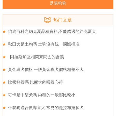
選購狗狗
热门文章
狗狗百科之約克夏品種資料,不能錯過的約克夏犬
秋田犬是土狗嗎 土狗沒有統一國際標准
阿拉斯加互相問來問去的含義
黃金獵犬價格 一般黃金獵犬價格相差不大
比熊好養嗎 比熊犬的喂養心得
可卡是中型犬嗎 純種的一般都比較小
什麼狗適合做導盲犬,常見的是拉布拉多犬