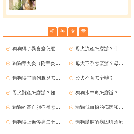
相
关
文
章
狗狗得了異食癖怎麼辦？
母犬流產怎麼辦？什麼原因導致母犬流產？
狗狗睾丸炎（附睾炎）的臨床症狀
母犬不孕怎麼辦？母犬不孕的原因是什麼？
狗狗得了前列腺炎怎麼辦？
公犬不育怎麼辦？
母犬難產怎麼辦？如何處理難產的狗狗？
狗狗水中毒怎麼辦？如何治療？
狗狗的高血脂症是怎麼回事？
狗狗低血糖的病因和臨床症狀
狗狗得上佝偻病怎麼辦？
狗狗膿腫的病因與治療