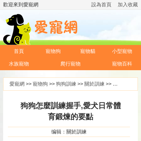
歡迎來到愛寵網
設為首頁
加入收藏
首頁
寵物狗
寵物貓
小型寵物
水族寵物
爬行寵物
寵物百科
愛寵網
>>
寵物狗
>>
狗狗訓練
>>
關於訓練
>> 狗狗怎麼訓練握手,愛犬日常體育鍛煉的要點
狗狗怎麼訓練握手,愛犬日常體
育鍛煉的要點
编辑：關於訓練