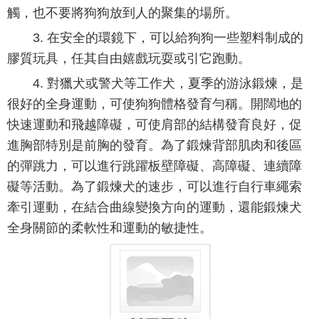
觸，也不要將狗狗放到人的聚集的場所。
3. 在安全的環鏡下，可以給狗狗一些塑料制成的
膠質玩具，任其自由嬉戲玩耍或引它跑動。
4. 對獵犬或警犬等工作犬，夏季的游泳鍛煉，是
很好的全身運動，可使狗狗體格發育勻稱。開闊地的
快速運動和飛越障礙，可使肩部的結構發育良好，促
進胸部特別是前胸的發育。為了鍛煉背部肌肉和後區
的彈跳力，可以進行跳躍板壁障礙、高障礙、連續障
礙等活動。為了鍛煉犬的速步，可以進行自行車繩索
牽引運動，在結合曲線變換方向的運動，還能鍛煉犬
全身關節的柔軟性和運動的敏捷性。