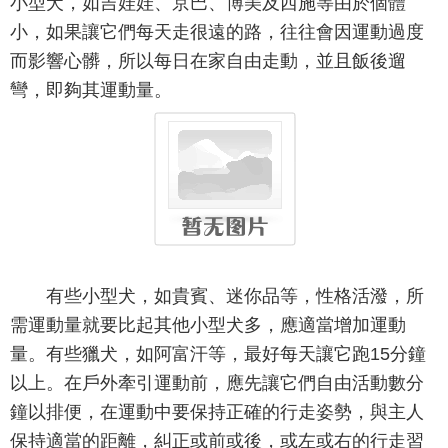
小型犬，如吉娃娃、京巴、博美及西施等由於個體
小，如果讓它們每天走很遠的路，往往會因運動過度
而影響心髒，所以每日在家自由走動，並且飯後遛
彎，即夠其運動量。
有些小型犬，如貴賓、迷你品等，性格活潑，所
需運動量就要比起其他小型犬多，應適當增加運動
量。有些獵犬，如阿富汗等，最好每天讓它跑15分鐘
以上。在戶外牽引運動前，應先讓它們自由活動數分
鐘以排便，在運動中要保持正確的行走姿勢，與主人
保持適當的距離，糾正或前或後，或左或右的行走習