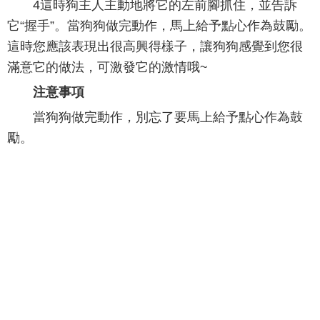
4這時狗主人主動地將它的左前腳抓住，並告訴
它“握手”。當狗狗做完動作，馬上給予點心作為鼓勵。
這時您應該表現出很高興得樣子，讓狗狗感覺到您很
滿意它的做法，可激發它的激情哦~
注意事項
當狗狗做完動作，別忘了要馬上給予點心作為鼓
勵。