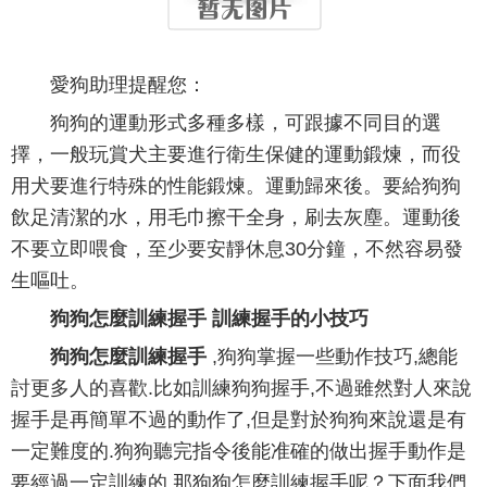
愛狗助理提醒您：
狗狗的運動形式多種多樣，可跟據不同目的選
擇，一般玩賞犬主要進行衛生保健的運動鍛煉，而役
用犬要進行特殊的性能鍛煉。運動歸來後。要給狗狗
飲足清潔的水，用毛巾擦干全身，刷去灰塵。運動後
不要立即喂食，至少要安靜休息30分鐘，不然容易發
生嘔吐。
狗狗怎麼訓練握手 訓練握手的小技巧
狗狗怎麼訓練握手
,狗狗掌握一些動作技巧,總能
討更多人的喜歡.比如訓練狗狗握手,不過雖然對人來說
握手是再簡單不過的動作了,但是對於狗狗來說還是有
一定難度的.狗狗聽完指令後能准確的做出握手動作是
要經過一定訓練的.那狗狗怎麼訓練握手呢？下面我們