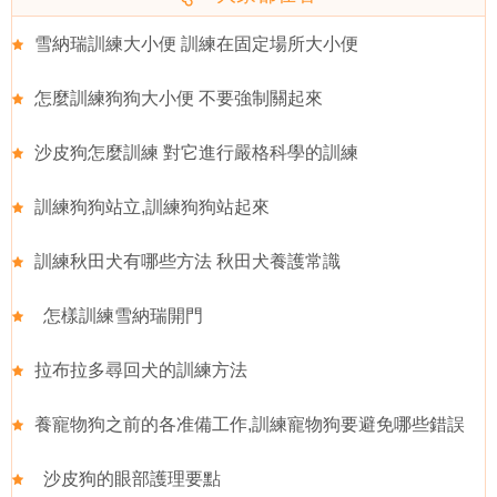
雪納瑞訓練大小便 訓練在固定場所大小便
怎麼訓練狗狗大小便 不要強制關起來
沙皮狗怎麼訓練 對它進行嚴格科學的訓練
訓練狗狗站立,訓練狗狗站起來
訓練秋田犬有哪些方法 秋田犬養護常識
怎樣訓練雪納瑞開門
拉布拉多尋回犬的訓練方法
養寵物狗之前的各准備工作,訓練寵物狗要避免哪些錯誤
沙皮狗的眼部護理要點