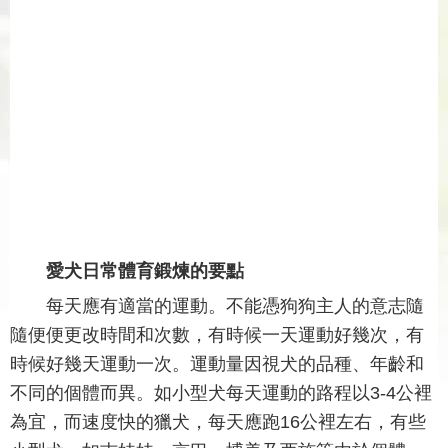
愛犬日常體育鍛煉的要點
每天應有適當的運動。不能憑狗狗主人的意志隨
隨便便更改時間和次數，有時候一天運動好幾次，有
時候好幾天運動一次。運動量因視犬的品種、年齡和
不同的個體而異。如小型犬每天運動的路程以3-4公裡
為宜，而速度快的獵犬，每天應跑16公裡左右，有些