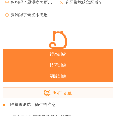
狗狗得了風濕病怎麼辦？如何治療犬風濕病？
狗牙齒脫落怎麼辦？
狗狗得了青光眼怎麼辦？
行為訓練
技巧訓練
關於訓練
热门文章
喂養雪納瑞，衛生需注意