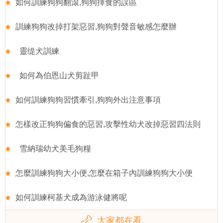
如何訓練狗狗翻滾,狗狗擇食的誤區
訓練狗狗改掉打架惡習,狗狗對聲音敏感怎麼辦
靈缇犬訓練
如何為伯恩山犬剪趾甲
如何訓練狗狗習慣牽引,狗狗外出注意事項
怎樣改正狗狗偏食的惡習,攻擊性幼犬改掉惡習四法則
雪納瑞幼犬美毛狗糧
怎麼訓練狗狗大小便,怎麼在箱子內訓練狗狗大小便
如何訓練柯基犬成為游泳健將呢
大家都在看