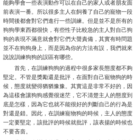
能夠學會一些表演動作可以在自己的家人或者朋友面
前表演一番。所以很多主人在飼養了自己的寵物一段
時間後都會對它們進行一些訓練。但是並不是所有的
狗狗學東西都很快，有些性子比較急的主人對自己狗
狗的表現不滿意就會對它們大聲責備，其實有時問題
並不在狗狗身上，而是因為你的方法有誤，我們就來
說說訓練狗狗的誤區有哪些。
首先，在訓練狗狗的過程中很多家長態度都不夠
堅定。不管是獎勵還是批評，在面對自己寵物狗的時
候，態度就變得猶猶豫豫。其實這是非常不好的，因
為這樣會讓狗狗感覺很迷茫，它不清楚主人的態度到
底是怎樣，因為它也就不能很好的判斷自己的行為是
對還是錯。因此，在訓練寵物狗的時候，主人的態度
一定要堅定，該批評的時候就批評，該表揚的時候也
不要吝啬。