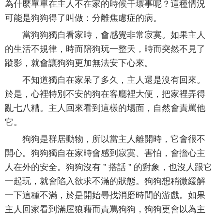
為什麼單單在主人不在家的時候干壞事呢？這種情況
可能是狗狗得了叫做：分離焦慮症的病。
當狗狗獨自看家時，會感覺非常寂寞。如果主人
的生活不規律，時而陪狗玩一整天，時而突然不見了
蹤影，就會讓狗狗更加無法安下心來。
不知道獨自在家呆了多久，主人還是沒有回來。
於是，心裡特別不安的狗在客廳裡大便，把家裡弄得
亂七八糟。主人回來看到這樣的場面，自然會責罵他
它。
狗狗是群居動物，所以當主人離開時，它會很不
開心。狗狗獨自在家時會感到寂寞、害怕，會擔心主
人在外的安全。狗狗沒有 ” 搭話 ” 的對象，也沒人跟它
一起玩，就會陷入欲求不滿的狀態。狗狗想稍微緩解
一下這種不滿，於是開始尋找消磨時間的游戲。如果
主人回家看到滿屋狼藉而責罵狗狗，狗狗更會以為主