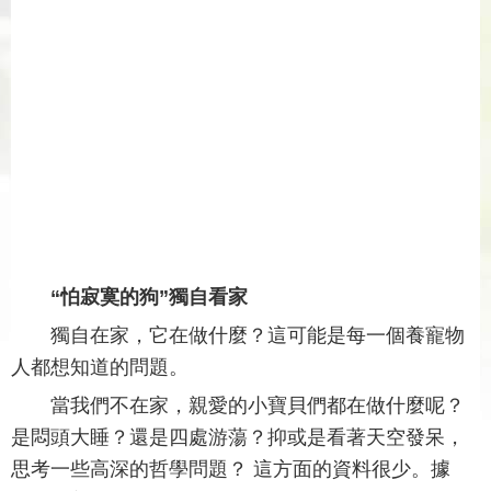
“怕寂寞的狗”獨自看家
獨自在家，它在做什麼？這可能是每一個養寵物
人都想知道的問題。
當我們不在家，親愛的小寶貝們都在做什麼呢？
是悶頭大睡？還是四處游蕩？抑或是看著天空發呆，
思考一些高深的哲學問題？ 這方面的資料很少。據