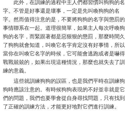
此外，在訓練的過程中主人們都習慣叫狗狗的名
字。不管是好事還是壞事，一定是先叫喚狗狗的名
字。然而值得注意的是，不要將狗狗的名字與懲罰的
事情聯系在一起。道理很簡單，如果主人每次呼喚狗
狗的名字，而緊跟著都是惡狠狠的懲罰，那麼時間久
了狗狗就會知道，叫喚它名字肯定沒有好事情，所以
當你在叫喚它名字的時候，它可能會逃跑或者是嚇得
戰戰兢兢的，如果出現這種情況，那麼也就失去了訓
練的意義。
這些就訓練狗狗的誤區，也是我們平時在訓練狗
狗時應該注意的。有時候狗狗表現的不好並非就是它
們的問題，我們也要學會從自身尋找問題，只有找到
了正確的訓練方法，才能更好地對它們進行訓練。