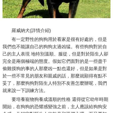
羅威納犬(詳情介紹)
有一定野性的狗狗用於看家是很有好處的，但是
我們也不能讓自己的狗狗太過凶猛。有些狗狗對於自
己的主人表現 地特別溫順、服從，但是對於陌生人卻
完全是兩個極端的態度。假如它們面對的是一些盡干
偷雞摸狗的事的人那麼凶一點也還好，但是如果是對
於一些不常見的朋友和親戚的話，那麼就顯得有點不
妥了，那麼狗狗對陌生人特別不友善怎麼辦呢，我們
就來說一下訓練方法。
要培養寵物狗養成溫順的性格 還得從它幼年時期
開始，在狗狗的恐懼感變強之前，主人應該給狗狗安