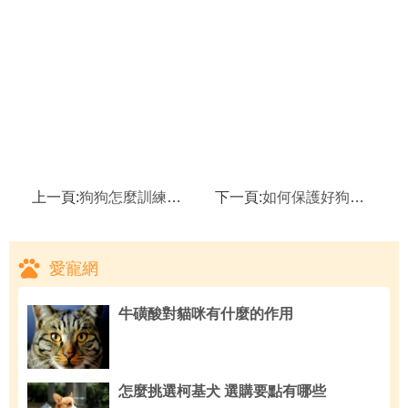
上一頁:
狗狗怎麼訓練握手,狗狗幾歲訓練
下一頁:
如何保護好狗狗的腳墊,在狗狗成功斷奶以後開始訓練
愛寵網
牛磺酸對貓咪有什麼的作用
怎麼挑選柯基犬 選購要點有哪些