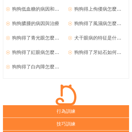
狗狗低血糖的病因和臨床症狀
狗狗得上佝偻病怎麼辦？
狗狗膿腫的病因與治療
狗狗得了風濕病怎麼辦？如何治療犬風濕病？
狗狗得了青光眼怎麼辦？
犬干眼病的特征是什麼？狗狗得了干眼病怎麼辦？
狗狗得了紅眼病怎麼治療？
狗狗得了牙結石如何治療？
狗狗得了白內障怎麼辦？如何治療？
行為訓練
技巧訓練