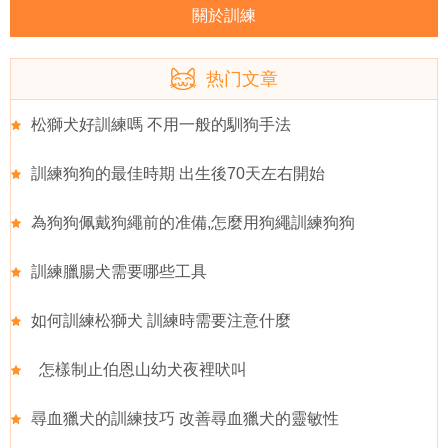
關於訓練
热门文章
松獅犬好訓練嗎 不用一般的馴狗手法
訓練狗狗的最佳時期 出生後70天左右開始
為狗狗佩戴狗繩前的准備,怎麼用狗繩訓練狗狗
訓練臘腸犬需要哪些工具
如何訓練松獅犬 訓練時需要注意什麼
怎樣制止伯恩山幼犬夜裡吠叫
尋血獵犬的訓練技巧 改善尋血獵犬的靈敏性