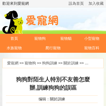
歡迎來到愛寵網
設為首頁
加入收藏
首頁
寵物狗
寵物貓
小型寵物
水族寵物
爬行寵物
寵物百科
愛寵網
>>
寵物狗
>>
狗狗訓練
>>
關於訓練
>> 狗狗對陌生人特別不友善怎麼辦,訓練狗狗的誤區
狗狗對陌生人特別不友善怎麼
辦,訓練狗狗的誤區
编辑：關於訓練