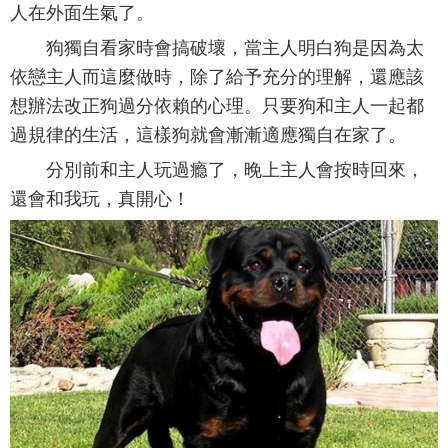
人在外面生氣了。
狗獨自看家時會搞破壞，當主人明白狗是因為太
依戀主人而這麼做時，除了給予充分的理解，還應該
想辦法改正狗過分依賴的心理。只要狗和主人一起都
過規律的生活，這樣狗就會漸漸適應獨自在家了。
分別前和主人玩過瘾了，晚上主人會按時回來，
還會和我玩，真開心！