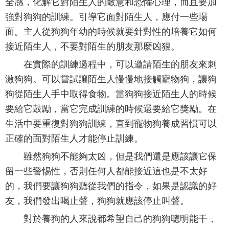
全感，化解它對陌生人的敵意和恐懼心理，而且要加
強對狗狗的訓練。引導它面對陌生人，應付一些場
面。主人從狗狗年幼的時候就要針對性的培養它如何
接近陌生人，不要對陌生的朋友那麼凶狠。
在實際的訓練過程中，可以邀請陌生的朋友來刺
激狗狗。可以嘗試讓陌生人慢慢地接觸寵物狗，讓狗
狗從陌生人手中取得食物。當狗狗接近陌生人的時候
要給它鼓勵，當它完成訓練的時候還要給它獎勵。在
生活中要重復對狗狗訓練，直到寵物狗養成習慣可以
正確的面對陌生人才能停止訓練。
雖然狗狗不能夠太凶，但是我們還是應該讓它保
留一些警惕性，否則任何人都能接近這也是不太好
的，我們要讓狗狗聽從我們的指令，如果是認識的好
友，我們發出喝止聲，狗狗就應該停止叫聲。
對於養狗的人來說都希望自己的狗狗聰明能干，