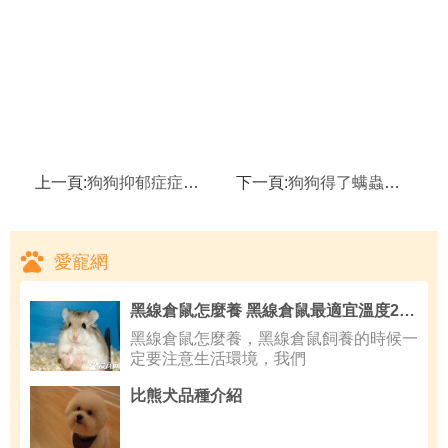
上一頁:
狗狗抑郁症症狀有哪些 狗狗得了抑郁症怎麼辦
下一頁:
狗狗得了螨蟲怎麼治 狗狗得了螨蟲的治療方法
愛寵網
黑線倉鼠怎麼養 黑線倉鼠最適宜溫度20到28度
黑線倉鼠怎麼養，黑線倉鼠飼養的時候一
定要注意生活環境，我們
比熊犬品種介紹