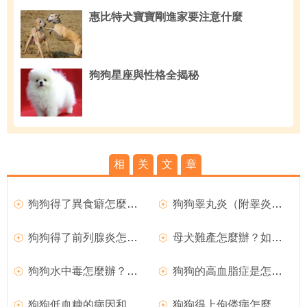
惠比特犬寶寶剛進家要注意什麼
狗狗星座與性格全揭秘
相
关
文
章
狗狗得了異食癖怎麼辦？
狗狗睾丸炎（附睾炎）的臨床症狀
狗狗得了前列腺炎怎麼辦？
母犬難產怎麼辦？如何處理難產的狗狗？
狗狗水中毒怎麼辦？如何治療？
狗狗的高血脂症是怎麼回事？
狗狗低血糖的病因和臨床症狀
狗狗得上佝偻病怎麼辦？