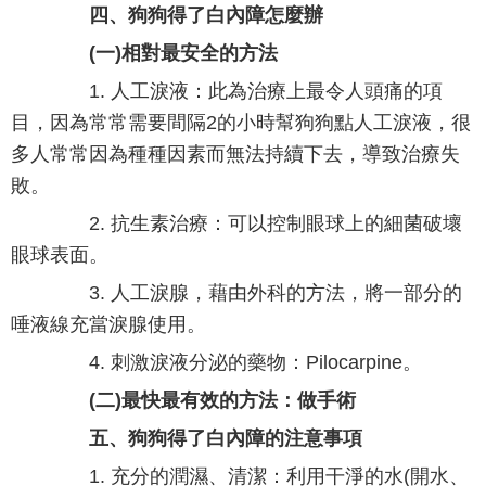
四、狗狗得了白內障怎麼辦
(一)相對最安全的方法
1. 人工淚液：此為治療上最令人頭痛的項
目，因為常常需要間隔2的小時幫狗狗點人工淚液，很
多人常常因為種種因素而無法持續下去，導致治療失
敗。
2. 抗生素治療：可以控制眼球上的細菌破壞
眼球表面。
3. 人工淚腺，藉由外科的方法，將一部分的
唾液線充當淚腺使用。
4. 刺激淚液分泌的藥物：Pilocarpine。
(二)最快最有效的方法：做手術
五、狗狗得了白內障的注意事項
1. 充分的潤濕、清潔：利用干淨的水(開水、