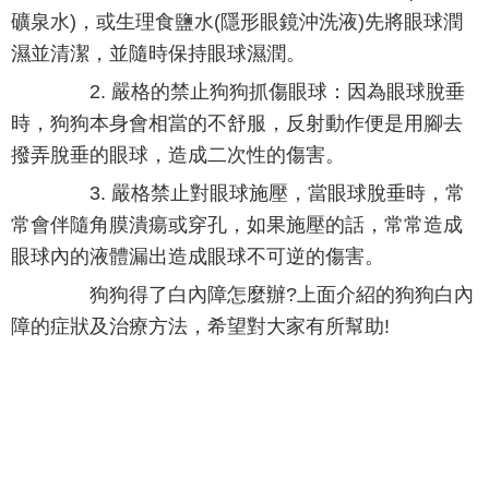
礦泉水)，或生理食鹽水(隱形眼鏡沖洗液)先將眼球潤
濕並清潔，並隨時保持眼球濕潤。
2. 嚴格的禁止狗狗抓傷眼球：因為眼球脫垂
時，狗狗本身會相當的不舒服，反射動作便是用腳去
撥弄脫垂的眼球，造成二次性的傷害。
3. 嚴格禁止對眼球施壓，當眼球脫垂時，常
常會伴隨角膜潰瘍或穿孔，如果施壓的話，常常造成
眼球內的液體漏出造成眼球不可逆的傷害。
狗狗得了白內障怎麼辦?上面介紹的狗狗白內
障的症狀及治療方法，希望對大家有所幫助!