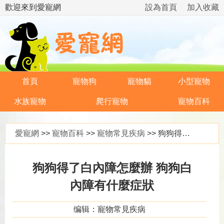
歡迎來到愛寵網
設為首頁
加入收藏
首頁
寵物狗
寵物貓
小型寵物
水族寵物
爬行寵物
寵物百科
愛寵網
>>
寵物百科
>>
寵物常見疾病
>> 狗狗得了白內障怎麼辦 狗狗白內障有什麼症狀
狗狗得了白內障怎麼辦 狗狗白
內障有什麼症狀
编辑：寵物常見疾病