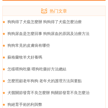
热门文章
狗狗得了犬瘟怎麼辦 狗狗得了犬瘟怎麼治療
狗狗尿血是怎麼回事 狗狗尿血的原因及治療方法
狗狗常見的皮膚病有哪些
蘇格蘭牧羊犬好養嗎
怎樣喂狗吃藥 喂狗吃藥好方法總結
怎麼照顧老年狗狗 老年犬的護理方法與要點
犬髋關節發育不良怎麼辦 狗關節發育不良怎麼治
狗絕育手術的利與弊