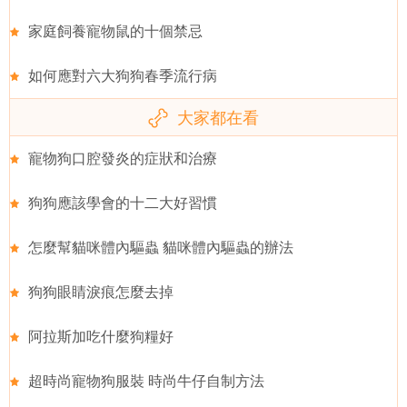
家庭飼養寵物鼠的十個禁忌
如何應對六大狗狗春季流行病
大家都在看
寵物狗口腔發炎的症狀和治療
狗狗應該學會的十二大好習慣
怎麼幫貓咪體內驅蟲 貓咪體內驅蟲的辦法
狗狗眼睛淚痕怎麼去掉
阿拉斯加吃什麼狗糧好
超時尚寵物狗服裝 時尚牛仔自制方法