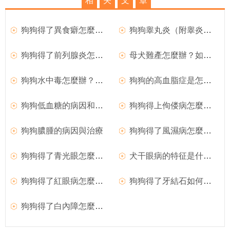
相
关
文
章
狗狗得了異食癖怎麼辦？
狗狗睾丸炎（附睾炎）的臨床症狀
狗狗得了前列腺炎怎麼辦？
母犬難產怎麼辦？如何處理難產的狗狗？
狗狗水中毒怎麼辦？如何治療？
狗狗的高血脂症是怎麼回事？
狗狗低血糖的病因和臨床症狀
狗狗得上佝偻病怎麼辦？
狗狗膿腫的病因與治療
狗狗得了風濕病怎麼辦？如何治療犬風濕病？
狗狗得了青光眼怎麼辦？
犬干眼病的特征是什麼？狗狗得了干眼病怎麼辦？
狗狗得了紅眼病怎麼治療？
狗狗得了牙結石如何治療？
狗狗得了白內障怎麼辦？如何治療？