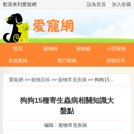
歡迎來到愛寵網
設為首頁
加入收藏
首頁
寵物狗
寵物貓
小型寵物
水族寵物
爬行寵物
寵物百科
愛寵網
>>
寵物百科
>>
寵物常見疾病
>> 狗狗15種寄生蟲病相關知識大盤點
狗狗15種寄生蟲病相關知識大
盤點
编辑：寵物常見疾病