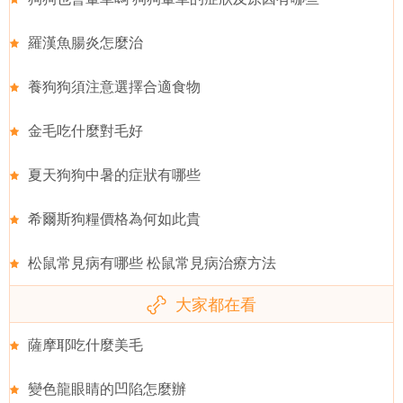
羅漢魚腸炎怎麼治
養狗狗須注意選擇合適食物
金毛吃什麼對毛好
夏天狗狗中暑的症狀有哪些
希爾斯狗糧價格為何如此貴
松鼠常見病有哪些 松鼠常見病治療方法
大家都在看
薩摩耶吃什麼美毛
變色龍眼睛的凹陷怎麼辦