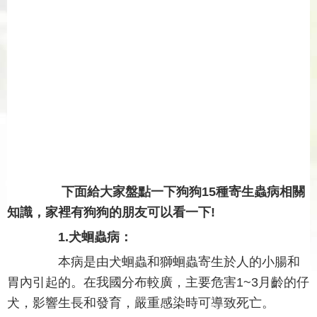
下面給大家盤點一下狗狗15種寄生蟲病相關
知識，家裡有狗狗的朋友可以看一下!
1.犬蛔蟲病：
本病是由犬蛔蟲和獅蛔蟲寄生於人的小腸和
胃內引起的。在我國分布較廣，主要危害1~3月齡的仔
犬，影響生長和發育，嚴重感染時可導致死亡。