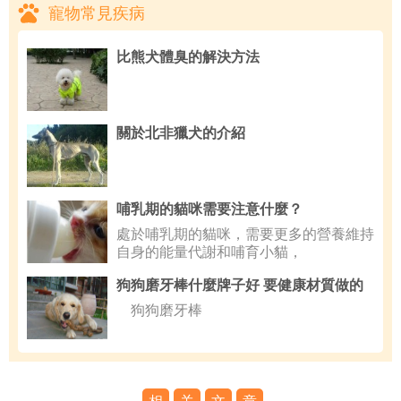
寵物常見疾病
比熊犬體臭的解決方法
關於北非獵犬的介紹
哺乳期的貓咪需要注意什麼？
處於哺乳期的貓咪，需要更多的營養維持
自身的能量代謝和哺育小貓，
狗狗磨牙棒什麼牌子好 要健康材質做的
狗狗磨牙棒