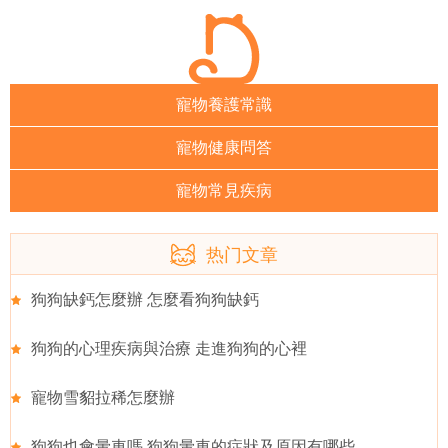
寵物養護常識
寵物健康問答
寵物常見疾病
热门文章
狗狗缺鈣怎麼辦 怎麼看狗狗缺鈣
狗狗的心理疾病與治療 走進狗狗的心裡
寵物雪貂拉稀怎麼辦
狗狗也會暈車嗎 狗狗暈車的症狀及原因有哪些