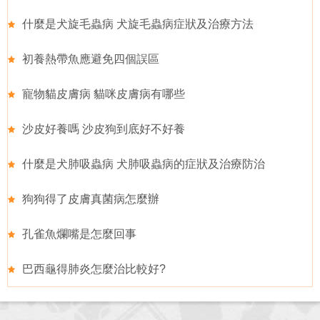
什麼是犬旋毛蟲病 犬旋毛蟲病症狀及治療方法
初養熱帶魚應避免四個誤區
寵物貓皮膚病 貓咪皮膚病有哪些
沙皮好養嗎 沙皮狗到底好不好養
什麼是犬肺吸蟲病 犬肺吸蟲病的症狀及治療防治
狗狗得了皮膚真菌病怎麼辦
孔雀魚爛嘴是怎麼回事
巴西龜得肺炎怎麼治比較好?