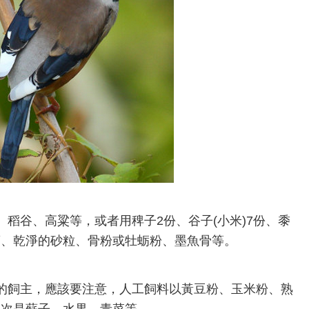
稻谷、高粱等，或者用稗子2份、谷子(小米)7份、黍
葉、乾淨的砂粒、骨粉或牡蛎粉、墨魚骨等。
飼主，應該要注意，人工飼料以黃豆粉、玉米粉、熟