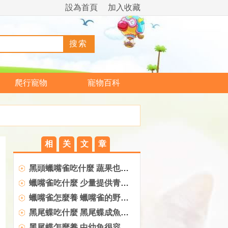
設為首頁
加入收藏
爬行寵物
寵物百科
相
关
文
章
黑頭蠟嘴雀吃什麼 蔬果也要適當喂食
蠟嘴雀吃什麼 少量提供青菜和蘋果
蠟嘴雀怎麼養 蠟嘴雀的野性較大
黑尾蝶吃什麼 黑尾蝶成魚需要馴餌
黑尾蝶怎麼養 中幼魚很容易飼養