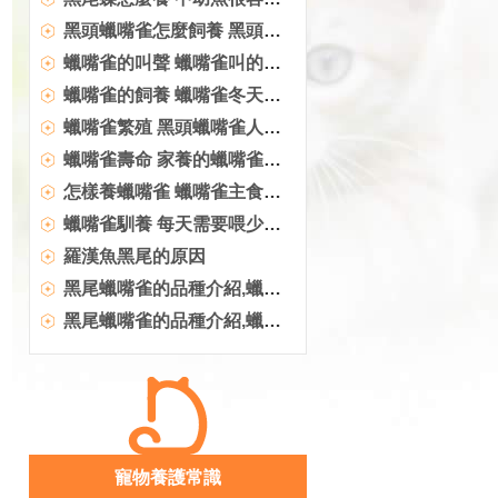
黑頭蠟嘴雀怎麼飼養 黑頭蠟嘴雀飼養注意地方
蠟嘴雀的叫聲 蠟嘴雀叫的音長似響亮哨聲
蠟嘴雀的飼養 蠟嘴雀冬天飼養的方法
蠟嘴雀繁殖 黑頭蠟嘴雀人工繁殖方法
蠟嘴雀壽命 家養的蠟嘴雀壽命5到10年左右
怎樣養蠟嘴雀 蠟嘴雀主食以谷類為主
蠟嘴雀馴養 每天需要喂少量青菜和蘋果
羅漢魚黑尾的原因
黑尾蠟嘴雀的品種介紹,蠟嘴雀的品種簡介
黑尾蠟嘴雀的品種介紹,蠟嘴雀
寵物養護常識