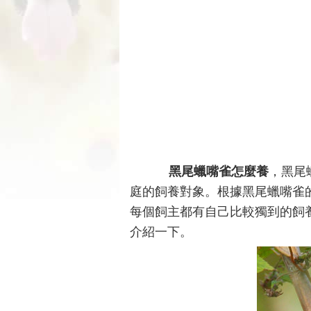
黑尾蠟嘴雀怎麼養
，黑尾
庭的飼養對象。根據黑尾蠟嘴雀
每個飼主都有自己比較獨到的飼
介紹一下。