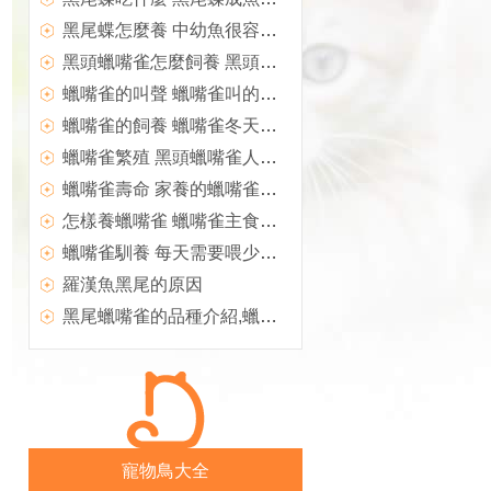
黑尾蝶怎麼養 中幼魚很容易飼養
黑頭蠟嘴雀怎麼飼養 黑頭蠟嘴雀飼養注意地方
蠟嘴雀的叫聲 蠟嘴雀叫的音長似響亮哨聲
蠟嘴雀的飼養 蠟嘴雀冬天飼養的方法
蠟嘴雀繁殖 黑頭蠟嘴雀人工繁殖方法
蠟嘴雀壽命 家養的蠟嘴雀壽命5到10年左右
怎樣養蠟嘴雀 蠟嘴雀主食以谷類為主
蠟嘴雀馴養 每天需要喂少量青菜和蘋果
羅漢魚黑尾的原因
黑尾蠟嘴雀的品種介紹,蠟嘴雀的品種簡介
寵物鳥大全