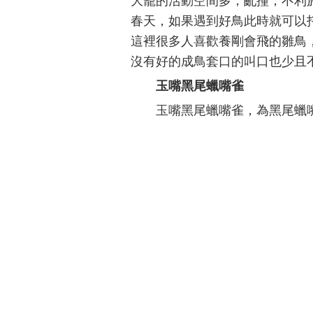
大籠的活動空間多，亂撞，不利
春天，如果遇到好鳥此時就可以
這裡很多人喜歡養剛會飛的雛鳥
沒有好的成鳥套口的叫口也少且
玉嘴黑尾蠟嘴雀
玉嘴黑尾蠟嘴雀，為黑尾蠟嘴