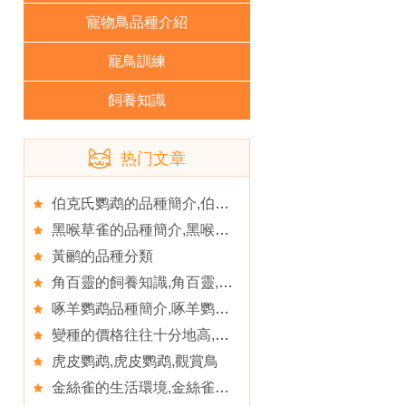
寵物鳥品種介紹
寵鳥訓練
飼養知識
热门文章
伯克氏鹦鹉的品種簡介,伯克氏鹦鹉的外形及特點
黑喉草雀的品種簡介,黑喉草雀的生活環境
黃鹂的品種分類
角百靈的飼養知識,角百靈,角百靈
啄羊鹦鹉品種簡介,啄羊鹦鹉吃什麼
變種的價格往往十分地高,環頸鹦鹉的品種簡介
虎皮鹦鹉,虎皮鹦鹉,觀賞鳥
金絲雀的生活環境,金絲雀的品種簡介