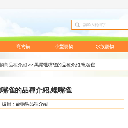
寵物貓
小型寵物
水族寵物
物鳥品種介紹
>> 黑尾蠟嘴雀的品種介紹,蠟嘴雀
蠟嘴雀的品種介紹,蠟嘴雀
编辑：寵物鳥品種介紹