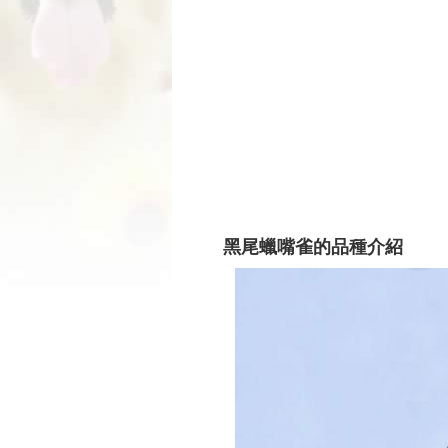
黑尾蠟嘴雀的品種介紹