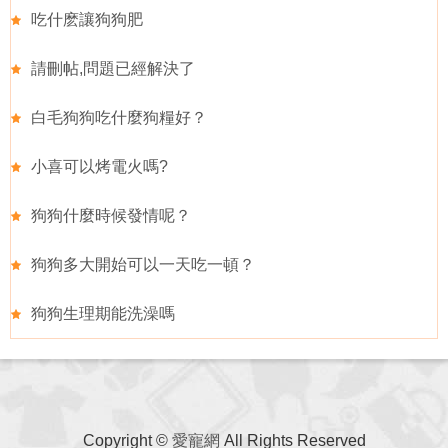
吃什麽讓狗狗肥
請刪帖,問題已經解決了
白毛狗狗吃什麼狗糧好？
小喜可以烤電火嗎?
狗狗什麼時候發情呢？
狗狗多大開始可以一天吃一頓？
狗狗生理期能洗澡嗎
Copyright ©
愛寵網
All Rights Reserved