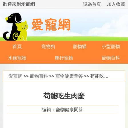
歡迎來到愛寵網
設為首頁
加入收藏
首頁
寵物狗
寵物貓
小型寵物
水族寵物
爬行寵物
寵物百科
愛寵網
>>
寵物百科
>>
寵物健康問答
>> 苟能吃生肉麼
苟能吃生肉麼
编辑：寵物健康問答