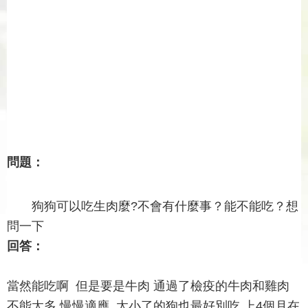
問題：
狗狗可以吃生肉麼?不會有什麼事？能不能吃？想
問一下
回答：
當然能吃啊 但是要是牛肉 通過了檢疫的牛肉和雞肉
不能太多 慢慢適應 太小了的狗也最好別吃 上4個月在