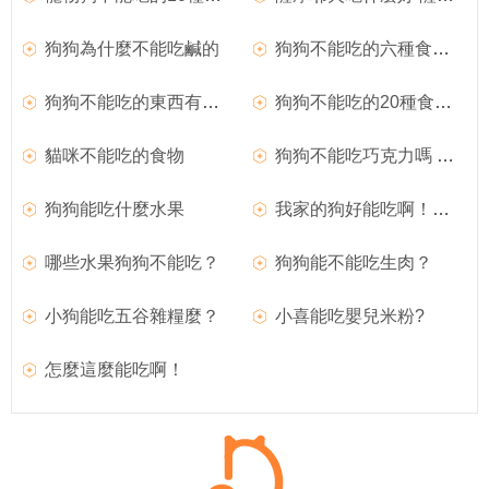
狗狗為什麼不能吃鹹的
狗狗不能吃的六種食物 骨頭肝髒蔥巧克力海鮮
狗狗不能吃的東西有哪些 狗狗不能吃的食物盤點
狗狗不能吃的20種食物盤點 足以讓狗狗致命
貓咪不能吃的食物
狗狗不能吃巧克力嗎 狗狗吃了巧克力會怎樣
狗狗能吃什麼水果
我家的狗好能吃啊！！！
哪些水果狗狗不能吃？
狗狗能不能吃生肉？
小狗能吃五谷雜糧麼？
小喜能吃嬰兒米粉?
怎麼這麼能吃啊！