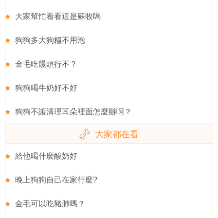
大家幫忙看看這是蘇牧嗎
狗狗多大狗糧不用泡
金毛吃饅頭行不？
狗狗喝牛奶好不好
狗狗不讓清理耳朵裡面怎麼辦啊？
大家都在看
給他喝什麼酸奶好
晚上狗狗自己在家行麼?
金毛可以吃豬肺嗎？