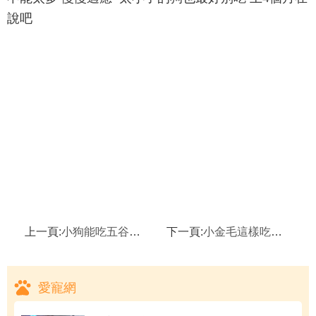
說吧
上一頁:
小狗能吃五谷雜糧麼？
下一頁:
小金毛這樣吃可以嗎？
愛寵網