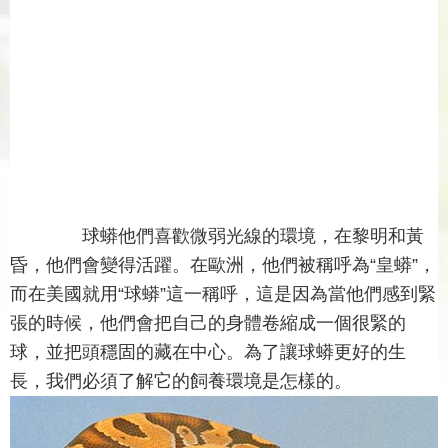
球蟒他們喜歡微弱光線的環境，在黎明和黃
昏，他們會變得活躍。在歐洲，他們被稱呼為“皇蟒”，
而在美國就用“球蟒”這一稱呼，這是因為當他們感到緊
張的時候，他們會把自己的身體卷縮成一個很緊的
球，並把頭穩固的藏在中心。為了讓球蟒更好的生
長，我們必須了解它的飼養環境是怎樣的。