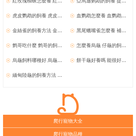
紅玫瑰蜘蛛怎麼養 紅玫瑰蜘蛛的飼養方法
亞馬遜鹦鹉的飼養 提供天然和新鮮的食物
虎皮鹦鹉的飼養 虎皮鹦鹉比較喜歡吃谷子
血鹦鹉怎麼養 血鹦鹉的飼養難度不是很大
金絲雀的飼養方法 金絲雀日常的飼養管理
黑尾蠟嘴雀怎麼養 補充含鈣物質多的飼料
鹩哥吃什麼 鹩哥的飼料有哪些種
怎麼養烏龜 仔龜的飼養與管理注意事項
烏龜飼料哪種好 烏龜常見的飼料種類有哪些
餅干龜好養嗎 能很好的適應人類的飼養
緬甸陸龜的飼養方法 適應能力比其它陸龜強
爬行寵物大全
爬行寵物品種