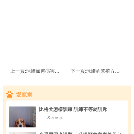
上一頁:
球蟒如何病害防治？
下一頁:
球蟒的繁殖方式是怎樣的？
愛寵網
比格犬怎樣訓練 訓練不等於訓斥
&emsp