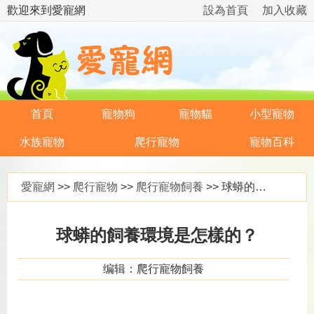
歡迎來到愛寵網
設為首頁
加入收藏
首頁
寵物狗
寵物貓
小型寵物
水族寵物
爬行寵物
寵物百科
愛寵網
>>
爬行寵物
>>
爬行寵物飼養
>> 球蟒的飼養環境是怎樣的？
球蟒的飼養環境是怎樣的？
编辑：爬行寵物飼養