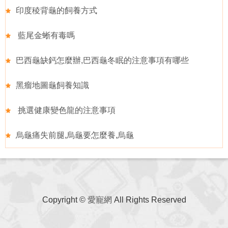
印度稜背龜的飼養方式
藍尾金蜥有毒嗎
巴西龜缺鈣怎麼辦,巴西龜冬眠的注意事項有哪些
黑瘤地圖龜飼養知識
挑選健康變色龍的注意事項
烏龜痛失前腿,烏龜要怎麼養,烏龜
Copyright ©
愛寵網
All Rights Reserved