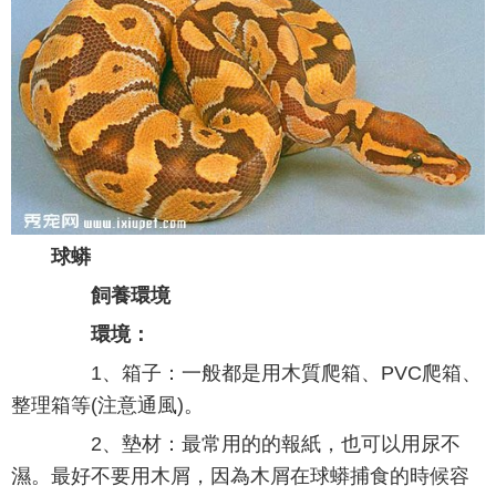
球蟒
飼養環境
環境：
1、箱子：一般都是用木質爬箱、PVC爬箱、
整理箱等(注意通風)。
2、墊材：最常用的的報紙，也可以用尿不
濕。最好不要用木屑，因為木屑在球蟒捕食的時候容