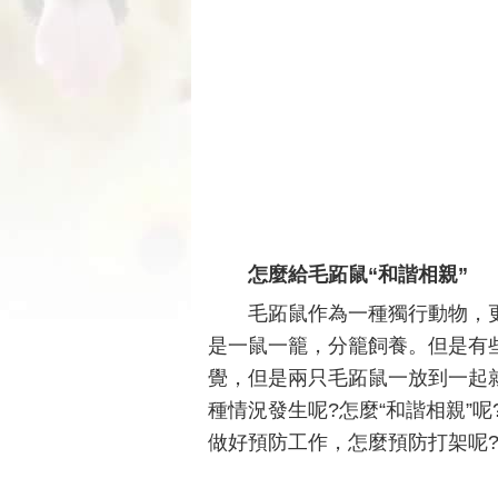
怎麼給毛跖鼠“和諧相親”
毛跖鼠作為一種獨行動物，
是一鼠一籠，分籠飼養。但是有
覺，但是兩只毛跖鼠一放到一起
種情況發生呢?怎麼“和諧相親”
做好預防工作，怎麼預防打架呢