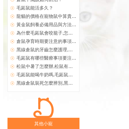
毛跖鼠能活多久？
龍貓的價格在寵物鼠中算貴的嗎？
黃金鼠飼養必備用品與方法,鼠中貴族黃金鼠特征及挑選
為什麼毛跖鼠會咬籠子,怎麼訓練毛跖鼠寶寶玩毛跖鼠球
倉鼠孕育時期要注意的事項,飼養毛跖鼠有什麼禁忌
黑線倉鼠的牙齒怎麼護理,黑線倉鼠中暑怎麼辦
毛跖鼠有哪些醫療事項要注意,毛跖鼠能喝牛奶嗎
松鼠中暑了怎麼辦,松鼠有細菌嗎
毛跖鼠能喝牛奶嗎,毛跖鼠好動易受傷怎麼辦
黑線倉鼠裝死怎麼辨別,黑線倉鼠中暑怎麼辦
其他小寵