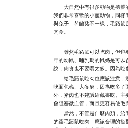
大自然中有很多動物是聽聲
我們非常喜歡的小寵動物，同樣
與兔子、荷蘭豬不一樣，毛跖鼠
肉食。
雖然毛跖鼠可以吃肉，但也
年的幼鼠、哺乳期的鼠媽是可以
說，肉食也不要喂太多。因為吃
給毛跖鼠吃肉也應該注意，
吃面包蟲、大麥蟲，因為吃多了
外，豬肉也不建議給藏書吃。主
會阻塞微血管，而且更容易使毛
當然，不管是什麼肉類，給
的讓毛跖鼠吃肉，應該合理的搭