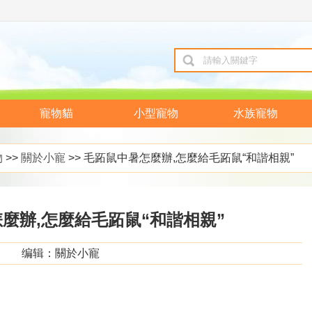
寵物貓
小型寵物
水族寵物
物
>>
關於小寵
>> 毛跖鼠中暑怎麼辦,怎麼給毛跖鼠“和諧相親”
麼辦,怎麼給毛跖鼠“和諧相親”
编辑：關於小寵