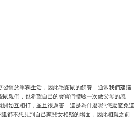
更習慣於單獨生活，因此毛跖鼠的飼養，通常我們建議
些鼠親們，也希望自己的寶寶們體驗一次做父母的感
就開始互相打，並且很厲害，這是為什麼呢?怎麼避免這
呢?誰都不想見到自己家兒女相殘的場面，因此相親之前
?