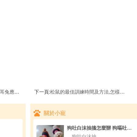
該怎麼樣
下一頁:
松鼠的最佳訓練時間及方法,怎樣正確觸摸和抱松鼠
關於小寵
狗吐白沫抽搐怎麼辦 狗嘔吐的情況多種多樣
狗吐白沫抽