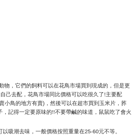
動物，它們的飼料可以在花鳥市場買到現成的，但是更
料表自己去配，花鳥市場同比價格可以吃很久了!主要配
賣小鳥的地方有賣)，然後可以在超市買到玉米片，荞
，記得一定要原味的!!不要帶鹹的味道，鼠鼠吃了會火
以吸潮去味，一般價格按照重量在25-60元不等。