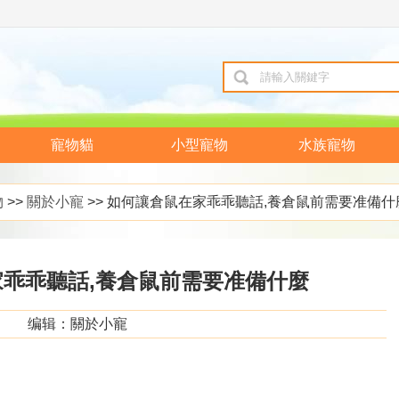
寵物貓
小型寵物
水族寵物
物
>>
關於小寵
>> 如何讓倉鼠在家乖乖聽話,養倉鼠前需要准備什
乖乖聽話,養倉鼠前需要准備什麼
编辑：關於小寵