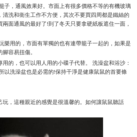
籠子，通風效果好。市面上有很多價格不等的有機玻璃
，清洗和衛生工作不方便，其次不要買四周都是鐵絲的
買兩面通風的最好了!到了冬天只要拿硬紙板遮住一面，
玩樂用的，市面有單獨的也有連帶籠子一起的，如果是
的腳容易扭傷。
專用的，也可以用人用的小碟子代替。 洗澡盆和浴沙：
所以洗澡盆也是必需的!保持干淨是健康鼠鼠的首要條
己玩，這種親近的感覺是很溫馨的。如何讓鼠鼠聽話