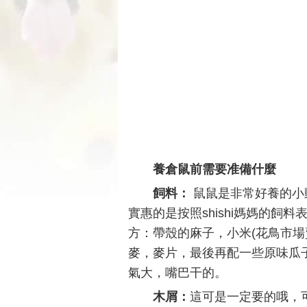
養倉鼠前需要准備什麼
飼料：
鼠鼠是非常好養的小
實惠的是按照shishi媽媽的飼
方：帶殼的麻子，小米(花鳥市場
麥，麥片，最後再配一些原味瓜子
氣大，嘴巴干的。
木屑：
這可是一定要的哦，可