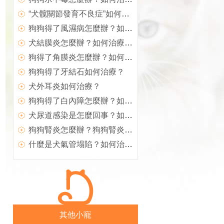
“犬髋關節發育不良症”如何治療？
狗狗得了風濕病怎麼辦？如何治療犬風濕病？
犬結膜炎怎麼辦？如何治療犬結膜炎？
狗得了角膜炎怎麼辦？如何治療犬角膜炎
狗狗得了牙結石如何治療？
犬外耳炎如何治療？
狗狗得了白內障怎麼辦？如何治療？
犬尿道感染是怎麼回事？如何治療？
狗狗腎炎怎麼辦？狗狗腎炎如何治療？
什麼是犬氣管塌陷？如何治療？
其他小寵