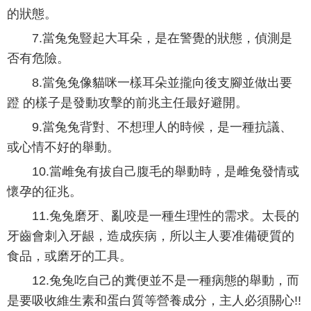
的狀態。
7.當兔兔豎起大耳朵，是在警覺的狀態，偵測是
否有危險。
8.當兔兔像貓咪一樣耳朵並攏向後支腳並做出要
蹬 的樣子是發動攻擊的前兆主任最好避開。
9.當兔兔背對、不想理人的時候，是一種抗議、
或心情不好的舉動。
10.當雌兔有拔自己腹毛的舉動時，是雌兔發情或
懷孕的征兆。
11.兔兔磨牙、亂咬是一種生理性的需求。太長的
牙齒會刺入牙龈，造成疾病，所以主人要准備硬質的
食品，或磨牙的工具。
12.兔兔吃自己的糞便並不是一種病態的舉動，而
是要吸收維生素和蛋白質等營養成分，主人必須關心!!