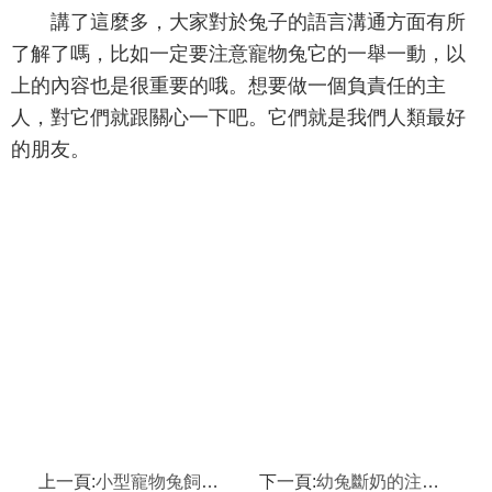
講了這麼多，大家對於兔子的語言溝通方面有所
了解了嗎，比如一定要注意寵物兔它的一舉一動，以
上的內容也是很重要的哦。想要做一個負責任的主
人，對它們就跟關心一下吧。它們就是我們人類最好
的朋友。
上一頁:
小型寵物兔飼養,如何飼養小型的寵物兔
下一頁:
幼兔斷奶的注意事項,斷奶幼兔的生理特點