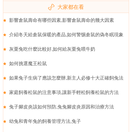
大家都在看
影響倉鼠壽命有哪些因素,影響倉鼠壽命的幾大因素
介紹冬天給倉鼠保暖的產品,如何警惕倉鼠的偽冬眠現象
灰栗兔吃什麼比較好,如何給灰栗兔喂牛奶
如何挑選魔王松鼠
如果兔子生病了應該怎麼辦,新主人必修十大正確飼兔法
家庭飼養松鼠的注意事項,讓新手輕松飼養松鼠的方法
兔子腳皮炎該如何預防,兔兔腳皮炎原因和治療方法
幼兔和青年兔的飼養管理方法,兔子