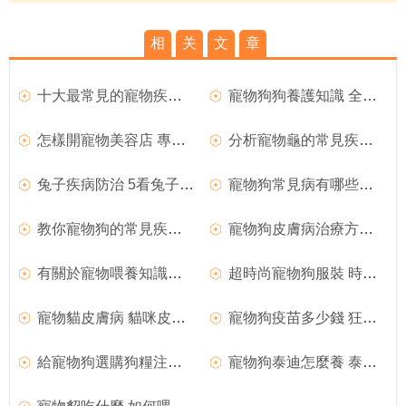
相
关
文
章
十大最常見的寵物疾病及如何預防和方法
寵物狗狗養護知識 全方面養護透析
怎樣開寵物美容店 專業寵物美容師介紹
分析寵物龜的常見疾病及解決方法
兔子疾病防治 5看兔子健康狀況
寵物狗常見病有哪些及相關注意事項
教你寵物狗的常見疾病預防措施
寵物狗皮膚病治療方法 寵物狗疾病防預
有關於寵物喂養知識和注意事項
超時尚寵物狗服裝 時尚牛仔自制方法
寵物貓皮膚病 貓咪皮膚病有哪些
寵物狗疫苗多少錢 狂犬疫苗分析
給寵物狗選購狗糧注意事項
寵物狗泰迪怎麼養 泰迪犬飼養方法