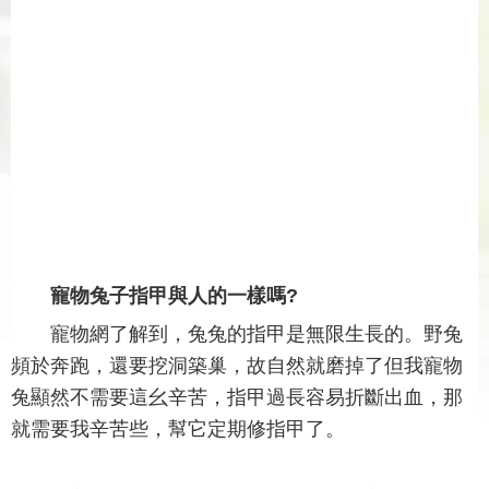
寵物兔子指甲與人的一樣嗎?
寵物網了解到，兔兔的指甲是無限生長的。野兔
頻於奔跑，還要挖洞築巢，故自然就磨掉了但我寵物
兔顯然不需要這幺辛苦，指甲過長容易折斷出血，那
就需要我辛苦些，幫它定期修指甲了。