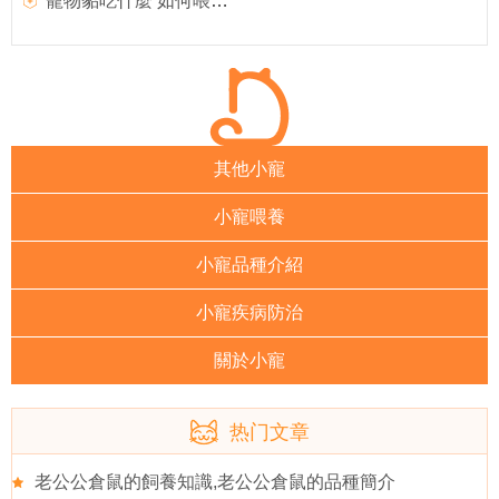
寵物貂吃什麼 如何喂養寵物貂
其他小寵
小寵喂養
小寵品種介紹
小寵疾病防治
關於小寵
热门文章
老公公倉鼠的飼養知識,老公公倉鼠的品種簡介