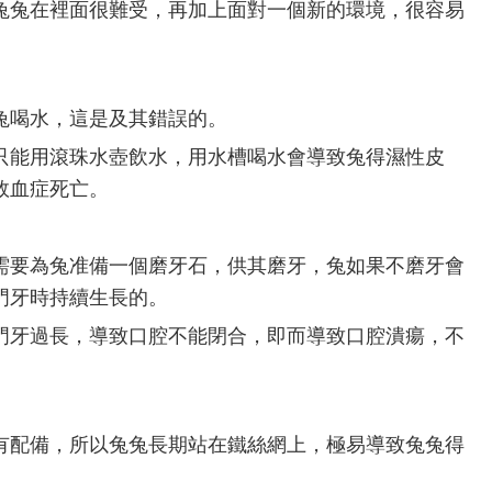
兔兔在裡面很難受，再加上面對一個新的環境，很容易
兔喝水，這是及其錯誤的。
只能用滾珠水壺飲水，用水槽喝水會導致兔得濕性皮
敗血症死亡。
需要為兔准備一個磨牙石，供其磨牙，兔如果不磨牙會
門牙時持續生長的。
門牙過長，導致口腔不能閉合，即而導致口腔潰瘍，不
配備，所以兔兔長期站在鐵絲網上，極易導致兔兔得