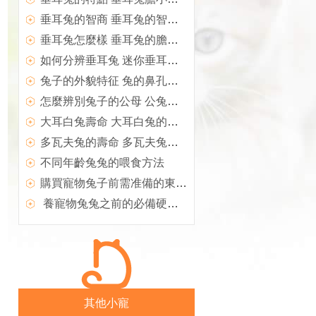
垂耳兔的智商 垂耳兔的智商確實不高
垂耳兔怎麼樣 垂耳兔的膽子很小又耐寒怕熱
如何分辨垂耳兔 迷你垂耳兔的體型更小
兔子的外貌特征 兔的鼻孔較大呈橢圓形
怎麼辨別兔子的公母 公兔的睾丸隱藏在肚子裡
大耳白兔壽命 大耳白兔的壽命在10年左右
多瓦夫兔的壽命 多瓦夫兔壽命在8年左右
不同年齡兔兔的喂食方法
購買寵物兔子前需准備的東西以及寵物兔的飲食和不能吃的蔬果
養寵物兔兔之前的必備硬件用品
其他小寵