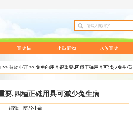
寵物貓
小型寵物
水族寵物
物
>>
關於小寵
>> 兔兔的用具很重要,四種正確用具可減少兔生病
重要,四種正確用具可減少兔生病
编辑：關於小寵