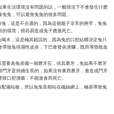
如果生活環境沒有問題的話，一般情況下不會發生什麼
養兔兔，可以避免兔兔的很多問題。
子養兔，這是不合適的，因為這個籠子非常的狹窄，兔兔
新的環境，很容易造成兔子應激死亡。
給兔喝水，這是極其錯誤的，因為兔的口腔結構決定兔只
會導致兔得濕性皮炎，下巴會發炎潰爛，既而導致敗血
所以需要為兔准備一個磨牙石，供其磨牙，兔如果不磨牙
顆門牙是持續生長的，如果沒有東西磨牙，會造成門牙
導致口腔潰瘍，不能進食而死亡。
沒有配備站板，所以兔兔長期站在鐵絲網上，極易導致兔