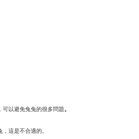
，可以避免兔兔的很多問題
。
兔，這是不合適的。