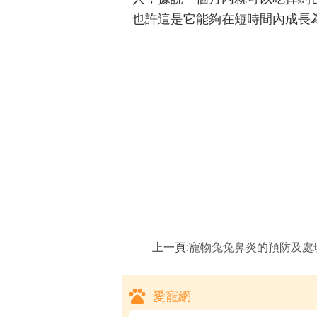
也許這是它能夠在短時間內成長
上一頁:
寵物兔兔鼻炎的預防及處理,寵物兔最應注
愛寵網