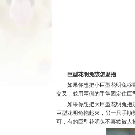
巨型花明兔該怎麼抱
如果你想把小巨型花明兔移
交叉，並用兩側的手掌固定住巨
如果你想把大巨型花明兔抱
巨型花明兔抱起來，另一只手順
可，有的巨型花明兔不喜歡被人