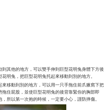
動到其他的地方，可以雙手伸到巨型花明兔身體下方後
型花明兔，把巨型花明兔托起來移動到別的地方。
起來移動到別的地方，可以用一只手拖住前爪腋窩下把
勢拖住屁股，並使巨型花明兔的後背靠緊你的胸部即
抱，所以第一次抱的時候，一定要小心，謹防摔傷。