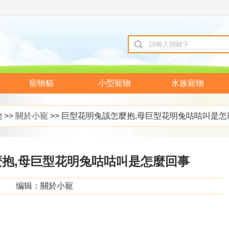
寵物貓
小型寵物
水族寵物
物
>>
關於小寵
>> 巨型花明兔該怎麼抱,母巨型花明兔咕咕叫是怎
抱,母巨型花明兔咕咕叫是怎麼回事
编辑：關於小寵