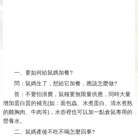
一、要如何給鼠媽加餐?
問：鼠媽生了，想給它加餐，應該怎麼做?
答：不要怕浪費，鼠糧要無限量供應，同時大量
增加蛋白質的補充(如：面包蟲、水煮蛋白、清水煮熟
的雞胸肉、牛肉等)，水壺裡也可以加一點倉鼠專用的
營養水。
二、鼠媽產後不吃不喝怎麼回事?