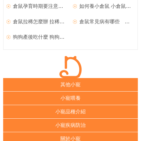
倉鼠孕育時期要注意的事項
如何養小倉鼠 小倉鼠如何飼養
倉鼠拉稀怎麼辦 拉稀的倉鼠應該怎麼辦
倉鼠常見病有哪些 倉鼠常見病集合
狗狗產後吃什麼 狗狗產後護理
其他小寵
小寵喂養
小寵品種介紹
小寵疾病防治
關於小寵