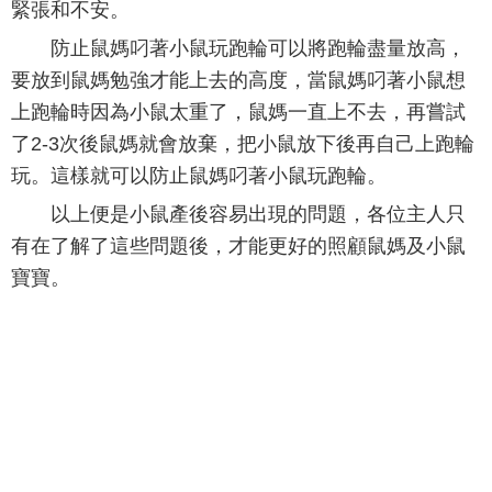
緊張和不安。
防止鼠媽叼著小鼠玩跑輪可以將跑輪盡量放高，
要放到鼠媽勉強才能上去的高度，當鼠媽叼著小鼠想
上跑輪時因為小鼠太重了，鼠媽一直上不去，再嘗試
了2-3次後鼠媽就會放棄，把小鼠放下後再自己上跑輪
玩。這樣就可以防止鼠媽叼著小鼠玩跑輪。
以上便是小鼠產後容易出現的問題，各位主人只
有在了解了這些問題後，才能更好的照顧鼠媽及小鼠
寶寶。