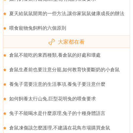
夏天給鼠鼠開胃的一些方法,讓你家鼠鼠健康成長的辦法
喂食寵物兔飼料的六個原則
大家都在看
倉鼠不能吃的東西種類,養倉鼠的好處和壞處
倉鼠生產前也要注意分籠,如何教育快要斷奶的小倉鼠
養兔子需要注意的生活事項,養兔子要注意什麼
如何飼養太行山兔,巨型花明兔的喂食要求
兔子不能喝水是什麼原理,兔子的十種身體語言
倉鼠凍傷該怎麼護理,不建議在花鳥市場購買倉鼠