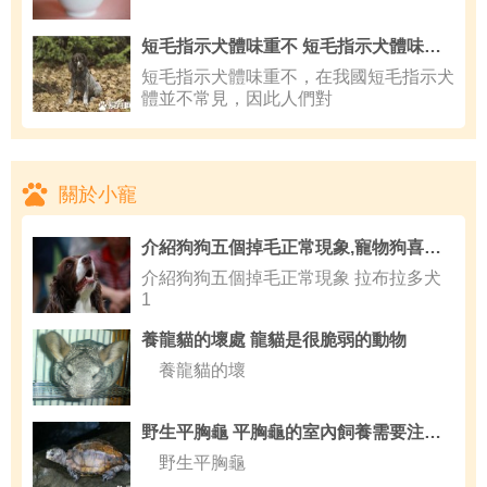
短毛指示犬體味重不 短毛指示犬體味比較輕
短毛指示犬體味重不，在我國短毛指示犬
體並不常見，因此人們對
關於小寵
介紹狗狗五個掉毛正常現象,寵物狗喜歡掉毛的原因分析
介紹狗狗五個掉毛正常現象 拉布拉多犬
1
養龍貓的壞處 龍貓是很脆弱的動物
養龍貓的壞
野生平胸龜 平胸龜的室內飼養需要注意事項
野生平胸龜