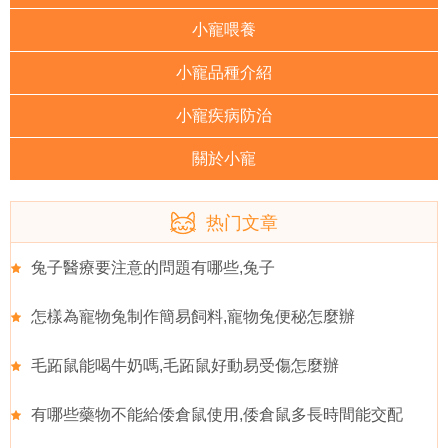
小寵喂養
小寵品種介紹
小寵疾病防治
關於小寵
热门文章
兔子醫療要注意的問題有哪些,兔子
怎樣為寵物兔制作簡易飼料,寵物兔便秘怎麼辦
毛跖鼠能喝牛奶嗎,毛跖鼠好動易受傷怎麼辦
有哪些藥物不能給倭倉鼠使用,倭倉鼠多長時間能交配