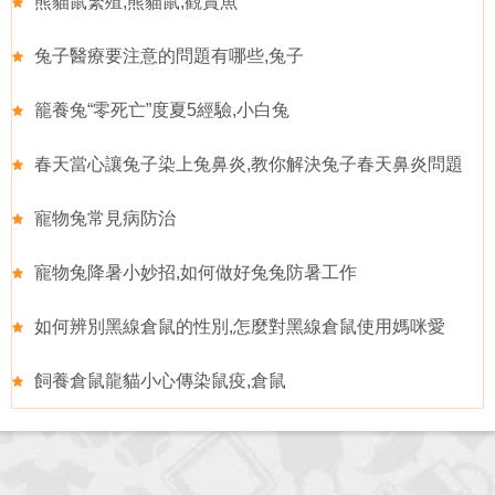
熊貓鼠繁殖,熊貓鼠,觀賞魚
兔子醫療要注意的問題有哪些,兔子
籠養兔“零死亡”度夏5經驗,小白兔
春天當心讓兔子染上兔鼻炎,教你解決兔子春天鼻炎問題
寵物兔常見病防治
寵物兔降暑小妙招,如何做好兔兔防暑工作
如何辨別黑線倉鼠的性別,怎麼對黑線倉鼠使用媽咪愛
飼養倉鼠龍貓小心傳染鼠疫,倉鼠