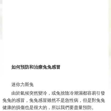
如何預防和治療兔兔感冒
迷你力斯兔
由於氣候突然變冷，或兔捨陰冷潮濕都容易引發
兔兔的感冒，兔兔感冒雖然不是急性病，但是對兔兔
健康的損傷也是很大的，所以我們要盡量預防。