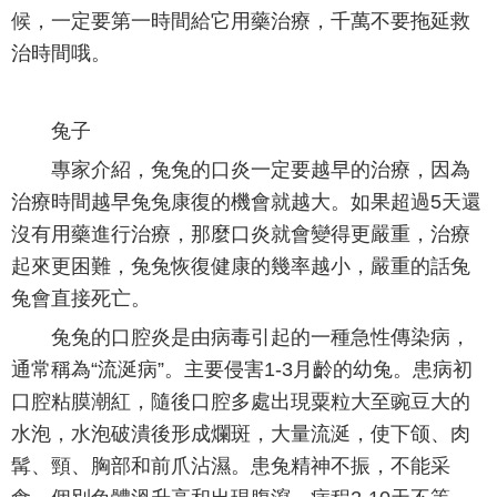
候，一定要第一時間給它用藥治療，千萬不要拖延救
治時間哦。
兔子
專家介紹，兔兔的口炎一定要越早的治療，因為
治療時間越早兔兔康復的機會就越大。如果超過5天還
沒有用藥進行治療，那麼口炎就會變得更嚴重，治療
起來更困難，兔兔恢復健康的幾率越小，嚴重的話兔
兔會直接死亡。
兔兔的口腔炎是由病毒引起的一種急性傳染病，
通常稱為“流涎病”。主要侵害1-3月齡的幼兔。患病初
口腔粘膜潮紅，隨後口腔多處出現粟粒大至豌豆大的
水泡，水泡破潰後形成爛斑，大量流涎，使下颌、肉
髯、頸、胸部和前爪沾濕。患兔精神不振，不能采