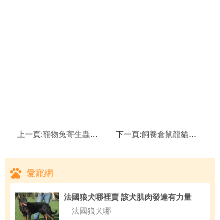
上一頁:
寵物兔寄生蟲病之兔虱病,兔子兔虱病的症狀及治療方法
下一頁:
飼養倉鼠龍貓小心傳染鼠疫,倉鼠
愛寵網
法國狼犬哪裡賣 該犬肌肉發達有力量
法國狼犬哪