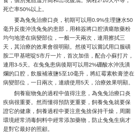
食，個別兔體溫升高和出現腹瀉。病程2-10天不等，
死亡率50%以上。
要為兔兔治療口炎，初期可以用0.9%生理鹽水50
毫升反復沖洗兔兔的患部，用棉簽將口腔潰瘍散藥粉
均勻地塗在病變部位，一般一天兩次，連用擦拭三
天，其治療的效果會很明顯。然後可以嘗試用口服磺
胺二甲基嘧啶5市斤一片，首次加倍，配合小蘇打片，
連用3-5天。在兔兔患病後期可以用2%硼酸水沖洗潰
爛的口腔，飲服補液鹽5至10毫升，將紅霉素軟膏塗在
病變部位，一日兩次，連續使用5天，治療效果明顯。
飼養寵物兔的過程中值得注意，為兔兔治療口炎
疾病很重要。然而懂得預防更重要，飼養兔兔就要保
證它的健康，飼養過程中要注意兔捨保持干燥，周圍
環境經常消毒飼料中經常添加藥物，防止兔兔生病才
是對它最好的照顧。