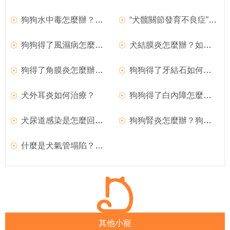
狗狗水中毒怎麼辦？如何治療？
“犬髋關節發育不良症”如何治療？
狗狗得了風濕病怎麼辦？如何治療犬風濕病？
犬結膜炎怎麼辦？如何治療犬結膜炎？
狗得了角膜炎怎麼辦？如何治療犬角膜炎
狗狗得了牙結石如何治療？
犬外耳炎如何治療？
狗狗得了白內障怎麼辦？如何治療？
犬尿道感染是怎麼回事？如何治療？
狗狗腎炎怎麼辦？狗狗腎炎如何治療？
什麼是犬氣管塌陷？如何治療？
其他小寵