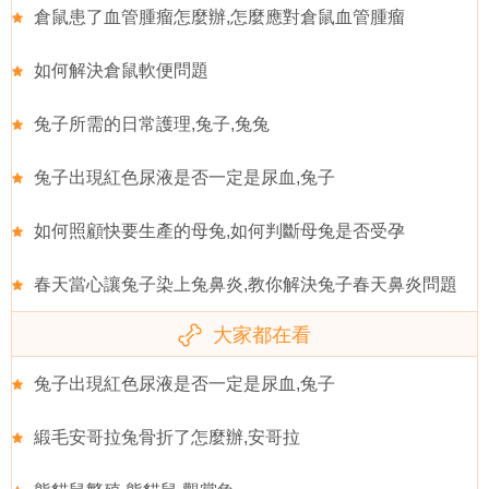
倉鼠患了血管腫瘤怎麼辦,怎麼應對倉鼠血管腫瘤
如何解決倉鼠軟便問題
兔子所需的日常護理,兔子,兔兔
兔子出現紅色尿液是否一定是尿血,兔子
如何照顧快要生產的母兔,如何判斷母兔是否受孕
春天當心讓兔子染上兔鼻炎,教你解決兔子春天鼻炎問題
大家都在看
兔子出現紅色尿液是否一定是尿血,兔子
緞毛安哥拉兔骨折了怎麼辦,安哥拉